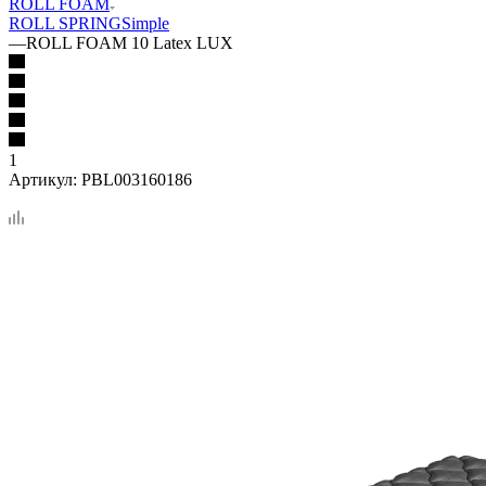
ROLL FOAM
ROLL SPRING
Simple
—
ROLL FOAM 10 Latex LUX
1
Артикул:
PBL003160186