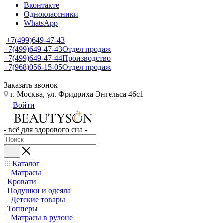
Вконтакте
Одноклассники
WhatsApp
+7(499)649-47-43
+7(499)649-47-43
Отдел продаж
+7(499)649-47-44
Производство
+7(968)056-15-05
Отдел продаж
Заказать звонок
г. Москва, ул. Фридриха Энгельса 46с1
Войти
- всё для здорового сна -
Каталог
Матрасы
Кровати
Подушки и одеяла
Детские товары
Топперы
Матрасы в рулоне