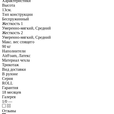
Характеристики
Высота
13см.
Тип конструкции
Беспружинный
Жесткость 1
Умеренно-мягкий, Средний
Жесткость 2
Умеренно-мягкий, Средний
Макс. вес спящего
90 кг
Наполнители
AirFoam, Латекс
Материал чехла
Трикотаж
Вид доставки
В рулоне
Серия
ROLL
Гарантия
18 месяцев
Галерея
1/0
—
Отзывы