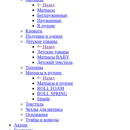
Назад
Матрасы
Беспружинные
Пружинные
В рулоне
Кровати
Подушки и одеяла
Детские товары
Назад
Детские товары
Матрасы BABY
Детский текстиль
Топперы
Матрасы в рулоне
Назад
Матрасы в рулоне
ROLL FOAM
ROLL SPRING
Simple
Текстиль
Чехлы для матраса
Основания
Тумбы и комоды
Акции