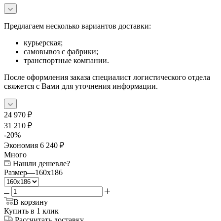
Предлагаем несколько вариантов доставки:
курьерская;
самовывоз с фабрики;
транспортные компании.
После оформления заказа специалист логистического отдела
свяжется с Вами для уточнения информации.
24 970
₽
31 210
₽
-
20
%
Экономия
6 240
₽
Много
Нашли дешевле?
Размер
—
160x186
В корзину
Купить в 1 клик
Рассчитать доставку