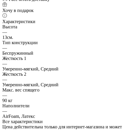
Хочу в подарок
Характеристики
Высота
—
13см.
Тип конструкции
—
Беспружинный
Жесткость 1
—
Умеренно-мягкий, Средний
Жесткость 2
—
Умеренно-мягкий, Средний
Макс. вес спящего
—
90 кг
Наполнители
—
AirFoam, Латекс
Все характеристики
Цена действительна только для интернет-магазина и может