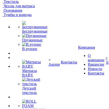
Текстиль
Чехлы для матраса
Основания
Тумбы и комоды
Беспружинные
Пружинные
Компания
В рулоне
О
+
компании
Контакты
Е
Акции
Вакансии
Новости
Матрасы
Контакты
BABY
Детский
текстиль