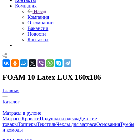
Контакты
Компания
Назад
Компания
О компании
Вакансии
Новости
Контакты
FOAM 10 Latex LUX 160x186
Главная
—
Каталог
—
Матрасы в рулоне
Матрасы
Кровати
Подушки и одеяла
Детские
товары
Топперы
Текстиль
Чехлы для матраса
Основания
Тумбы
и комоды
—