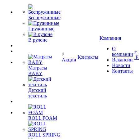
Беспружинные
Пружинные
Компания
В рулоне
О
+
компании
Контакты
Е
Акции
Вакансии
Новости
Матрасы
Контакты
BABY
Детский
текстиль
ROLL FOAM
ROLL SPRING