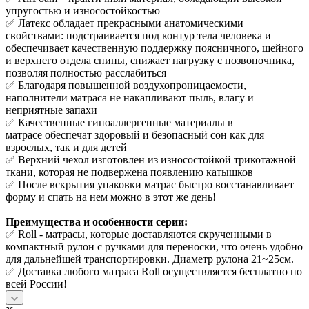
упругостью и износостойкостью
✅ Латекс обладает прекрасными анатомическими
свойствами: подстраивается под контур тела человека и
обеспечивает качественную поддержку поясничного, шейного
и верхнего отдела спины, снижает нагрузку с позвоночника,
позволяя полностью расслабиться
✅ Благодаря повышенной воздухопроницаемости,
наполнители матраса не накапливают пыль, влагу и
неприятные запахи
✅ Качественные гипоаллергенные материалы в
матрасе обеспечат здоровый и безопасный сон как для
взрослых, так и для детей
✅ Верхний чехол изготовлен из износостойкой трикотажной
ткани, которая не подвержена появлению катышков
✅ После вскрытия упаковки матрас быстро восстанавливает
форму и спать на нем можно в этот же день!
Преимущества и особенности серии:
✅ Roll - матрасы, которые доставляются скрученными в
компактный рулон с ручками для переноски, что очень удобно
для дальнейшей транспортировки. Диаметр рулона 21~25см.
✅ Доставка любого матраса Roll осуществляется бесплатно по
всей России!