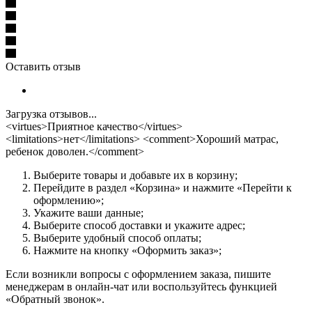
Оставить отзыв
Загрузка отзывов...
<virtues>Приятное качество</virtues>
<limitations>нет</limitations> <comment>Хороший матрас,
ребенок доволен.</comment>
Выберите товары и добавьте их в корзину;
Перейдите в раздел «Корзина» и нажмите «Перейти к
оформлению»;
Укажите ваши данные;
Выберите способ доставки и укажите адрес;
Выберите удобный способ оплаты;
Нажмите на кнопку «Оформить заказ»;
Если возникли вопросы с оформлением заказа, пишите
менеджерам в онлайн-чат или воспользуйтесь функцией
«Обратный звонок».