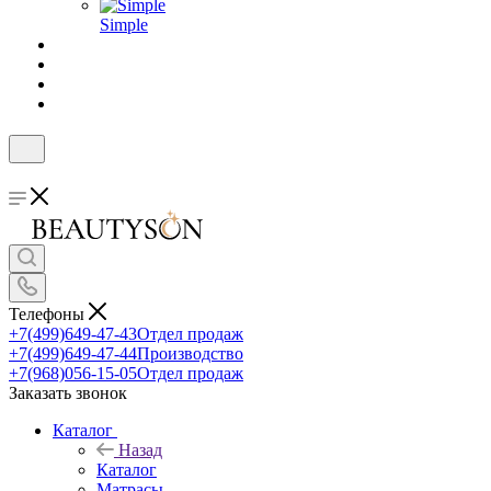
Simple
Телефоны
+7(499)649-47-43
Отдел продаж
+7(499)649-47-44
Производство
+7(968)056-15-05
Отдел продаж
Заказать звонок
Каталог
Назад
Каталог
Матрасы