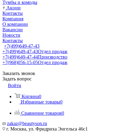
Тумбы и комоды
Акции
Контакты
Компания
О компании
Вакансии
Новости
Контакты
+7(499)649-47-43
+7(499)649-47-43
Отдел продаж
+7(499)649-47-44
Производство
+7(968)056-15-05
Отдел продаж
Заказать звонок
Задать вопрос
Войти
Корзина
0
Избранные товары
0
Сравнение товаров
0
zakaz@beautyson.ru
г. Москва, ул. Фридриха Энгельса 46с1