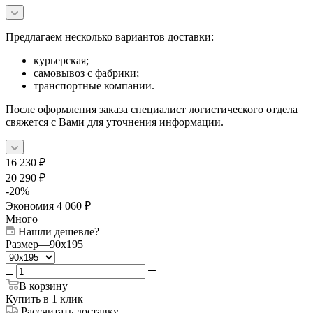
Предлагаем несколько вариантов доставки:
курьерская;
самовывоз с фабрики;
транспортные компании.
После оформления заказа специалист логистического отдела
свяжется с Вами для уточнения информации.
16 230
₽
20 290
₽
-
20
%
Экономия
4 060
₽
Много
Нашли дешевле?
Размер
—
90x195
В корзину
Купить в 1 клик
Рассчитать доставку