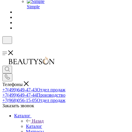
Simple
Телефоны
+7(499)649-47-43
Отдел продаж
+7(499)649-47-44
Производство
+7(968)056-15-05
Отдел продаж
Заказать звонок
Каталог
Назад
Каталог
Матрасы