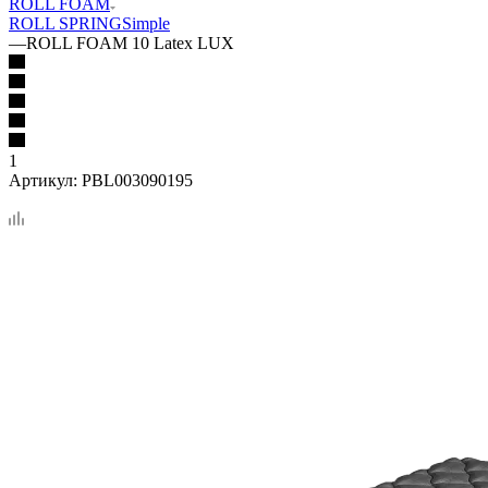
ROLL FOAM
ROLL SPRING
Simple
—
ROLL FOAM 10 Latex LUX
1
Артикул:
PBL003090195