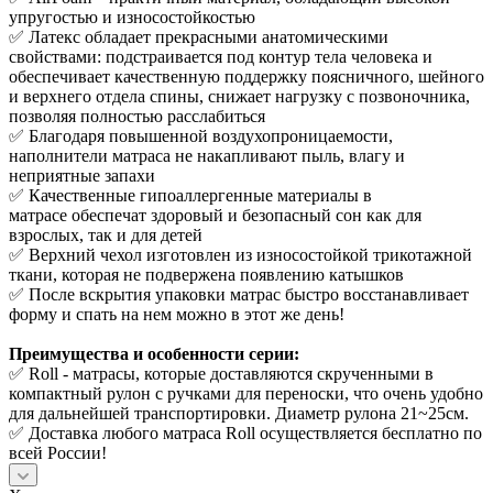
упругостью и износостойкостью
✅ Латекс обладает прекрасными анатомическими
свойствами: подстраивается под контур тела человека и
обеспечивает качественную поддержку поясничного, шейного
и верхнего отдела спины, снижает нагрузку с позвоночника,
позволяя полностью расслабиться
✅ Благодаря повышенной воздухопроницаемости,
наполнители матраса не накапливают пыль, влагу и
неприятные запахи
✅ Качественные гипоаллергенные материалы в
матрасе обеспечат здоровый и безопасный сон как для
взрослых, так и для детей
✅ Верхний чехол изготовлен из износостойкой трикотажной
ткани, которая не подвержена появлению катышков
✅ После вскрытия упаковки матрас быстро восстанавливает
форму и спать на нем можно в этот же день!
Преимущества и особенности серии:
✅ Roll - матрасы, которые доставляются скрученными в
компактный рулон с ручками для переноски, что очень удобно
для дальнейшей транспортировки. Диаметр рулона 21~25см.
✅ Доставка любого матраса Roll осуществляется бесплатно по
всей России!