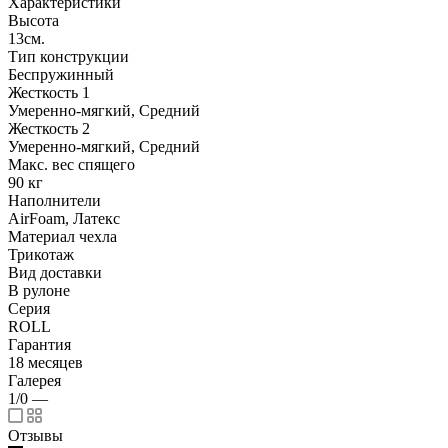
Характеристики
Высота
13см.
Тип конструкции
Беспружинный
Жесткость 1
Умеренно-мягкий, Средний
Жесткость 2
Умеренно-мягкий, Средний
Макс. вес спящего
90 кг
Наполнители
AirFoam, Латекс
Материал чехла
Трикотаж
Вид доставки
В рулоне
Серия
ROLL
Гарантия
18 месяцев
Галерея
1/0
—
Отзывы