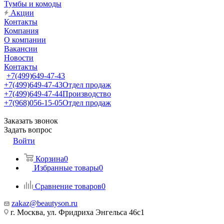
Тумбы и комоды
Акции
Контакты
Компания
О компании
Вакансии
Новости
Контакты
+7(499)649-47-43
+7(499)649-47-43
Отдел продаж
+7(499)649-47-44
Производство
+7(968)056-15-05
Отдел продаж
Заказать звонок
Задать вопрос
Войти
Корзина
0
Избранные товары
0
Сравнение товаров
0
zakaz@beautyson.ru
г. Москва, ул. Фридриха Энгельса 46с1