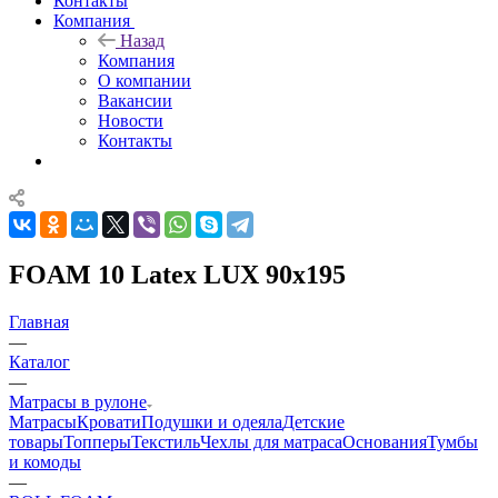
Контакты
Компания
Назад
Компания
О компании
Вакансии
Новости
Контакты
FOAM 10 Latex LUX 90x195
Главная
—
Каталог
—
Матрасы в рулоне
Матрасы
Кровати
Подушки и одеяла
Детские
товары
Топперы
Текстиль
Чехлы для матраса
Основания
Тумбы
и комоды
—