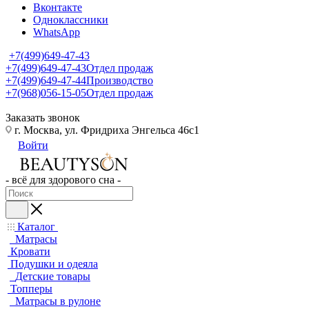
Вконтакте
Одноклассники
WhatsApp
+7(499)649-47-43
+7(499)649-47-43
Отдел продаж
+7(499)649-47-44
Производство
+7(968)056-15-05
Отдел продаж
Заказать звонок
г. Москва, ул. Фридриха Энгельса 46с1
Войти
- всё для здорового сна -
Каталог
Матрасы
Кровати
Подушки и одеяла
Детские товары
Топперы
Матрасы в рулоне