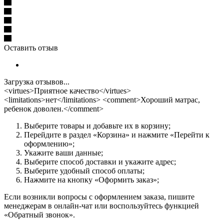
Оставить отзыв
Загрузка отзывов...
<virtues>Приятное качество</virtues>
<limitations>нет</limitations> <comment>Хороший матрас,
ребенок доволен.</comment>
Выберите товары и добавьте их в корзину;
Перейдите в раздел «Корзина» и нажмите «Перейти к
оформлению»;
Укажите ваши данные;
Выберите способ доставки и укажите адрес;
Выберите удобный способ оплаты;
Нажмите на кнопку «Оформить заказ»;
Если возникли вопросы с оформлением заказа, пишите
менеджерам в онлайн-чат или воспользуйтесь функцией
«Обратный звонок».