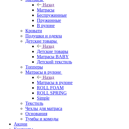
Назад
Матрасы
Беспружинные
Пружинные
В рулоне
Кровати
Подушки и одеяла
Детские товары
Назад
Детские товары
Матрасы BABY
Детский текстиль
Топперы
Матрасы в рулоне
Назад
Матрасы в рулоне
ROLL FOAM
ROLL SPRING
Simple
Текстиль
Чехлы для матраса
Основания
Тумбы и комоды
Акции