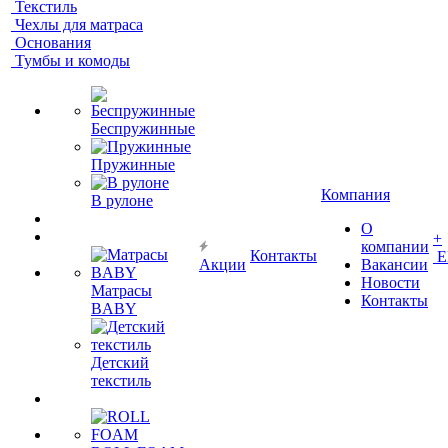
Текстиль
Чехлы для матраса
Основания
Тумбы и комоды
Беспружинные
Пружинные
Компания
В рулоне
О
+
компании
Контакты
Е
Акции
Вакансии
Новости
Матрасы
Контакты
BABY
Детский
текстиль