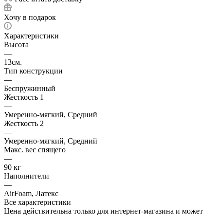
Хочу в подарок
Характеристики
Высота
—
13см.
Тип конструкции
—
Беспружинный
Жесткость 1
—
Умеренно-мягкий, Средний
Жесткость 2
—
Умеренно-мягкий, Средний
Макс. вес спящего
—
90 кг
Наполнители
—
AirFoam, Латекс
Все характеристики
Цена действительна только для интернет-магазина и может