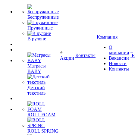
Беспружинные
Пружинные
Компания
В рулоне
О
+
компании
Контакты
Е
Акции
Вакансии
Новости
Матрасы
Контакты
BABY
Детский
текстиль
ROLL FOAM
ROLL SPRING