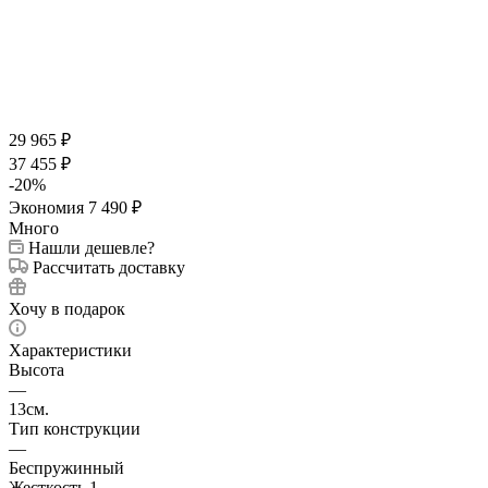
29 965
₽
37 455
₽
-
20
%
Экономия
7 490
₽
Много
Нашли дешевле?
Рассчитать доставку
Хочу в подарок
Характеристики
Высота
—
13см.
Тип конструкции
—
Беспружинный
Жесткость 1