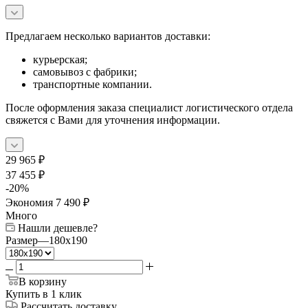
Предлагаем несколько вариантов доставки:
курьерская;
самовывоз с фабрики;
транспортные компании.
После оформления заказа специалист логистического отдела
свяжется с Вами для уточнения информации.
29 965
₽
37 455
₽
-
20
%
Экономия
7 490
₽
Много
Нашли дешевле?
Размер
—
180x190
В корзину
Купить в 1 клик
Рассчитать доставку