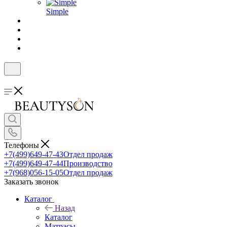
Simple
Телефоны
+7(499)649-47-43
Отдел продаж
+7(499)649-47-44
Производство
+7(968)056-15-05
Отдел продаж
Заказать звонок
Каталог
Назад
Каталог
Матрасы