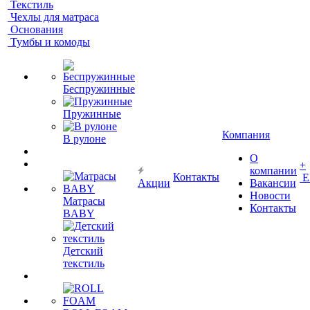
Текстиль
Чехлы для матраса
Основания
Тумбы и комоды
Беспружинные
Пружинные
Компания
В рулоне
О
+
компании
Контакты
Е
Акции
Вакансии
Новости
Матрасы
Контакты
BABY
Детский
текстиль