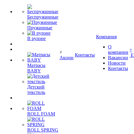
Беспружинные
Пружинные
Компания
В рулоне
О
+
компании
Контакты
Е
Акции
Вакансии
Новости
Матрасы
Контакты
BABY
Детский
текстиль
ROLL FOAM
ROLL SPRING