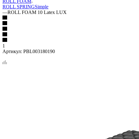
ROLL FOAM
ROLL SPRING
Simple
—
ROLL FOAM 10 Latex LUX
1
Артикул:
PBL003180190