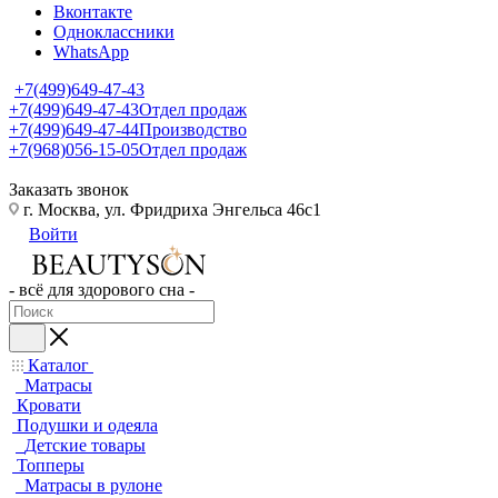
Вконтакте
Одноклассники
WhatsApp
+7(499)649-47-43
+7(499)649-47-43
Отдел продаж
+7(499)649-47-44
Производство
+7(968)056-15-05
Отдел продаж
Заказать звонок
г. Москва, ул. Фридриха Энгельса 46с1
Войти
- всё для здорового сна -
Каталог
Матрасы
Кровати
Подушки и одеяла
Детские товары
Топперы
Матрасы в рулоне