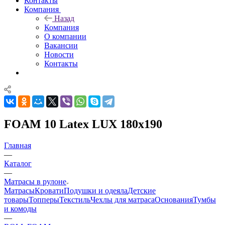
Контакты
Компания
Назад
Компания
О компании
Вакансии
Новости
Контакты
FOAM 10 Latex LUX 180x190
Главная
—
Каталог
—
Матрасы в рулоне
Матрасы
Кровати
Подушки и одеяла
Детские
товары
Топперы
Текстиль
Чехлы для матраса
Основания
Тумбы
и комоды
—