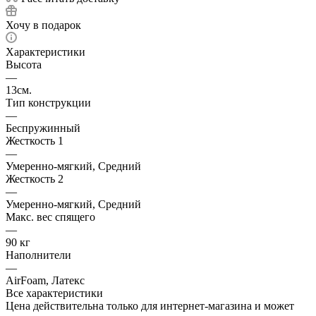
Хочу в подарок
Характеристики
Высота
—
13см.
Тип конструкции
—
Беспружинный
Жесткость 1
—
Умеренно-мягкий, Средний
Жесткость 2
—
Умеренно-мягкий, Средний
Макс. вес спящего
—
90 кг
Наполнители
—
AirFoam, Латекс
Все характеристики
Цена действительна только для интернет-магазина и может