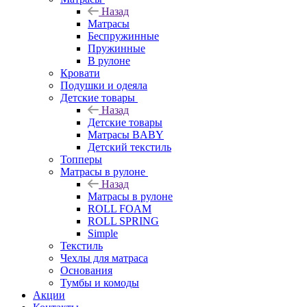
Назад
Матрасы
Беспружинные
Пружинные
В рулоне
Кровати
Подушки и одеяла
Детские товары
Назад
Детские товары
Матрасы BABY
Детский текстиль
Топперы
Матрасы в рулоне
Назад
Матрасы в рулоне
ROLL FOAM
ROLL SPRING
Simple
Текстиль
Чехлы для матраса
Основания
Тумбы и комоды
Акции