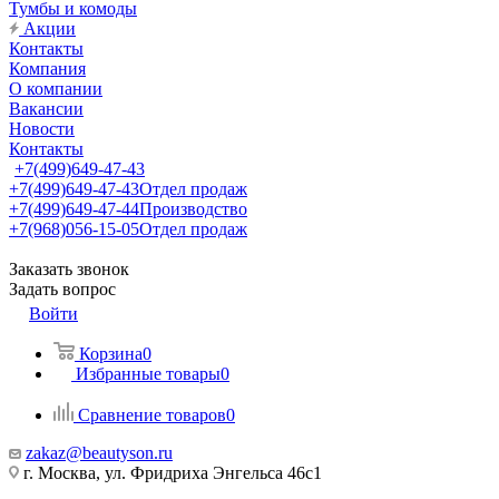
Тумбы и комоды
Акции
Контакты
Компания
О компании
Вакансии
Новости
Контакты
+7(499)649-47-43
+7(499)649-47-43
Отдел продаж
+7(499)649-47-44
Производство
+7(968)056-15-05
Отдел продаж
Заказать звонок
Задать вопрос
Войти
Корзина
0
Избранные товары
0
Сравнение товаров
0
zakaz@beautyson.ru
г. Москва, ул. Фридриха Энгельса 46с1