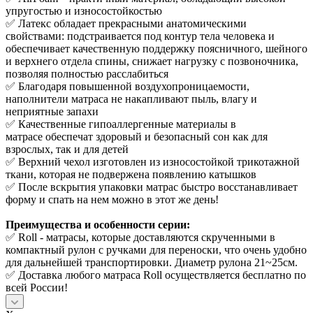
упругостью и износостойкостью
✅ Латекс обладает прекрасными анатомическими
свойствами: подстраивается под контур тела человека и
обеспечивает качественную поддержку поясничного, шейного
и верхнего отдела спины, снижает нагрузку с позвоночника,
позволяя полностью расслабиться
✅ Благодаря повышенной воздухопроницаемости,
наполнители матраса не накапливают пыль, влагу и
неприятные запахи
✅ Качественные гипоаллергенные материалы в
матрасе обеспечат здоровый и безопасный сон как для
взрослых, так и для детей
✅ Верхний чехол изготовлен из износостойкой трикотажной
ткани, которая не подвержена появлению катышков
✅ После вскрытия упаковки матрас быстро восстанавливает
форму и спать на нем можно в этот же день!
Преимущества и особенности серии:
✅ Roll - матрасы, которые доставляются скрученными в
компактный рулон с ручками для переноски, что очень удобно
для дальнейшей транспортировки. Диаметр рулона 21~25см.
✅ Доставка любого матраса Roll осуществляется бесплатно по
всей России!