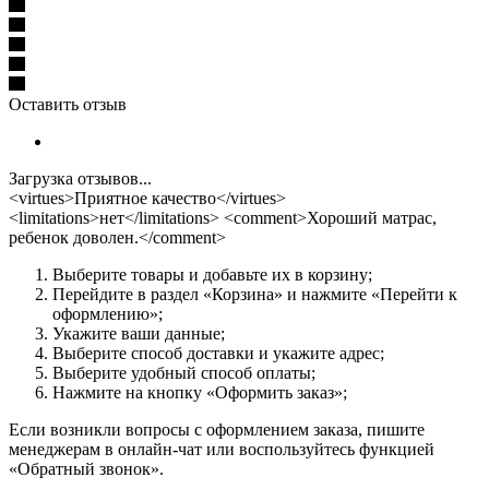
Оставить отзыв
Загрузка отзывов...
<virtues>Приятное качество</virtues>
<limitations>нет</limitations> <comment>Хороший матрас,
ребенок доволен.</comment>
Выберите товары и добавьте их в корзину;
Перейдите в раздел «Корзина» и нажмите «Перейти к
оформлению»;
Укажите ваши данные;
Выберите способ доставки и укажите адрес;
Выберите удобный способ оплаты;
Нажмите на кнопку «Оформить заказ»;
Если возникли вопросы с оформлением заказа, пишите
менеджерам в онлайн-чат или воспользуйтесь функцией
«Обратный звонок».