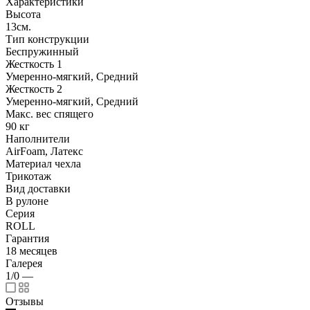
Характеристики
Высота
13см.
Тип конструкции
Беспружинный
Жесткость 1
Умеренно-мягкий, Средний
Жесткость 2
Умеренно-мягкий, Средний
Макс. вес спящего
90 кг
Наполнители
AirFoam, Латекс
Материал чехла
Трикотаж
Вид доставки
В рулоне
Серия
ROLL
Гарантия
18 месяцев
Галерея
1/0
—
Отзывы