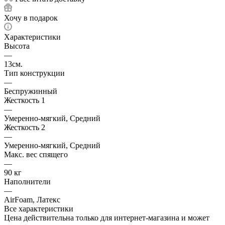
Хочу в подарок
Характеристики
Высота
—
13см.
Тип конструкции
—
Беспружинный
Жесткость 1
—
Умеренно-мягкий, Средний
Жесткость 2
—
Умеренно-мягкий, Средний
Макс. вес спящего
—
90 кг
Наполнители
—
AirFoam, Латекс
Все характеристики
Цена действительна только для интернет-магазина и может