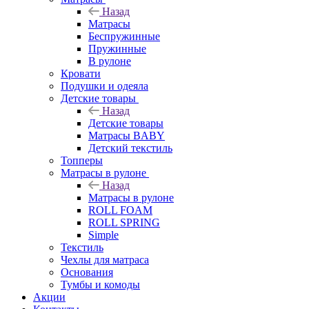
Назад
Матрасы
Беспружинные
Пружинные
В рулоне
Кровати
Подушки и одеяла
Детские товары
Назад
Детские товары
Матрасы BABY
Детский текстиль
Топперы
Матрасы в рулоне
Назад
Матрасы в рулоне
ROLL FOAM
ROLL SPRING
Simple
Текстиль
Чехлы для матраса
Основания
Тумбы и комоды
Акции