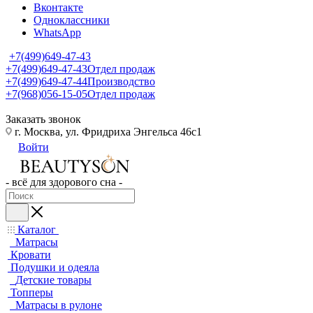
Вконтакте
Одноклассники
WhatsApp
+7(499)649-47-43
+7(499)649-47-43
Отдел продаж
+7(499)649-47-44
Производство
+7(968)056-15-05
Отдел продаж
Заказать звонок
г. Москва, ул. Фридриха Энгельса 46с1
Войти
- всё для здорового сна -
Каталог
Матрасы
Кровати
Подушки и одеяла
Детские товары
Топперы
Матрасы в рулоне