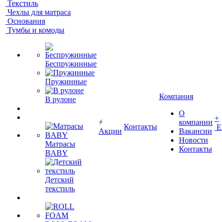
Текстиль
Чехлы для матраса
Основания
Тумбы и комоды
Беспружинные
Пружинные
Компания
В рулоне
О
+
компании
Контакты
Е
Акции
Вакансии
Новости
Матрасы
Контакты
BABY
Детский
текстиль