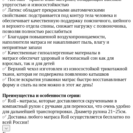
упругостью и износостойкостью
✅ Латекс обладает прекрасными анатомическими
свойствами: подстраивается под контур тела человека и
обеспечивает качественную поддержку поясничного, шейного
и верхнего отдела спины, снижает нагрузку с позвоночника,
позволяя полностью расслабиться
✅ Благодаря повышенной воздухопроницаемости,
наполнители матраса не накапливают пыль, влагу и
неприятные запахи
✅ Качественные гипоаллергенные материалы в
матрасе обеспечат здоровый и безопасный сон как для
взрослых, так и для детей
✅ Верхний чехол изготовлен из износостойкой трикотажной
ткани, которая не подвержена появлению катышков
✅ После вскрытия упаковки матрас быстро восстанавливает
форму и спать на нем можно в этот же день!
Преимущества и особенности серии:
✅ Roll - матрасы, которые доставляются скрученными в
компактный рулон с ручками для переноски, что очень удобно
для дальнейшей транспортировки. Диаметр рулона 21~25см.
✅ Доставка любого матраса Roll осуществляется бесплатно по
всей России!