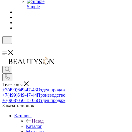
Simple
Телефоны
+7(499)649-47-43
Отдел продаж
+7(499)649-47-44
Производство
+7(968)056-15-05
Отдел продаж
Заказать звонок
Каталог
Назад
Каталог
Матрасы