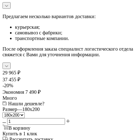
Предлагаем несколько вариантов доставки:
курьерская;
самовывоз с фабрики;
транспортные компании.
После оформления заказа специалист логистического отдела
свяжется с Вами для уточнения информации.
29 965
₽
37 455
₽
-
20
%
Экономия
7 490
₽
Много
Нашли дешевле?
Размер
—
180x200
В корзину
Купить в 1 клик
Рассчитать доставку