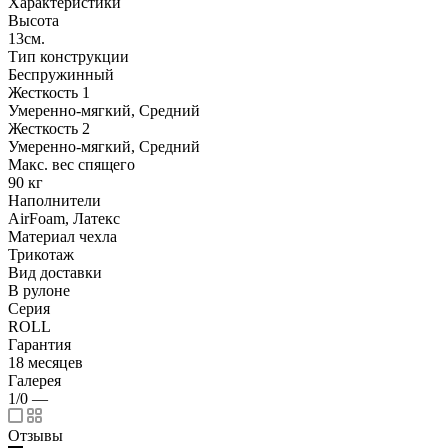
Характеристики
Высота
13см.
Тип конструкции
Беспружинный
Жесткость 1
Умеренно-мягкий, Средний
Жесткость 2
Умеренно-мягкий, Средний
Макс. вес спящего
90 кг
Наполнители
AirFoam, Латекс
Материал чехла
Трикотаж
Вид доставки
В рулоне
Серия
ROLL
Гарантия
18 месяцев
Галерея
1/0
—
Отзывы