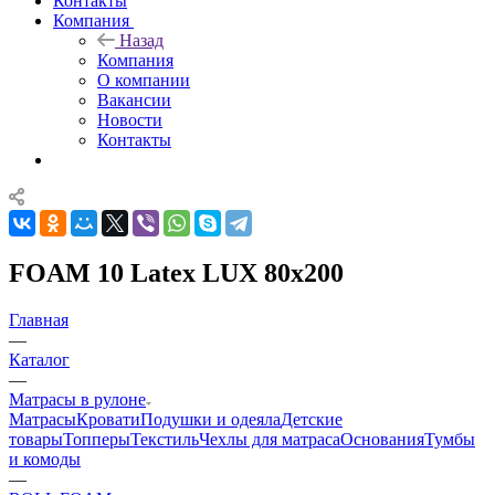
Контакты
Компания
Назад
Компания
О компании
Вакансии
Новости
Контакты
FOAM 10 Latex LUX 80x200
Главная
—
Каталог
—
Матрасы в рулоне
Матрасы
Кровати
Подушки и одеяла
Детские
товары
Топперы
Текстиль
Чехлы для матраса
Основания
Тумбы
и комоды
—