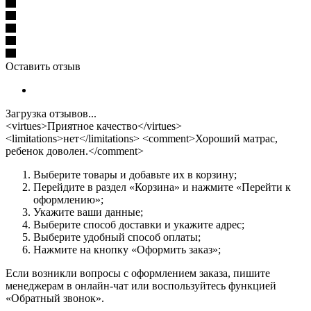
Оставить отзыв
Загрузка отзывов...
<virtues>Приятное качество</virtues>
<limitations>нет</limitations> <comment>Хороший матрас,
ребенок доволен.</comment>
Выберите товары и добавьте их в корзину;
Перейдите в раздел «Корзина» и нажмите «Перейти к
оформлению»;
Укажите ваши данные;
Выберите способ доставки и укажите адрес;
Выберите удобный способ оплаты;
Нажмите на кнопку «Оформить заказ»;
Если возникли вопросы с оформлением заказа, пишите
менеджерам в онлайн-чат или воспользуйтесь функцией
«Обратный звонок».