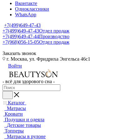
Вконтакте
Одноклассники
WhatsApp
+7(499)649-47-43
+7(499)649-47-43
Отдел продаж
+7(499)649-47-44
Производство
+7(968)056-15-05
Отдел продаж
Заказать звонок
г. Москва, ул. Фридриха Энгельса 46с1
Войти
- всё для здорового сна -
Каталог
Матрасы
Кровати
Подушки и одеяла
Детские товары
Топперы
Матрасы в рулоне