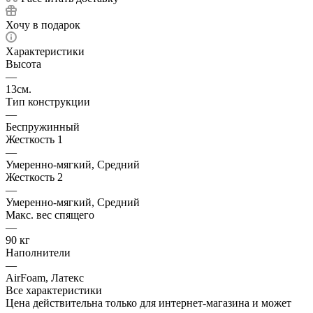
Хочу в подарок
Характеристики
Высота
—
13см.
Тип конструкции
—
Беспружинный
Жесткость 1
—
Умеренно-мягкий, Средний
Жесткость 2
—
Умеренно-мягкий, Средний
Макс. вес спящего
—
90 кг
Наполнители
—
AirFoam, Латекс
Все характеристики
Цена действительна только для интернет-магазина и может