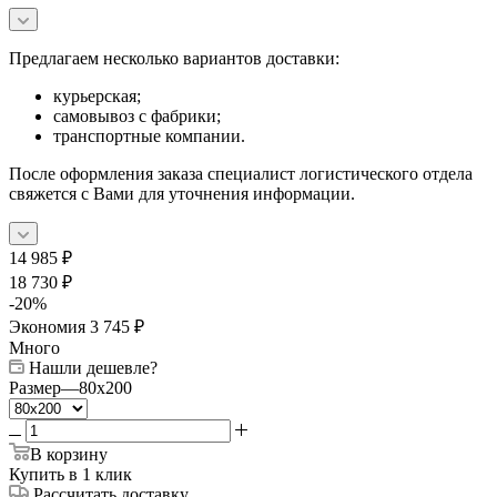
Предлагаем несколько вариантов доставки:
курьерская;
самовывоз с фабрики;
транспортные компании.
После оформления заказа специалист логистического отдела
свяжется с Вами для уточнения информации.
14 985
₽
18 730
₽
-
20
%
Экономия
3 745
₽
Много
Нашли дешевле?
Размер
—
80x200
В корзину
Купить в 1 клик
Рассчитать доставку