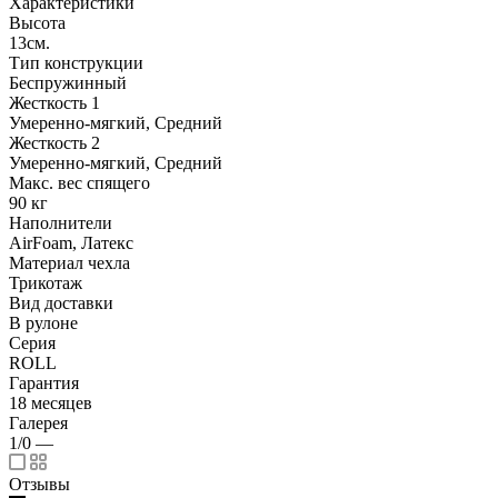
Характеристики
Высота
13см.
Тип конструкции
Беспружинный
Жесткость 1
Умеренно-мягкий, Средний
Жесткость 2
Умеренно-мягкий, Средний
Макс. вес спящего
90 кг
Наполнители
AirFoam, Латекс
Материал чехла
Трикотаж
Вид доставки
В рулоне
Серия
ROLL
Гарантия
18 месяцев
Галерея
1/0
—
Отзывы