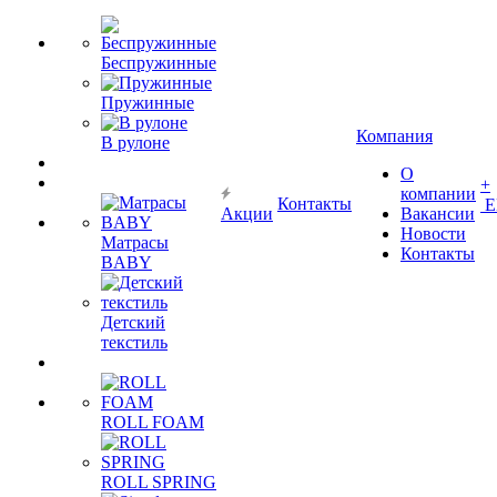
Беспружинные
Пружинные
Компания
В рулоне
О
+
компании
Контакты
Е
Акции
Вакансии
Новости
Матрасы
Контакты
BABY
Детский
текстиль
ROLL FOAM
ROLL SPRING