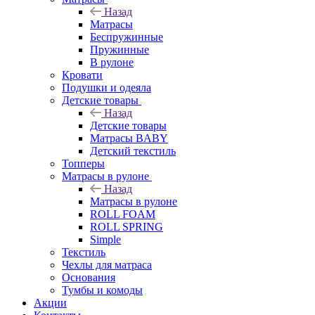
Назад
Матрасы
Беспружинные
Пружинные
В рулоне
Кровати
Подушки и одеяла
Детские товары
Назад
Детские товары
Матрасы BABY
Детский текстиль
Топперы
Матрасы в рулоне
Назад
Матрасы в рулоне
ROLL FOAM
ROLL SPRING
Simple
Текстиль
Чехлы для матраса
Основания
Тумбы и комоды
Акции