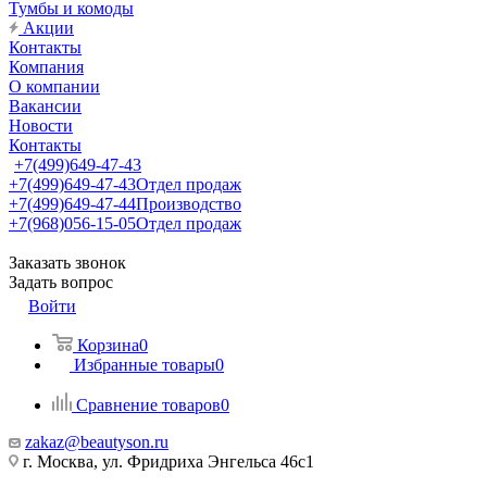
Тумбы и комоды
Акции
Контакты
Компания
О компании
Вакансии
Новости
Контакты
+7(499)649-47-43
+7(499)649-47-43
Отдел продаж
+7(499)649-47-44
Производство
+7(968)056-15-05
Отдел продаж
Заказать звонок
Задать вопрос
Войти
Корзина
0
Избранные товары
0
Сравнение товаров
0
zakaz@beautyson.ru
г. Москва, ул. Фридриха Энгельса 46с1