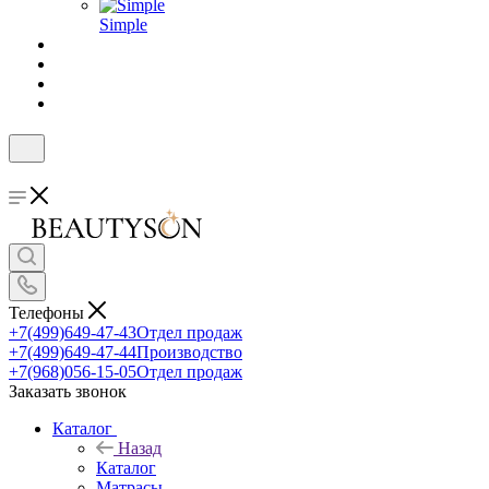
Simple
Телефоны
+7(499)649-47-43
Отдел продаж
+7(499)649-47-44
Производство
+7(968)056-15-05
Отдел продаж
Заказать звонок
Каталог
Назад
Каталог
Матрасы