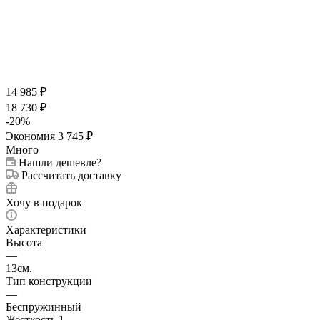
14 985
₽
18 730
₽
-
20
%
Экономия
3 745
₽
Много
Нашли дешевле?
Рассчитать доставку
Хочу в подарок
Характеристики
Высота
—
13см.
Тип конструкции
—
Беспружинный
Жесткость 1