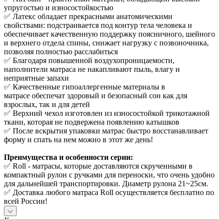
упругостью и износостойкостью
✅ Латекс обладает прекрасными анатомическими
свойствами: подстраивается под контур тела человека и
обеспечивает качественную поддержку поясничного, шейного
и верхнего отдела спины, снижает нагрузку с позвоночника,
позволяя полностью расслабиться
✅ Благодаря повышенной воздухопроницаемости,
наполнители матраса не накапливают пыль, влагу и
неприятные запахи
✅ Качественные гипоаллергенные материалы в
матрасе обеспечат здоровый и безопасный сон как для
взрослых, так и для детей
✅ Верхний чехол изготовлен из износостойкой трикотажной
ткани, которая не подвержена появлению катышков
✅ После вскрытия упаковки матрас быстро восстанавливает
форму и спать на нем можно в этот же день!
Преимущества и особенности серии:
✅ Roll - матрасы, которые доставляются скрученными в
компактный рулон с ручками для переноски, что очень удобно
для дальнейшей транспортировки. Диаметр рулона 21~25см.
✅ Доставка любого матраса Roll осуществляется бесплатно по
всей России!