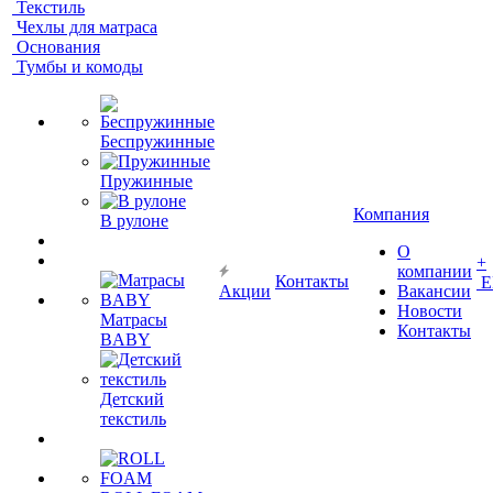
Текстиль
Чехлы для матраса
Основания
Тумбы и комоды
Беспружинные
Пружинные
Компания
В рулоне
О
+
компании
Контакты
Е
Акции
Вакансии
Новости
Матрасы
Контакты
BABY
Детский
текстиль