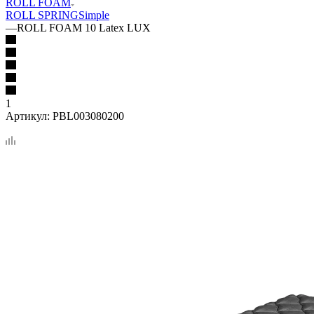
ROLL FOAM
ROLL SPRING
Simple
—
ROLL FOAM 10 Latex LUX
1
Артикул:
PBL003080200