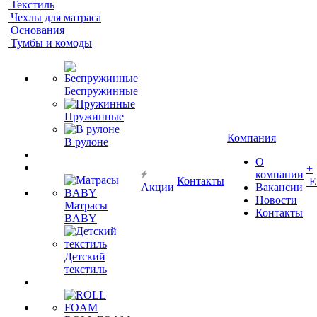
Текстиль
Чехлы для матраса
Основания
Тумбы и комоды
Беспружинные
Пружинные
Компания
В рулоне
О
+
компании
Контакты
Е
Акции
Вакансии
Новости
Матрасы
Контакты
BABY
Детский
текстиль