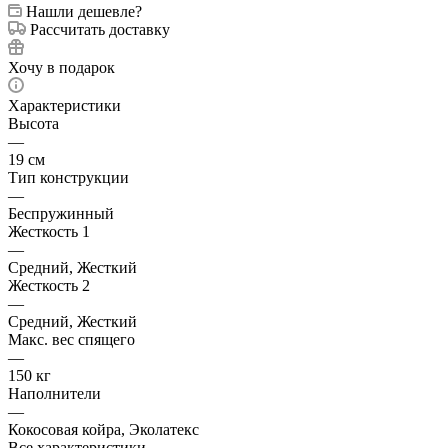
Нашли дешевле?
Рассчитать доставку
Хочу в подарок
Характеристики
Высота
—
19 см
Тип конструкции
—
Беспружинный
Жесткость 1
—
Средний, Жесткий
Жесткость 2
—
Средний, Жесткий
Макс. вес спящего
—
150 кг
Наполнители
—
Кокосовая койра, Эколатекс
Все характеристики