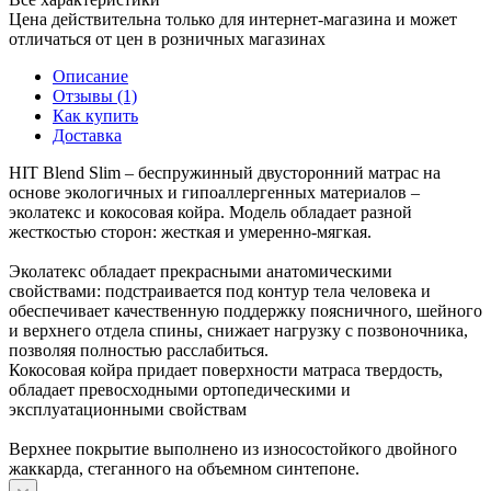
Цена действительна только для интернет-магазина и может
отличаться от цен в розничных магазинах
Описание
Отзывы (1)
Как купить
Доставка
HIT Blend Slim – беспружинный двусторонний матрас на
основе экологичных и гипоаллергенных материалов –
эколатекс и кокосовая койра. Модель обладает разной
жесткостью сторон: жесткая и умеренно-мягкая.
Эколатекс обладает прекрасными анатомическими
свойствами: подстраивается под контур тела человека и
обеспечивает качественную поддержку поясничного, шейного
и верхнего отдела спины, снижает нагрузку с позвоночника,
позволяя полностью расслабиться.
Кокосовая койра придает поверхности матраса твердость,
обладает превосходными ортопедическими и
эксплуатационными свойствам
Верхнее покрытие выполнено из износостойкого двойного
жаккарда, стеганного на объемном синтепоне.