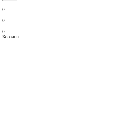
0
0
0
Корзина