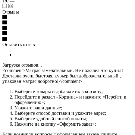
1/0
—
Отзывы
Оставить отзыв
Загрузка отзывов...
<comment>Матрас замечательный. Не пожалел что купил!
Доставка очень быстрая, курьер был доброжелательный ,
упакован матрас добротно!</comment>
Выберите товары и добавьте их в корзину;
Перейдите в раздел «Корзина» и нажмите «Перейти к
оформлению»;
Укажите ваши данные;
Выберите способ доставки и укажите адрес;
Выберите удобный способ оплаты;
Нажмите на кнопку «Оформить заказ»;
Если возникли вопросы с оформлением заказа, пишите