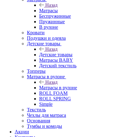
Назад
Матрасы
Беспружинные
Пружинные
В рулоне
Кровати
Подушки и одеяла
Детские товары
Назад
Детские товары
Матрасы BABY
Детский текстиль
Топперы
Матрасы в рулоне
Назад
Матрасы в рулоне
ROLL FOAM
ROLL SPRING
Simple
Текстиль
Чехлы для матраса
Основания
Тумбы и комоды
Акции