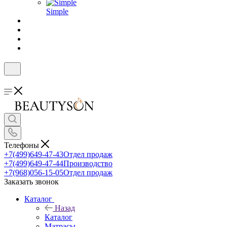
Simple
Телефоны
+7(499)649-47-43
Отдел продаж
+7(499)649-47-44
Производство
+7(968)056-15-05
Отдел продаж
Заказать звонок
Каталог
Назад
Каталог
Матрасы