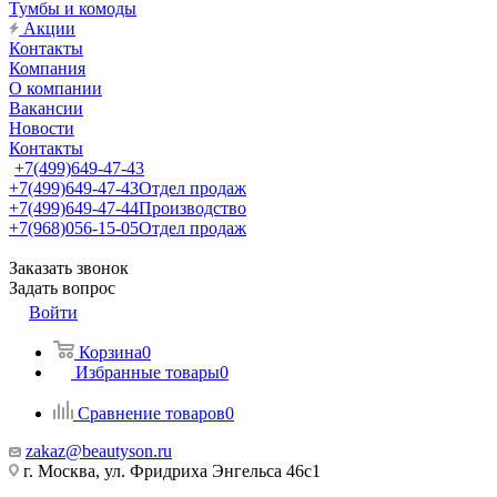
Тумбы и комоды
Акции
Контакты
Компания
О компании
Вакансии
Новости
Контакты
+7(499)649-47-43
+7(499)649-47-43
Отдел продаж
+7(499)649-47-44
Производство
+7(968)056-15-05
Отдел продаж
Заказать звонок
Задать вопрос
Войти
Корзина
0
Избранные товары
0
Сравнение товаров
0
zakaz@beautyson.ru
г. Москва, ул. Фридриха Энгельса 46с1