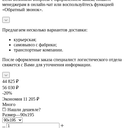
менеджерам в онлайн-чат или воспользуйтесь функцией
«Обратный звонок».
Предлагаем несколько вариантов доставки:
курьерская;
самовывоз с фабрики;
транспортные компании.
После оформления заказа специалист логистического отдела
свяжется с Вами для уточнения информации.
44 825
₽
56 030
₽
-
20
%
Экономия
11 205
₽
Много
Нашли дешевле?
Размер
—
90x195