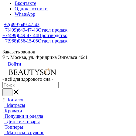
Вконтакте
Одноклассники
WhatsApp
+7(499)649-47-43
+7(499)649-47-43
Отдел продаж
+7(499)649-47-44
Производство
+7(968)056-15-05
Отдел продаж
Заказать звонок
г. Москва, ул. Фридриха Энгельса 46с1
Войти
- всё для здорового сна -
Каталог
Матрасы
Кровати
Подушки и одеяла
Детские товары
Топперы
Матрасы в рулоне