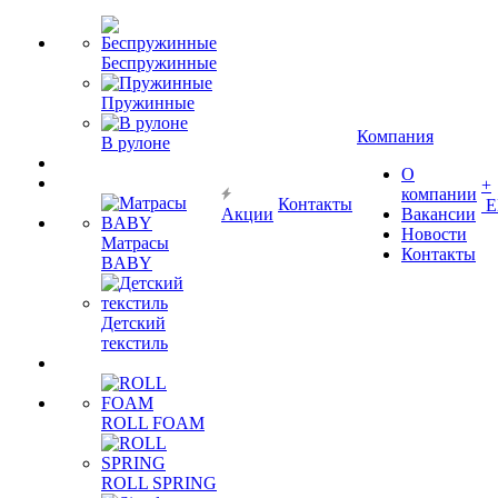
Беспружинные
Пружинные
Компания
В рулоне
О
+
компании
Контакты
Е
Акции
Вакансии
Новости
Матрасы
Контакты
BABY
Детский
текстиль
ROLL FOAM
ROLL SPRING