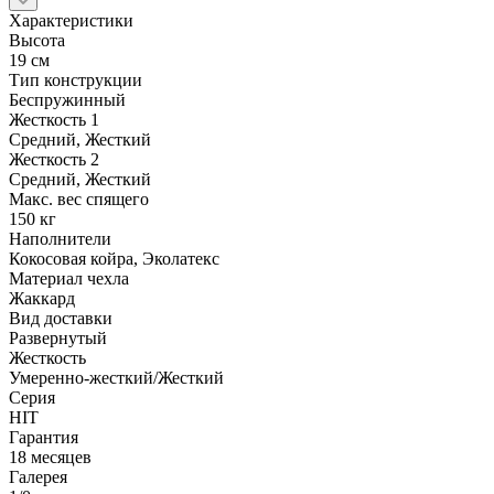
Характеристики
Высота
19 см
Тип конструкции
Беспружинный
Жесткость 1
Средний, Жесткий
Жесткость 2
Средний, Жесткий
Макс. вес спящего
150 кг
Наполнители
Кокосовая койра, Эколатекс
Материал чехла
Жаккард
Вид доставки
Развернутый
Жесткость
Умеренно-жесткий/Жесткий
Серия
HIT
Гарантия
18 месяцев
Галерея