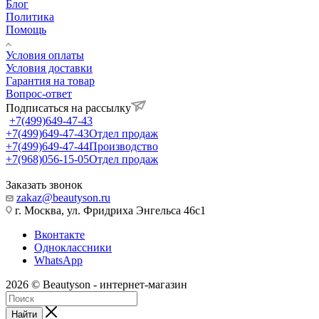
Блог
Политика
Помощь
Условия оплаты
Условия доставки
Гарантия на товар
Вопрос-ответ
Подписаться на рассылку
+7(499)649-47-43
+7(499)649-47-43
Отдел продаж
+7(499)649-47-44
Производство
+7(968)056-15-05
Отдел продаж
Заказать звонок
zakaz@beautyson.ru
г. Москва, ул. Фридриха Энгельса 46с1
Вконтакте
Одноклассники
WhatsApp
2026 © Beautyson - интернет-магазин
Найти