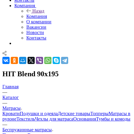
Контакты
Компания
Назад
Компания
О компании
Вакансии
Новости
Контакты
HIT Blend 90x195
Главная
—
Каталог
—
Матрасы
Кровати
Подушки и одеяла
Детские товары
Топперы
Матрасы в
рулоне
Текстиль
Чехлы для матраса
Основания
Тумбы и комоды
—
Беспружинные матрасы