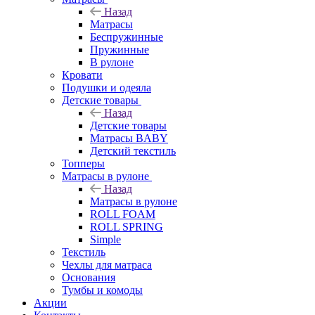
Назад
Матрасы
Беспружинные
Пружинные
В рулоне
Кровати
Подушки и одеяла
Детские товары
Назад
Детские товары
Матрасы BABY
Детский текстиль
Топперы
Матрасы в рулоне
Назад
Матрасы в рулоне
ROLL FOAM
ROLL SPRING
Simple
Текстиль
Чехлы для матраса
Основания
Тумбы и комоды
Акции