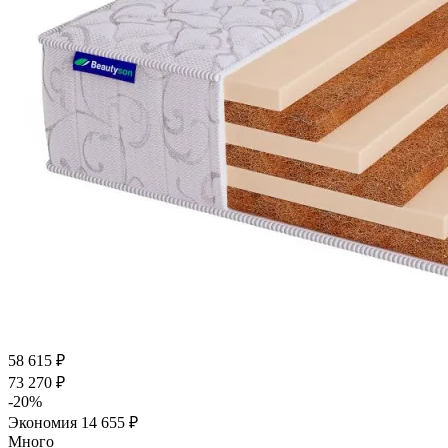
58 615
₽
73 270
₽
-
20
%
Экономия
14 655
₽
Много