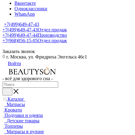
Вконтакте
Одноклассники
WhatsApp
+7(499)649-47-43
+7(499)649-47-43
Отдел продаж
+7(499)649-47-44
Производство
+7(968)056-15-05
Отдел продаж
Заказать звонок
г. Москва, ул. Фридриха Энгельса 46с1
Войти
- всё для здорового сна -
Каталог
Матрасы
Кровати
Подушки и одеяла
Детские товары
Топперы
Матрасы в рулоне