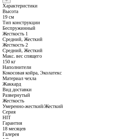
Характеристики
Высота
19 см
Тип конструкции
Беспружинный
Жесткость 1
Средний, Жесткий
Жесткость 2
Средний, Жесткий
Макс. вес спящего
150 кг
Наполнители
Кокосовая койра, Эколатекс
Материал чехла
Жаккард
Вид доставки
Развернутый
Жесткость
Умеренно-жесткий/Жесткий
Серия
HIT
Гарантия
18 месяцев
Галерея