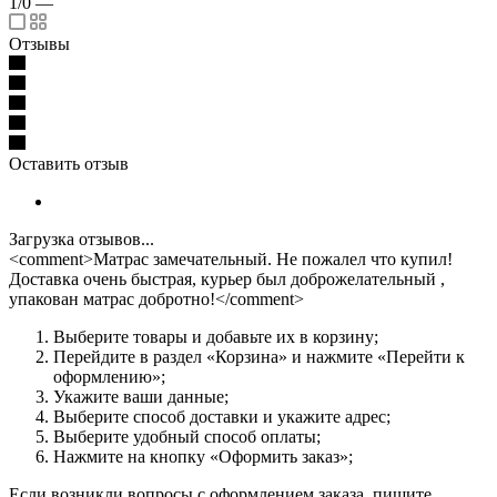
1/0
—
Отзывы
Оставить отзыв
Загрузка отзывов...
<comment>Матрас замечательный. Не пожалел что купил!
Доставка очень быстрая, курьер был доброжелательный ,
упакован матрас добротно!</comment>
Выберите товары и добавьте их в корзину;
Перейдите в раздел «Корзина» и нажмите «Перейти к
оформлению»;
Укажите ваши данные;
Выберите способ доставки и укажите адрес;
Выберите удобный способ оплаты;
Нажмите на кнопку «Оформить заказ»;
Если возникли вопросы с оформлением заказа, пишите