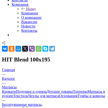
Контакты
Компания
Назад
Компания
О компании
Вакансии
Новости
Контакты
HIT Blend 100x195
Главная
—
Каталог
—
Матрасы
Кровати
Подушки и одеяла
Детские товары
Топперы
Матрасы в
рулоне
Текстиль
Чехлы для матраса
Основания
Тумбы и комоды
—
Беспружинные матрасы