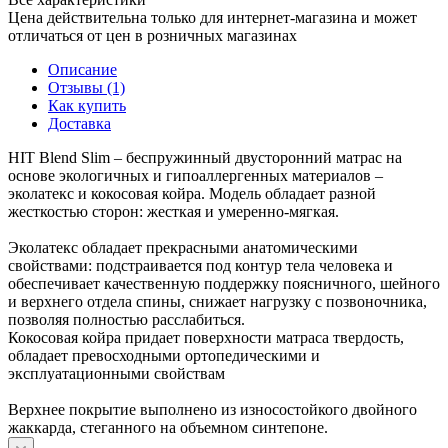
Цена действительна только для интернет-магазина и может
отличаться от цен в розничных магазинах
Описание
Отзывы (1)
Как купить
Доставка
HIT Blend Slim – беспружинный двусторонний матрас на
основе экологичных и гипоаллергенных материалов –
эколатекс и кокосовая койра. Модель обладает разной
жесткостью сторон: жесткая и умеренно-мягкая.
Эколатекс обладает прекрасными анатомическими
свойствами: подстраивается под контур тела человека и
обеспечивает качественную поддержку поясничного, шейного
и верхнего отдела спины, снижает нагрузку с позвоночника,
позволяя полностью расслабиться.
Кокосовая койра придает поверхности матраса твердость,
обладает превосходными ортопедическими и
эксплуатационными свойствам
Верхнее покрытие выполнено из износостойкого двойного
жаккарда, стеганного на объемном синтепоне.