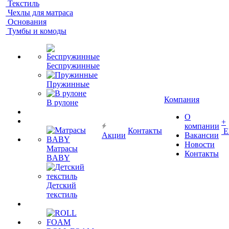
Текстиль
Чехлы для матраса
Основания
Тумбы и комоды
Беспружинные
Пружинные
Компания
В рулоне
О
+
компании
Контакты
Е
Акции
Вакансии
Новости
Матрасы
Контакты
BABY
Детский
текстиль