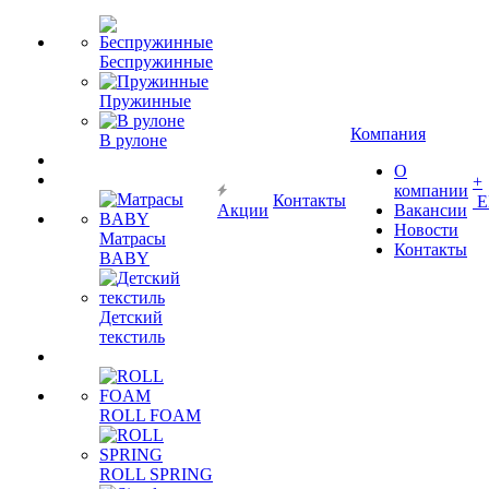
Беспружинные
Пружинные
Компания
В рулоне
О
+
компании
Контакты
Е
Акции
Вакансии
Новости
Матрасы
Контакты
BABY
Детский
текстиль
ROLL FOAM
ROLL SPRING