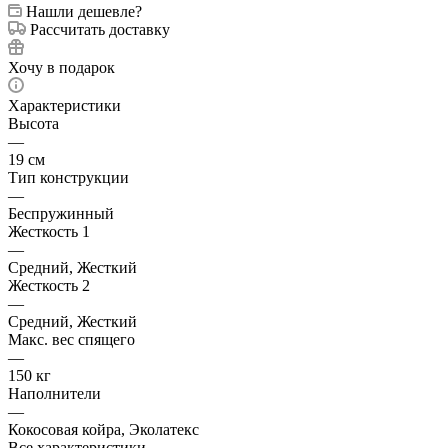
Нашли дешевле?
Рассчитать доставку
Хочу в подарок
Характеристики
Высота
—
19 см
Тип конструкции
—
Беспружинный
Жесткость 1
—
Средний, Жесткий
Жесткость 2
—
Средний, Жесткий
Макс. вес спящего
—
150 кг
Наполнители
—
Кокосовая койра, Эколатекс
Все характеристики