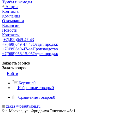
Тумбы и комоды
Акции
Контакты
Компания
О компании
Вакансии
Новости
Контакты
+7(499)649-47-43
+7(499)649-47-43
Отдел продаж
+7(499)649-47-44
Производство
+7(968)056-15-05
Отдел продаж
Заказать звонок
Задать вопрос
Войти
Корзина
0
Избранные товары
0
Сравнение товаров
0
zakaz@beautyson.ru
г. Москва, ул. Фридриха Энгельса 46с1