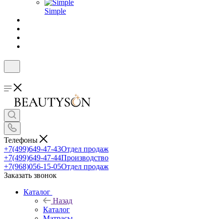
Simple
Телефоны
+7(499)649-47-43
Отдел продаж
+7(499)649-47-44
Производство
+7(968)056-15-05
Отдел продаж
Заказать звонок
Каталог
Назад
Каталог
Матрасы