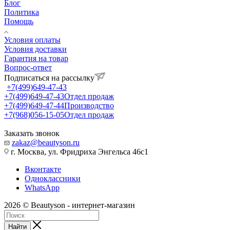
Блог
Политика
Помощь
Условия оплаты
Условия доставки
Гарантия на товар
Вопрос-ответ
Подписаться на рассылку
+7(499)649-47-43
+7(499)649-47-43
Отдел продаж
+7(499)649-47-44
Производство
+7(968)056-15-05
Отдел продаж
Заказать звонок
zakaz@beautyson.ru
г. Москва, ул. Фридриха Энгельса 46с1
Вконтакте
Одноклассники
WhatsApp
2026 © Beautyson - интернет-магазин
Найти