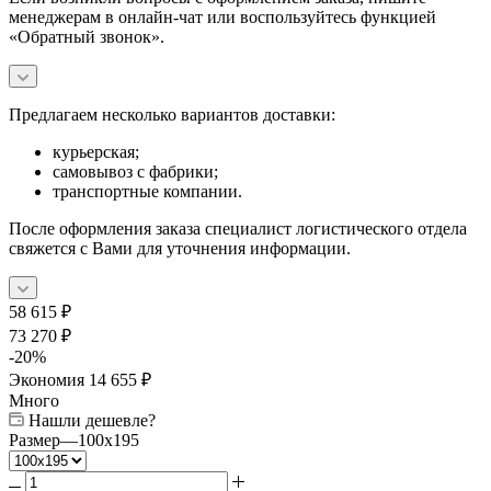
менеджерам в онлайн-чат или воспользуйтесь функцией
«Обратный звонок».
Предлагаем несколько вариантов доставки:
курьерская;
самовывоз с фабрики;
транспортные компании.
После оформления заказа специалист логистического отдела
свяжется с Вами для уточнения информации.
58 615
₽
73 270
₽
-
20
%
Экономия
14 655
₽
Много
Нашли дешевле?
Размер
—
100x195