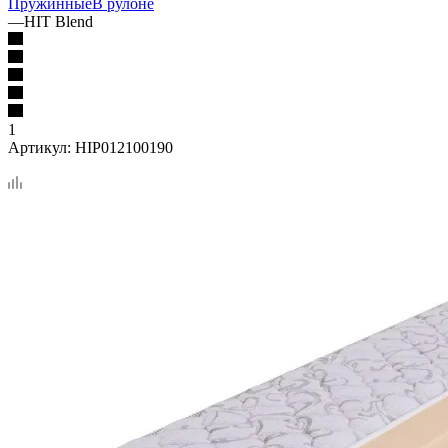
Пружинные
В рулоне
—
HIT Blend
1
Артикул:
HIP012100190