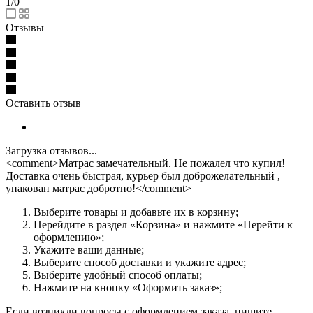
1/0
—
Отзывы
Оставить отзыв
Загрузка отзывов...
<comment>Матрас замечательный. Не пожалел что купил!
Доставка очень быстрая, курьер был доброжелательный ,
упакован матрас добротно!</comment>
Выберите товары и добавьте их в корзину;
Перейдите в раздел «Корзина» и нажмите «Перейти к
оформлению»;
Укажите ваши данные;
Выберите способ доставки и укажите адрес;
Выберите удобный способ оплаты;
Нажмите на кнопку «Оформить заказ»;
Если возникли вопросы с оформлением заказа, пишите