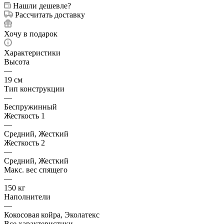
Нашли дешевле?
Рассчитать доставку
Хочу в подарок
Характеристики
Высота
—
19 см
Тип конструкции
—
Беспружинный
Жесткость 1
—
Средний, Жесткий
Жесткость 2
—
Средний, Жесткий
Макс. вес спящего
—
150 кг
Наполнители
—
Кокосовая койра, Эколатекс
Все характеристики