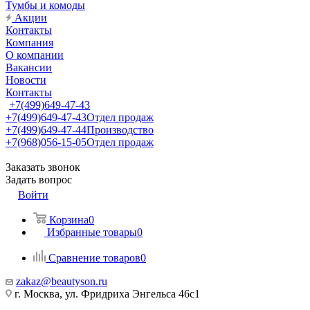
Тумбы и комоды
Акции
Контакты
Компания
О компании
Вакансии
Новости
Контакты
+7(499)649-47-43
+7(499)649-47-43
Отдел продаж
+7(499)649-47-44
Производство
+7(968)056-15-05
Отдел продаж
Заказать звонок
Задать вопрос
Войти
Корзина
0
Избранные товары
0
Сравнение товаров
0
zakaz@beautyson.ru
г. Москва, ул. Фридриха Энгельса 46с1