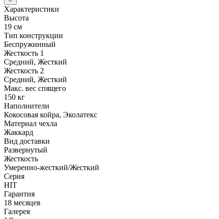
Характеристики
Высота
19 см
Тип конструкции
Беспружинный
Жесткость 1
Средний, Жесткий
Жесткость 2
Средний, Жесткий
Макс. вес спящего
150 кг
Наполнители
Кокосовая койра, Эколатекс
Материал чехла
Жаккард
Вид доставки
Развернутый
Жесткость
Умеренно-жесткий/Жесткий
Серия
HIT
Гарантия
18 месяцев
Галерея