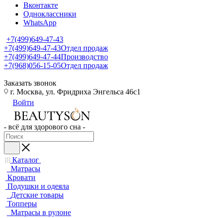
Вконтакте
Одноклассники
WhatsApp
+7(499)649-47-43
+7(499)649-47-43
Отдел продаж
+7(499)649-47-44
Производство
+7(968)056-15-05
Отдел продаж
Заказать звонок
г. Москва, ул. Фридриха Энгельса 46с1
Войти
- всё для здорового сна -
Каталог
Матрасы
Кровати
Подушки и одеяла
Детские товары
Топперы
Матрасы в рулоне