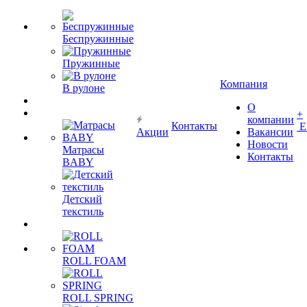
Беспружинные
Пружинные
Компания
В рулоне
О
+
компании
Контакты
Е
Акции
Вакансии
Новости
Матрасы
Контакты
BABY
Детский
текстиль
ROLL FOAM
ROLL SPRING