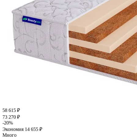
58 615
₽
73 270
₽
-
20
%
Экономия
14 655
₽
Много