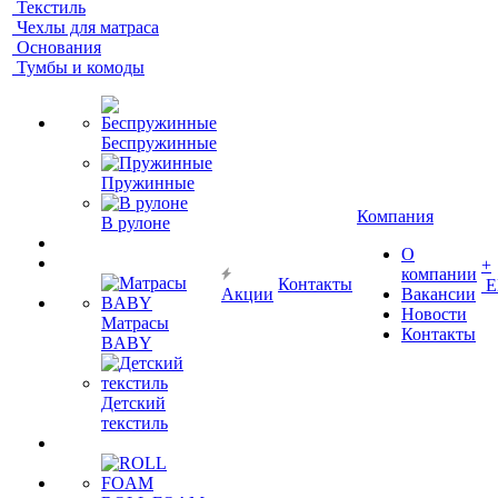
Текстиль
Чехлы для матраса
Основания
Тумбы и комоды
Беспружинные
Пружинные
Компания
В рулоне
О
+
компании
Контакты
Е
Акции
Вакансии
Новости
Матрасы
Контакты
BABY
Детский
текстиль