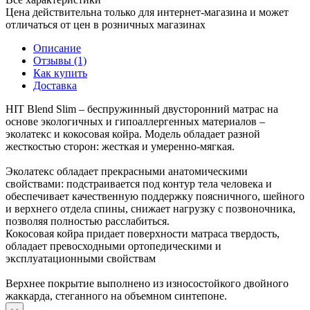
Цена действительна только для интернет-магазина и может
отличаться от цен в розничных магазинах
Описание
Отзывы (1)
Как купить
Доставка
HIT Blend Slim – беспружинный двусторонний матрас на
основе экологичных и гипоаллергенных материалов –
эколатекс и кокосовая койра. Модель обладает разной
жесткостью сторон: жесткая и умеренно-мягкая.
Эколатекс обладает прекрасными анатомическими
свойствами: подстраивается под контур тела человека и
обеспечивает качественную поддержку поясничного, шейного
и верхнего отдела спины, снижает нагрузку с позвоночника,
позволяя полностью расслабиться.
Кокосовая койра придает поверхности матраса твердость,
обладает превосходными ортопедическими и
эксплуатационными свойствам
Верхнее покрытие выполнено из износостойкого двойного
жаккарда, стеганного на объемном синтепоне.