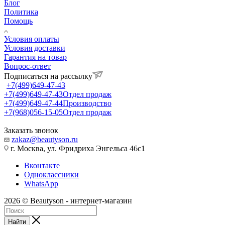
Блог
Политика
Помощь
Условия оплаты
Условия доставки
Гарантия на товар
Вопрос-ответ
Подписаться на рассылку
+7(499)649-47-43
+7(499)649-47-43
Отдел продаж
+7(499)649-47-44
Производство
+7(968)056-15-05
Отдел продаж
Заказать звонок
zakaz@beautyson.ru
г. Москва, ул. Фридриха Энгельса 46с1
Вконтакте
Одноклассники
WhatsApp
2026 © Beautyson - интернет-магазин
Найти