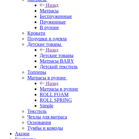
Назад
Матрасы
Беспружинные
Пружинные
В рулоне
Кровати
Подушки и одеяла
Детские товары
Назад
Детские товары
Матрасы BABY
Детский текстиль
Топперы
Матрасы в рулоне
Назад
Матрасы в рулоне
ROLL FOAM
ROLL SPRING
Simple
Текстиль
Чехлы для матраса
Основания
Тумбы и комоды
Акции