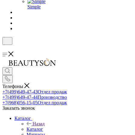
Simple
Телефоны
+7(499)649-47-43
Отдел продаж
+7(499)649-47-44
Производство
+7(968)056-15-05
Отдел продаж
Заказать звонок
Каталог
Назад
Каталог
Матрасы