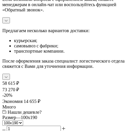
менеджерам в онлайн-чат или воспользуйтесь функцией
«Обратный звонок».
Предлагаем несколько вариантов доставки:
курьерская;
самовывоз с фабрики;
транспортные компании.
После оформления заказа специалист логистического отдела
свяжется с Вами для уточнения информации.
58 615
₽
73 270
₽
-
20
%
Экономия
14 655
₽
Много
Нашли дешевле?
Размер
—
100x190