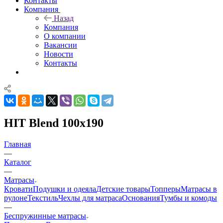
Контакты
Компания
Назад
Компания
О компании
Вакансии
Новости
Контакты
HIT Blend 100x190
Главная
—
Каталог
—
Матрасы
Кровати
Подушки и одеяла
Детские товары
Топперы
Матрасы в
рулоне
Текстиль
Чехлы для матраса
Основания
Тумбы и комоды
—
Беспружинные матрасы