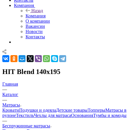
Контакты
Компания
Назад
Компания
О компании
Вакансии
Новости
Контакты
HIT Blend 140x195
Главная
—
Каталог
—
Матрасы
Кровати
Подушки и одеяла
Детские товары
Топперы
Матрасы в
рулоне
Текстиль
Чехлы для матраса
Основания
Тумбы и комоды
—
Беспружинные матрасы