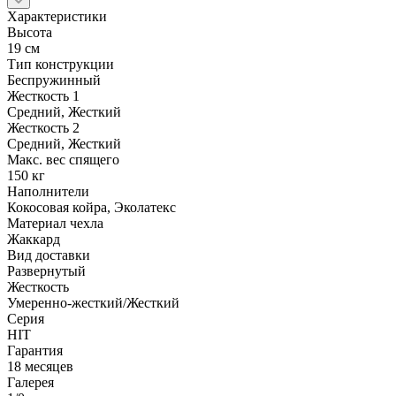
Характеристики
Высота
19 см
Тип конструкции
Беспружинный
Жесткость 1
Средний, Жесткий
Жесткость 2
Средний, Жесткий
Макс. вес спящего
150 кг
Наполнители
Кокосовая койра, Эколатекс
Материал чехла
Жаккард
Вид доставки
Развернутый
Жесткость
Умеренно-жесткий/Жесткий
Серия
HIT
Гарантия
18 месяцев
Галерея