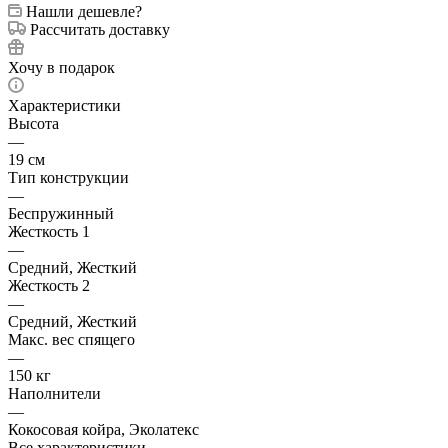
Нашли дешевле?
Рассчитать доставку
Хочу в подарок
Характеристики
Высота
—
19 см
Тип конструкции
—
Беспружинный
Жесткость 1
—
Средний, Жесткий
Жесткость 2
—
Средний, Жесткий
Макс. вес спящего
—
150 кг
Наполнители
—
Кокосовая койра, Эколатекс
Все характеристики