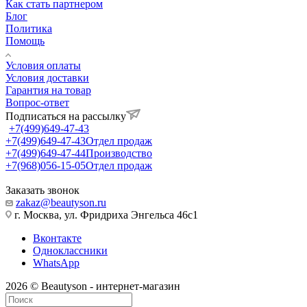
Как стать партнером
Блог
Политика
Помощь
Условия оплаты
Условия доставки
Гарантия на товар
Вопрос-ответ
Подписаться на рассылку
+7(499)649-47-43
+7(499)649-47-43
Отдел продаж
+7(499)649-47-44
Производство
+7(968)056-15-05
Отдел продаж
Заказать звонок
zakaz@beautyson.ru
г. Москва, ул. Фридриха Энгельса 46с1
Вконтакте
Одноклассники
WhatsApp
2026 © Beautyson - интернет-магазин