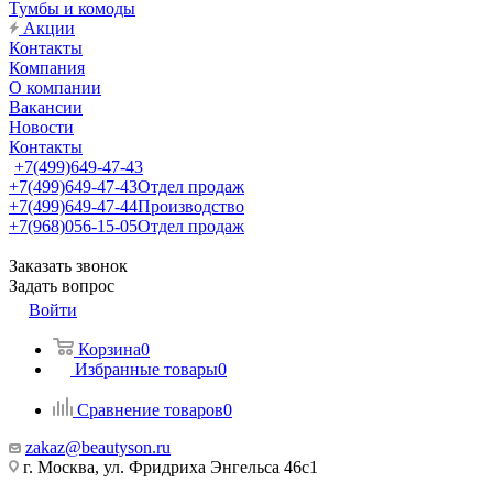
Тумбы и комоды
Акции
Контакты
Компания
О компании
Вакансии
Новости
Контакты
+7(499)649-47-43
+7(499)649-47-43
Отдел продаж
+7(499)649-47-44
Производство
+7(968)056-15-05
Отдел продаж
Заказать звонок
Задать вопрос
Войти
Корзина
0
Избранные товары
0
Сравнение товаров
0
zakaz@beautyson.ru
г. Москва, ул. Фридриха Энгельса 46с1