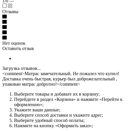
1/0
—
Отзывы
Нет оценок
Оставить отзыв
Загрузка отзывов...
<comment>Матрас замечательный. Не пожалел что купил!
Доставка очень быстрая, курьер был доброжелательный ,
упакован матрас добротно!</comment>
Выберите товары и добавьте их в корзину;
Перейдите в раздел «Корзина» и нажмите «Перейти к
оформлению»;
Укажите ваши данные;
Выберите способ доставки и укажите адрес;
Выберите удобный способ оплаты;
Нажмите на кнопку «Оформить заказ»;