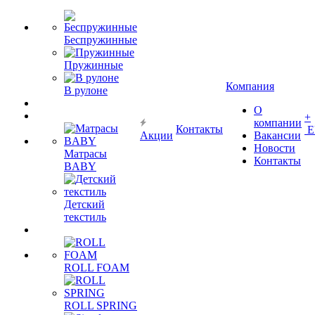
Беспружинные
Пружинные
Компания
В рулоне
О
+
компании
Контакты
Е
Акции
Вакансии
Новости
Матрасы
Контакты
BABY
Детский
текстиль
ROLL FOAM
ROLL SPRING