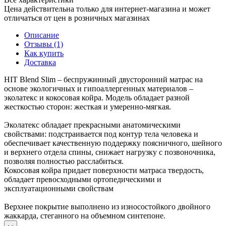
Цена действительна только для интернет-магазина и может
отличаться от цен в розничных магазинах
Описание
Отзывы (1)
Как купить
Доставка
HIT Blend Slim – беспружинный двусторонний матрас на
основе экологичных и гипоаллергенных материалов –
эколатекс и кокосовая койра. Модель обладает разной
жесткостью сторон: жесткая и умеренно-мягкая.
Эколатекс обладает прекрасными анатомическими
свойствами: подстраивается под контур тела человека и
обеспечивает качественную поддержку поясничного, шейного
и верхнего отдела спины, снижает нагрузку с позвоночника,
позволяя полностью расслабиться.
Кокосовая койра придает поверхности матраса твердость,
обладает превосходными ортопедическими и
эксплуатационными свойствам
Верхнее покрытие выполнено из износостойкого двойного
жаккарда, стеганного на объемном синтепоне.