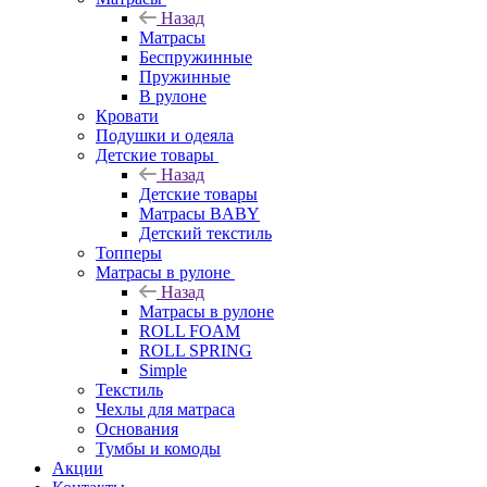
Назад
Матрасы
Беспружинные
Пружинные
В рулоне
Кровати
Подушки и одеяла
Детские товары
Назад
Детские товары
Матрасы BABY
Детский текстиль
Топперы
Матрасы в рулоне
Назад
Матрасы в рулоне
ROLL FOAM
ROLL SPRING
Simple
Текстиль
Чехлы для матраса
Основания
Тумбы и комоды
Акции