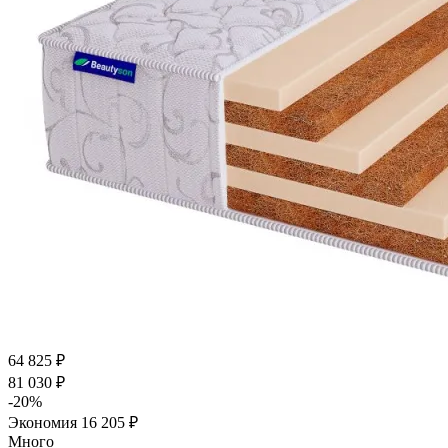
64 825
₽
81 030
₽
-
20
%
Экономия
16 205
₽
Много