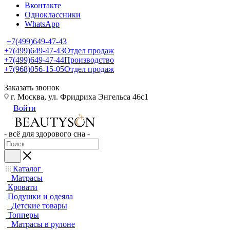
Вконтакте
Одноклассники
WhatsApp
+7(499)649-47-43
+7(499)649-47-43
Отдел продаж
+7(499)649-47-44
Производство
+7(968)056-15-05
Отдел продаж
Заказать звонок
г. Москва, ул. Фридриха Энгельса 46с1
Войти
- всё для здорового сна -
Каталог
Матрасы
Кровати
Подушки и одеяла
Детские товары
Топперы
Матрасы в рулоне