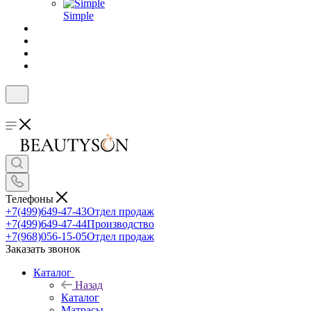
Simple
Телефоны
+7(499)649-47-43
Отдел продаж
+7(499)649-47-44
Производство
+7(968)056-15-05
Отдел продаж
Заказать звонок
Каталог
Назад
Каталог
Матрасы