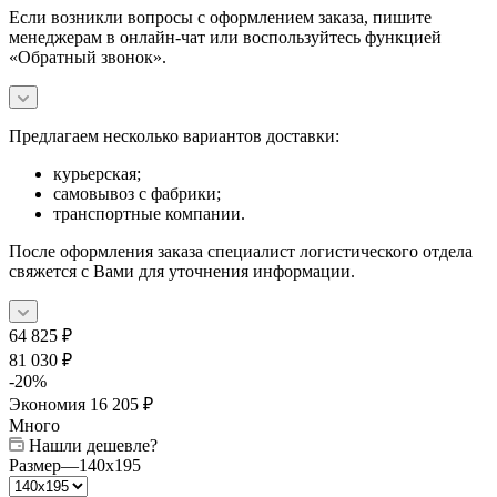
Если возникли вопросы с оформлением заказа, пишите
менеджерам в онлайн-чат или воспользуйтесь функцией
«Обратный звонок».
Предлагаем несколько вариантов доставки:
курьерская;
самовывоз с фабрики;
транспортные компании.
После оформления заказа специалист логистического отдела
свяжется с Вами для уточнения информации.
64 825
₽
81 030
₽
-
20
%
Экономия
16 205
₽
Много
Нашли дешевле?
Размер
—
140x195