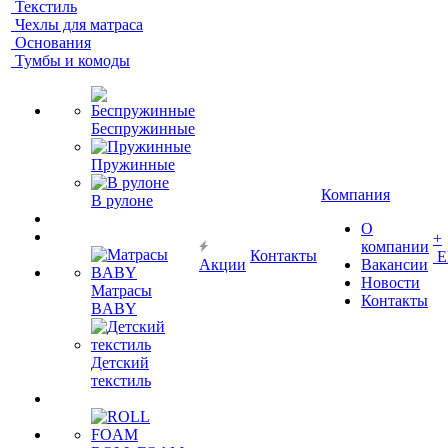
Текстиль
Чехлы для матраса
Основания
Тумбы и комоды
Беспружинные
Пружинные
Компания
В рулоне
О
+
компании
Контакты
Е
Акции
Вакансии
Новости
Матрасы
Контакты
BABY
Детский
текстиль