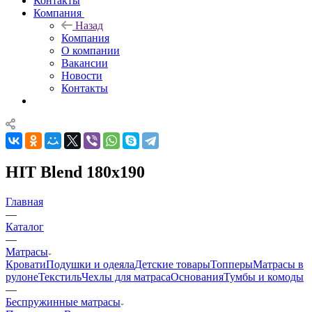
Контакты
Компания
Назад
Компания
О компании
Вакансии
Новости
Контакты
HIT Blend 180x190
Главная
—
Каталог
—
Матрасы
Кровати
Подушки и одеяла
Детские товары
Топперы
Матрасы в
рулоне
Текстиль
Чехлы для матраса
Основания
Тумбы и комоды
—
Беспружинные матрасы