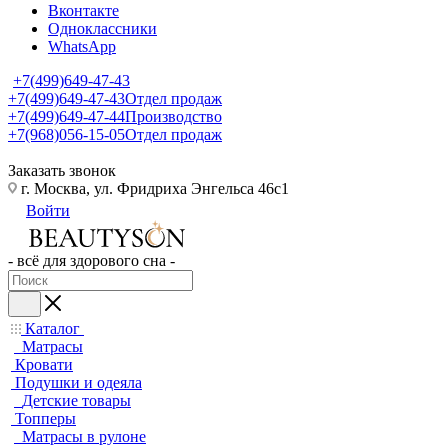
Вконтакте
Одноклассники
WhatsApp
+7(499)649-47-43
+7(499)649-47-43
Отдел продаж
+7(499)649-47-44
Производство
+7(968)056-15-05
Отдел продаж
Заказать звонок
г. Москва, ул. Фридриха Энгельса 46с1
Войти
- всё для здорового сна -
Каталог
Матрасы
Кровати
Подушки и одеяла
Детские товары
Топперы
Матрасы в рулоне