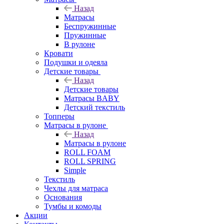
Назад
Матрасы
Беспружинные
Пружинные
В рулоне
Кровати
Подушки и одеяла
Детские товары
Назад
Детские товары
Матрасы BABY
Детский текстиль
Топперы
Матрасы в рулоне
Назад
Матрасы в рулоне
ROLL FOAM
ROLL SPRING
Simple
Текстиль
Чехлы для матраса
Основания
Тумбы и комоды
Акции