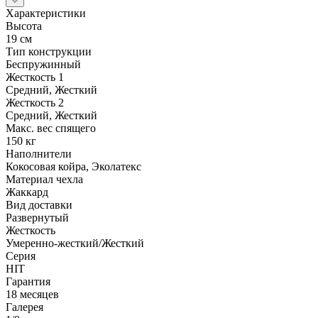
Характеристики
Высота
19 см
Тип конструкции
Беспружинный
Жесткость 1
Средний, Жесткий
Жесткость 2
Средний, Жесткий
Макс. вес спящего
150 кг
Наполнители
Кокосовая койра, Эколатекс
Материал чехла
Жаккард
Вид доставки
Развернутый
Жесткость
Умеренно-жесткий/Жесткий
Серия
HIT
Гарантия
18 месяцев
Галерея