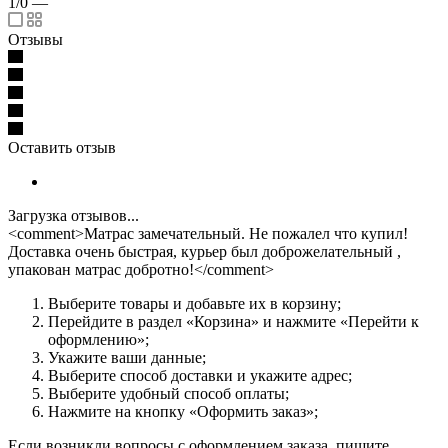
1/0
—
Отзывы
Оставить отзыв
Загрузка отзывов...
<comment>Матрас замечательный. Не пожалел что купил!
Доставка очень быстрая, курьер был доброжелательный ,
упакован матрас добротно!</comment>
Выберите товары и добавьте их в корзину;
Перейдите в раздел «Корзина» и нажмите «Перейти к
оформлению»;
Укажите ваши данные;
Выберите способ доставки и укажите адрес;
Выберите удобный способ оплаты;
Нажмите на кнопку «Оформить заказ»;
Если возникли вопросы с оформлением заказа, пишите