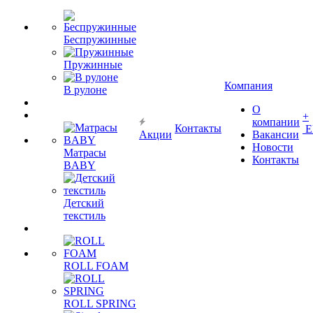
Беспружинные
Пружинные
Компания
В рулоне
О
+
компании
Контакты
Е
Акции
Вакансии
Новости
Матрасы
Контакты
BABY
Детский
текстиль
ROLL FOAM
ROLL SPRING