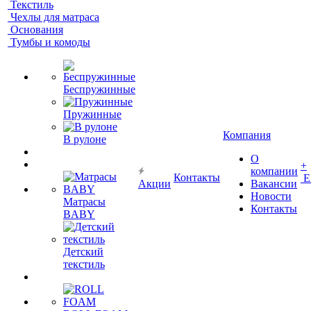
Текстиль
Чехлы для матраса
Основания
Тумбы и комоды
Беспружинные
Пружинные
Компания
В рулоне
О
+
компании
Контакты
Е
Акции
Вакансии
Новости
Матрасы
Контакты
BABY
Детский
текстиль