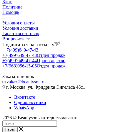
Блог
Политика
Помощь
Условия оплаты
Условия доставки
Гарантия на товар
Вопрос-ответ
Подписаться на рассылку
+7(499)649-47-43
+7(499)649-47-43
Отдел продаж
+7(499)649-47-44
Производство
+7(968)056-15-05
Отдел продаж
Заказать звонок
zakaz@beautyson.ru
г. Москва, ул. Фридриха Энгельса 46с1
Вконтакте
Одноклассники
WhatsApp
2026 © Beautyson - интернет-магазин
Найти