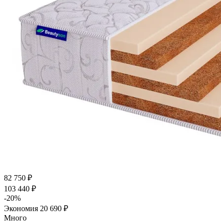
82 750
₽
103 440
₽
-
20
%
Экономия
20 690
₽
Много