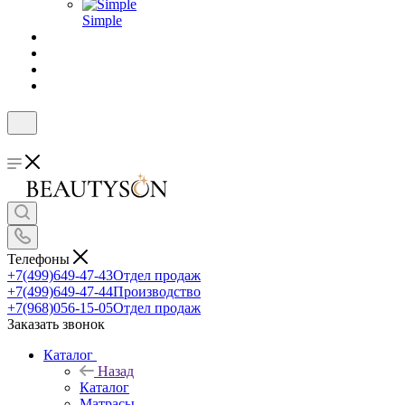
Simple
Телефоны
+7(499)649-47-43
Отдел продаж
+7(499)649-47-44
Производство
+7(968)056-15-05
Отдел продаж
Заказать звонок
Каталог
Назад
Каталог
Матрасы