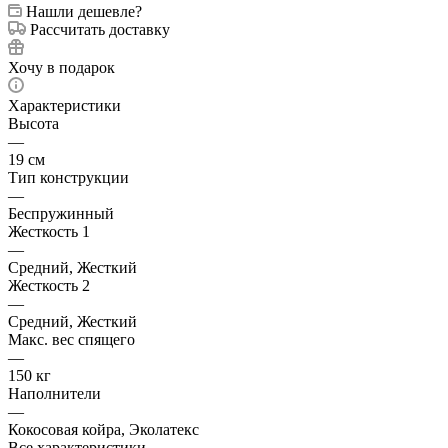
Нашли дешевле?
Рассчитать доставку
Хочу в подарок
Характеристики
Высота
—
19 см
Тип конструкции
—
Беспружинный
Жесткость 1
—
Средний, Жесткий
Жесткость 2
—
Средний, Жесткий
Макс. вес спящего
—
150 кг
Наполнители
—
Кокосовая койра, Эколатекс
Все характеристики