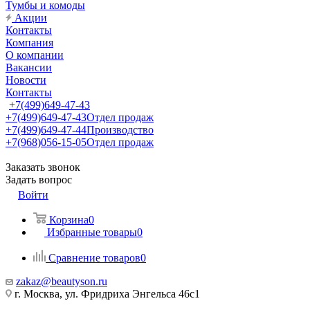
Тумбы и комоды
Акции
Контакты
Компания
О компании
Вакансии
Новости
Контакты
+7(499)649-47-43
+7(499)649-47-43
Отдел продаж
+7(499)649-47-44
Производство
+7(968)056-15-05
Отдел продаж
Заказать звонок
Задать вопрос
Войти
Корзина
0
Избранные товары
0
Сравнение товаров
0
zakaz@beautyson.ru
г. Москва, ул. Фридриха Энгельса 46с1