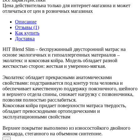
Цена действительна только для интернет-магазина и может
отличаться от цен в розничных магазинах
Описание
Отзывы (1)
Как купить
Доставка
HIT Blend Slim – беспружинный двусторонний матрас на
основе экологичных и гипоаллергенных материалов –
эколатекс и кокосовая койра. Модель обладает разной
жесткостью сторон: жесткая и умеренно-мягкая.
Эколатекс обладает прекрасными анатомическими
свойствами: подстраивается под контур тела человека и
обеспечивает качественную поддержку поясничного, шейного
и верхнего отдела спины, снижает нагрузку с позвоночника,
позволяя полностью расслабиться.
Кокосовая койра придает поверхности матраса твердость,
обладает превосходными ортопедическими и
эксплуатационными свойствам
Верхнее покрытие выполнено из износостойкого двойного
жаккарда, стеганного на объемном синтепоне.