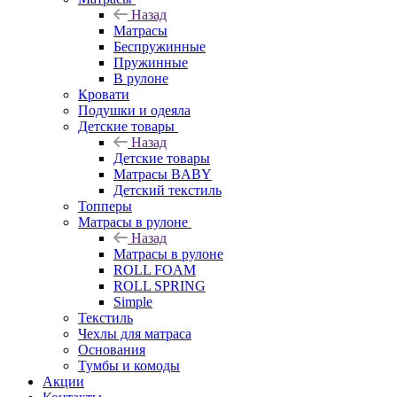
Назад
Матрасы
Беспружинные
Пружинные
В рулоне
Кровати
Подушки и одеяла
Детские товары
Назад
Детские товары
Матрасы BABY
Детский текстиль
Топперы
Матрасы в рулоне
Назад
Матрасы в рулоне
ROLL FOAM
ROLL SPRING
Simple
Текстиль
Чехлы для матраса
Основания
Тумбы и комоды
Акции