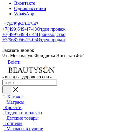
Вконтакте
Одноклассники
WhatsApp
+7(499)649-47-43
+7(499)649-47-43
Отдел продаж
+7(499)649-47-44
Производство
+7(968)056-15-05
Отдел продаж
Заказать звонок
г. Москва, ул. Фридриха Энгельса 46с1
Войти
- всё для здорового сна -
Каталог
Матрасы
Кровати
Подушки и одеяла
Детские товары
Топперы
Матрасы в рулоне