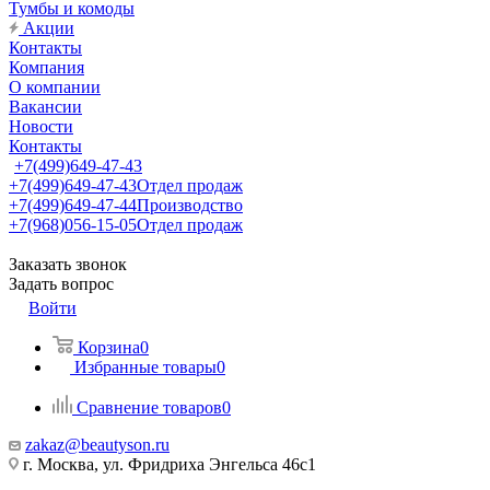
Тумбы и комоды
Акции
Контакты
Компания
О компании
Вакансии
Новости
Контакты
+7(499)649-47-43
+7(499)649-47-43
Отдел продаж
+7(499)649-47-44
Производство
+7(968)056-15-05
Отдел продаж
Заказать звонок
Задать вопрос
Войти
Корзина
0
Избранные товары
0
Сравнение товаров
0
zakaz@beautyson.ru
г. Москва, ул. Фридриха Энгельса 46с1