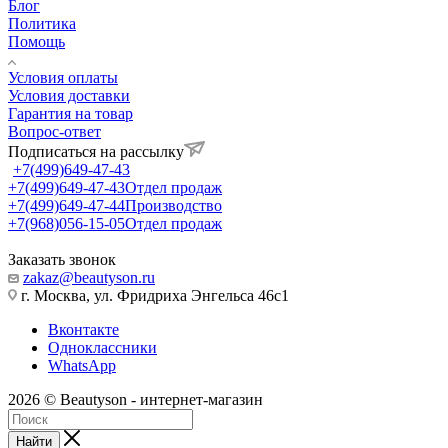
Блог
Политика
Помощь
Условия оплаты
Условия доставки
Гарантия на товар
Вопрос-ответ
Подписаться на рассылку
+7(499)649-47-43
+7(499)649-47-43
Отдел продаж
+7(499)649-47-44
Производство
+7(968)056-15-05
Отдел продаж
Заказать звонок
zakaz@beautyson.ru
г. Москва, ул. Фридриха Энгельса 46с1
Вконтакте
Одноклассники
WhatsApp
2026 © Beautyson - интернет-магазин
Найти