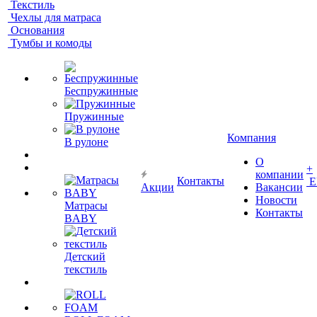
Текстиль
Чехлы для матраса
Основания
Тумбы и комоды
Беспружинные
Пружинные
Компания
В рулоне
О
+
компании
Контакты
Е
Акции
Вакансии
Новости
Матрасы
Контакты
BABY
Детский
текстиль