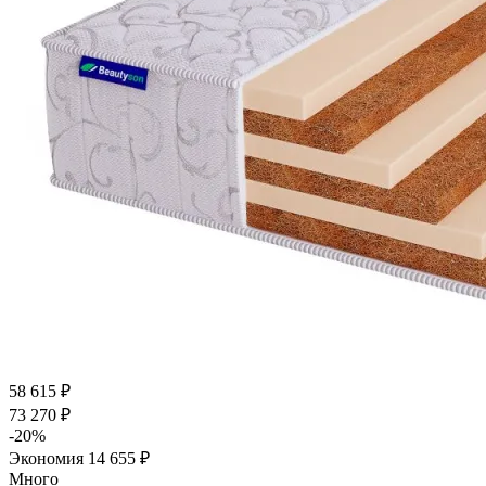
58 615
₽
73 270
₽
-
20
%
Экономия
14 655
₽
Много