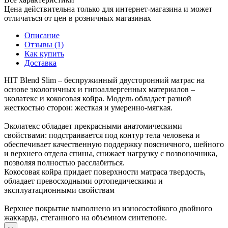
Цена действительна только для интернет-магазина и может
отличаться от цен в розничных магазинах
Описание
Отзывы (1)
Как купить
Доставка
HIT Blend Slim – беспружинный двусторонний матрас на
основе экологичных и гипоаллергенных материалов –
эколатекс и кокосовая койра. Модель обладает разной
жесткостью сторон: жесткая и умеренно-мягкая.
Эколатекс обладает прекрасными анатомическими
свойствами: подстраивается под контур тела человека и
обеспечивает качественную поддержку поясничного, шейного
и верхнего отдела спины, снижает нагрузку с позвоночника,
позволяя полностью расслабиться.
Кокосовая койра придает поверхности матраса твердость,
обладает превосходными ортопедическими и
эксплуатационными свойствам
Верхнее покрытие выполнено из износостойкого двойного
жаккарда, стеганного на объемном синтепоне.