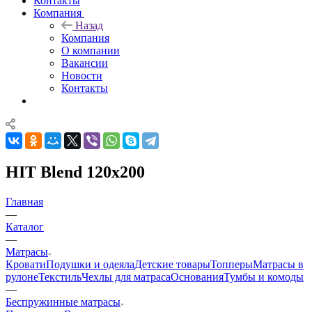
Контакты
Компания
Назад
Компания
О компании
Вакансии
Новости
Контакты
HIT Blend 120x200
Главная
—
Каталог
—
Матрасы
Кровати
Подушки и одеяла
Детские товары
Топперы
Матрасы в
рулоне
Текстиль
Чехлы для матраса
Основания
Тумбы и комоды
—
Беспружинные матрасы