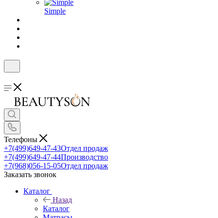
Simple
Телефоны
+7(499)649-47-43
Отдел продаж
+7(499)649-47-44
Производство
+7(968)056-15-05
Отдел продаж
Заказать звонок
Каталог
Назад
Каталог
Матрасы