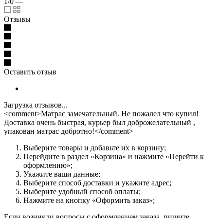
1/0
—
Отзывы
Оставить отзыв
Загрузка отзывов...
<comment>Матрас замечательный. Не пожалел что купил!
Доставка очень быстрая, курьер был доброжелательный ,
упакован матрас добротно!</comment>
Выберите товары и добавьте их в корзину;
Перейдите в раздел «Корзина» и нажмите «Перейти к
оформлению»;
Укажите ваши данные;
Выберите способ доставки и укажите адрес;
Выберите удобный способ оплаты;
Нажмите на кнопку «Оформить заказ»;
Если возникли вопросы с оформлением заказа, пишите