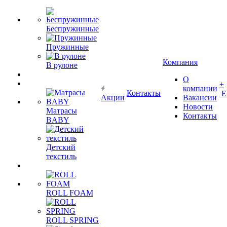
Беспружинные
Пружинные
Компания
В рулоне
О
+
компании
Контакты
Е
Акции
Вакансии
Новости
Матрасы
Контакты
BABY
Детский
текстиль
ROLL FOAM
ROLL SPRING