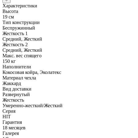
Характеристики
Высота
19 см
Тип конструкции
Беспружинный
Жесткость 1
Средний, Жесткий
Жесткость 2
Средний, Жесткий
Макс. вес спящего
150 кг
Наполнители
Кокосовая койра, Эколатекс
Материал чехла
Жаккард
Вид доставки
Развернутый
Жесткость
Умеренно-жесткий/Жесткий
Серия
HIT
Гарантия
18 месяцев
Галерея