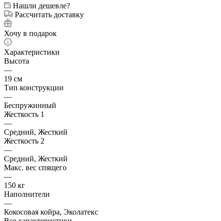
Нашли дешевле?
Рассчитать доставку
Хочу в подарок
Характеристики
Высота
—
19 см
Тип конструкции
—
Беспружинный
Жесткость 1
—
Средний, Жесткий
Жесткость 2
—
Средний, Жесткий
Макс. вес спящего
—
150 кг
Наполнители
—
Кокосовая койра, Эколатекс
Все характеристики