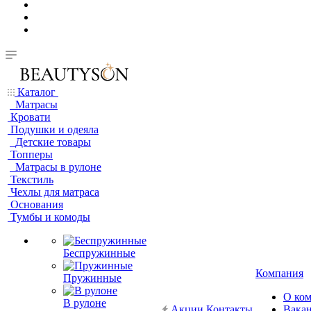
Каталог
Матрасы
Кровати
Подушки и одеяла
Детские товары
Топперы
Матрасы в рулоне
Текстиль
Чехлы для матраса
Основания
Тумбы и комоды
Беспружинные
Компания
Пружинные
О ко
В рулоне
Акции
Контакты
Вака