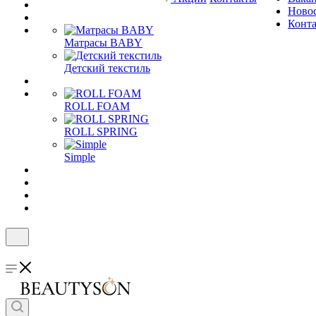
Ново
Конт
Матрасы BABY
Детский текстиль
ROLL FOAM
ROLL SPRING
Simple