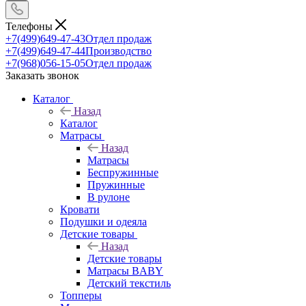
Телефоны
+7(499)649-47-43
Отдел продаж
+7(499)649-47-44
Производство
+7(968)056-15-05
Отдел продаж
Заказать звонок
Каталог
Назад
Каталог
Матрасы
Назад
Матрасы
Беспружинные
Пружинные
В рулоне
Кровати
Подушки и одеяла
Детские товары
Назад
Детские товары
Матрасы BABY
Детский текстиль
Топперы