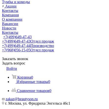
Тумбы и комоды
Акции
Контакты
Компания
О компании
Вакансии
Новости
Контакты
+7(499)649-47-43
+7(499)649-47-43
Отдел продаж
+7(499)649-47-44
Производство
+7(968)056-15-05
Отдел продаж
Заказать звонок
Задать вопрос
Войти
Корзина
0
Избранные товары
0
Сравнение товаров
0
zakaz@beautyson.ru
г. Москва, ул. Фридриха Энгельса 46с1