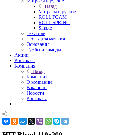
Матрасы в рулоне
Назад
Матрасы в рулоне
ROLL FOAM
ROLL SPRING
Simple
Текстиль
Чехлы для матраса
Основания
Тумбы и комоды
Акции
Контакты
Компания
Назад
Компания
О компании
Вакансии
Новости
Контакты
HIT Blend 110x200