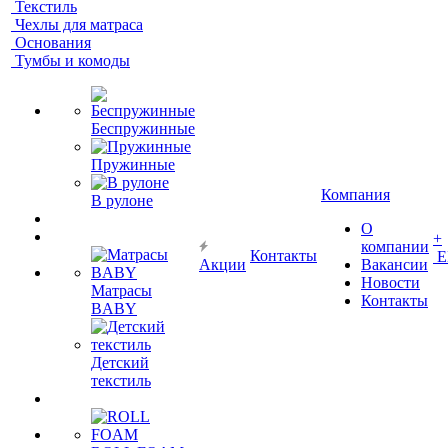
Текстиль
Чехлы для матраса
Основания
Тумбы и комоды
Беспружинные
Пружинные
Компания
В рулоне
О
+
компании
Контакты
Е
Акции
Вакансии
Новости
Матрасы
Контакты
BABY
Детский
текстиль