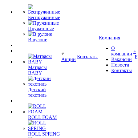
Беспружинные
Пружинные
Компания
В рулоне
О
+
компании
Контакты
Е
Акции
Вакансии
Новости
Матрасы
Контакты
BABY
Детский
текстиль
ROLL FOAM
ROLL SPRING