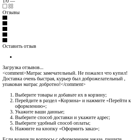
1/0
—
Отзывы
Оставить отзыв
Загрузка отзывов...
<comment>Матрас замечательный. Не пожалел что купил!
Доставка очень быстрая, курьер был доброжелательный ,
упакован матрас добротно!</comment>
Выберите товары и добавьте их в корзину;
Перейдите в раздел «Корзина» и нажмите «Перейти к
оформлению»;
Укажите ваши данные;
Выберите способ доставки и укажите адрес;
Выберите удобный способ оплаты;
Нажмите на кнопку «Оформить заказ»;
Если возникли вопросы с оформлением заказа, пишите