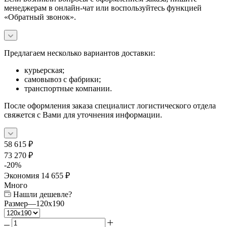
менеджерам в онлайн-чат или воспользуйтесь функцией
«Обратный звонок».
Предлагаем несколько вариантов доставки:
курьерская;
самовывоз с фабрики;
транспортные компании.
После оформления заказа специалист логистического отдела
свяжется с Вами для уточнения информации.
58 615
₽
73 270
₽
-
20
%
Экономия
14 655
₽
Много
Нашли дешевле?
Размер
—
120x190