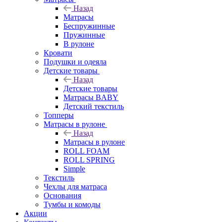
Назад
Матрасы
Беспружинные
Пружинные
В рулоне
Кровати
Подушки и одеяла
Детские товары
Назад
Детские товары
Матрасы BABY
Детский текстиль
Топперы
Матрасы в рулоне
Назад
Матрасы в рулоне
ROLL FOAM
ROLL SPRING
Simple
Текстиль
Чехлы для матраса
Основания
Тумбы и комоды
Акции