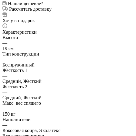
Нашли дешевле?
Рассчитать доставку
Хочу в подарок
Характеристики
Высота
—
19 см
Тип конструкции
—
Беспружинный
Жесткость 1
—
Средний, Жесткий
Жесткость 2
—
Средний, Жесткий
Макс. вес спящего
—
150 кг
Наполнители
—
Кокосовая койра, Эколатекс
Все характеристики