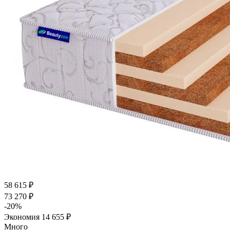
58 615
₽
73 270
₽
-
20
%
Экономия
14 655
₽
Много