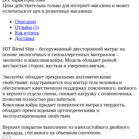
Цена действительна только для интернет-магазина и может
отличаться от цен в розничных магазинах
Описание
Отзывы (1)
Как купить
Доставка
HIT Blend Slim – беспружинный двусторонний матрас на
основе экологичных и гипоаллергенных материалов –
эколатекс и кокосовая койра. Модель обладает разной
жесткостью сторон: жесткая и умеренно-мягкая.
Эколатекс обладает прекрасными анатомическими
свойствами: подстраивается под контур тела человека и
обеспечивает качественную поддержку поясничного, шейного
и верхнего отдела спины, снижает нагрузку с позвоночника,
позволяя полностью расслабиться.
Кокосовая койра придает поверхности матраса твердость,
обладает превосходными ортопедическими и
эксплуатационными свойствам
Верхнее покрытие выполнено из износостойкого двойного
жаккарда, стеганного на объемном синтепоне.