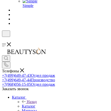
Simple
Телефоны
+7(499)649-47-43
Отдел продаж
+7(499)649-47-44
Производство
+7(968)056-15-05
Отдел продаж
Заказать звонок
Каталог
Назад
Каталог
Матрасы