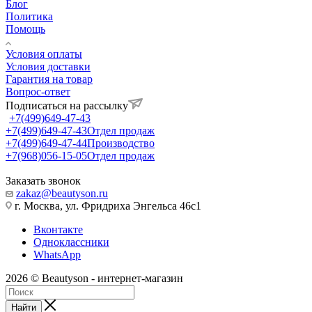
Блог
Политика
Помощь
Условия оплаты
Условия доставки
Гарантия на товар
Вопрос-ответ
Подписаться на рассылку
+7(499)649-47-43
+7(499)649-47-43
Отдел продаж
+7(499)649-47-44
Производство
+7(968)056-15-05
Отдел продаж
Заказать звонок
zakaz@beautyson.ru
г. Москва, ул. Фридриха Энгельса 46с1
Вконтакте
Одноклассники
WhatsApp
2026 © Beautyson - интернет-магазин
Найти