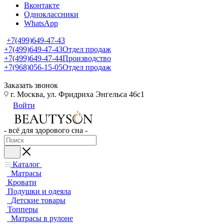
Вконтакте
Одноклассники
WhatsApp
+7(499)649-47-43
+7(499)649-47-43
Отдел продаж
+7(499)649-47-44
Производство
+7(968)056-15-05
Отдел продаж
Заказать звонок
г. Москва, ул. Фридриха Энгельса 46с1
Войти
- всё для здорового сна -
Каталог
Матрасы
Кровати
Подушки и одеяла
Детские товары
Топперы
Матрасы в рулоне