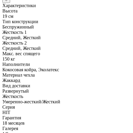
Характеристики
Высота
19 см
Тип конструкции
Беспружинный
Жесткость 1
Средний, Жесткий
Жесткость 2
Средний, Жесткий
Макс. вес спящего
150 кг
Наполнители
Кокосовая койра, Эколатекс
Материал чехла
Жаккард
Вид доставки
Развернутый
Жесткость
Умеренно-жесткий/Жесткий
Серия
HIT
Гарантия
18 месяцев
Галерея