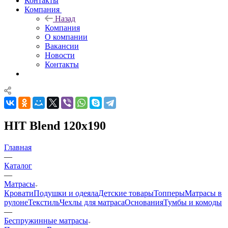
Контакты
Компания
Назад
Компания
О компании
Вакансии
Новости
Контакты
HIT Blend 120x190
Главная
—
Каталог
—
Матрасы
Кровати
Подушки и одеяла
Детские товары
Топперы
Матрасы в
рулоне
Текстиль
Чехлы для матраса
Основания
Тумбы и комоды
—
Беспружинные матрасы