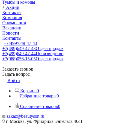
Тумбы и комоды
Акции
Контакты
Компания
О компании
Вакансии
Новости
Контакты
+7(499)649-47-43
+7(499)649-47-43
Отдел продаж
+7(499)649-47-44
Производство
+7(968)056-15-05
Отдел продаж
Заказать звонок
Задать вопрос
Войти
Корзина
0
Избранные товары
0
Сравнение товаров
0
zakaz@beautyson.ru
г. Москва, ул. Фридриха Энгельса 46с1