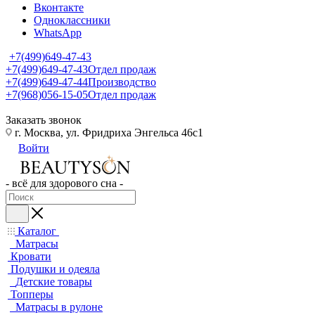
Вконтакте
Одноклассники
WhatsApp
+7(499)649-47-43
+7(499)649-47-43
Отдел продаж
+7(499)649-47-44
Производство
+7(968)056-15-05
Отдел продаж
Заказать звонок
г. Москва, ул. Фридриха Энгельса 46с1
Войти
- всё для здорового сна -
Каталог
Матрасы
Кровати
Подушки и одеяла
Детские товары
Топперы
Матрасы в рулоне