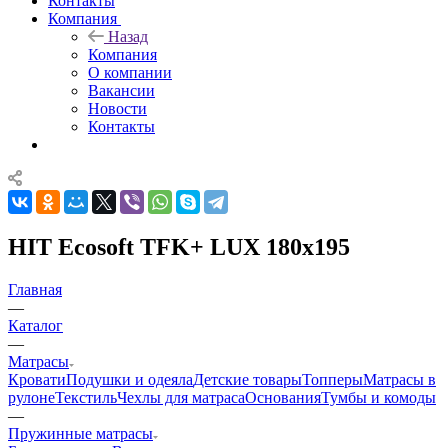
Контакты
Компания
Назад
Компания
О компании
Вакансии
Новости
Контакты
HIT Ecosoft TFK+ LUX 180x195
Главная
—
Каталог
—
Матрасы
Кровати
Подушки и одеяла
Детские товары
Топперы
Матрасы в
рулоне
Текстиль
Чехлы для матраса
Основания
Тумбы и комоды
—
Пружинные матрасы