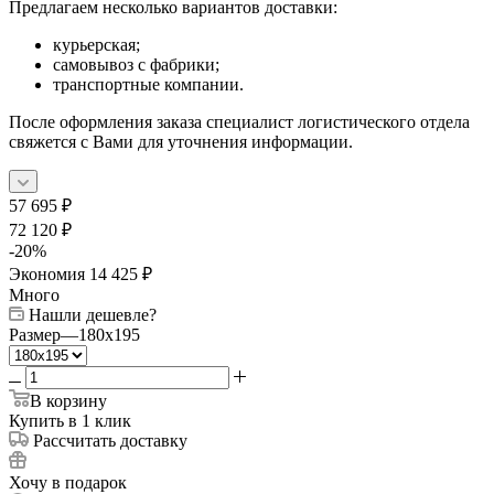
Предлагаем несколько вариантов доставки:
курьерская;
самовывоз с фабрики;
транспортные компании.
После оформления заказа специалист логистического отдела
свяжется с Вами для уточнения информации.
57 695
₽
72 120
₽
-
20
%
Экономия
14 425
₽
Много
Нашли дешевле?
Размер
—
180x195
В корзину
Купить в 1 клик
Рассчитать доставку
Хочу в подарок