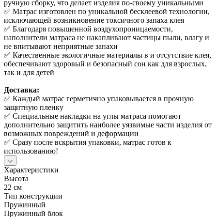
ручную сборку, что делает изделия по-своему уникальными
✅ Матрас изготовлен по уникальной бесклеевой технологии,
исключающей возникновение токсичного запаха клея
✅ Благодаря повышенной воздухопроницаемости,
наполнители матраса не накапливают частицы пыли, влагу и
не впитывают неприятные запахи
✅ Качественные экологичные материалы в и отсутствие клея,
обеспечивают здоровый и безопасный сон как для взрослых,
так и для детей
Доставка:
✅ Каждый матрас герметично упаковывается в прочную
защитную пленку
✅ Специальные накладки на углы матраса помогают
дополнительно защитить наиболее уязвимые части изделия от
возможных повреждений и деформации
✅ Сразу после вскрытия упаковки, матрас готов к
использованию!
Характеристики
Высота
22 см
Тип конструкции
Пружинный
Пружинный блок