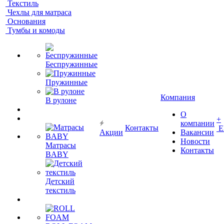
Текстиль
Чехлы для матраса
Основания
Тумбы и комоды
Беспружинные
Пружинные
Компания
В рулоне
О
+
компании
Контакты
Е
Акции
Вакансии
Новости
Матрасы
Контакты
BABY
Детский
текстиль