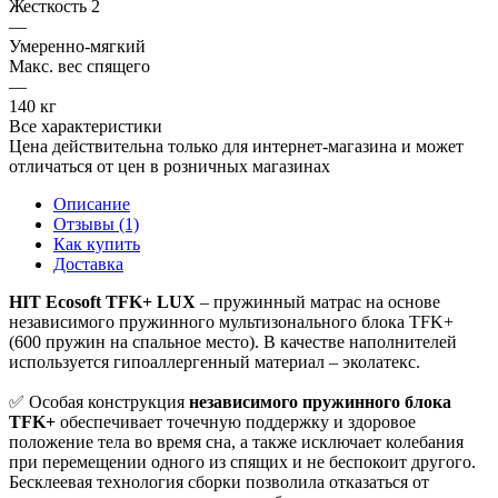
Жесткость 2
—
Умеренно-мягкий
Макс. вес спящего
—
140 кг
Все характеристики
Цена действительна только для интернет-магазина и может
отличаться от цен в розничных магазинах
Описание
Отзывы (1)
Как купить
Доставка
HIT Ecosoft TFK+ LUX
– пружинный матрас на основе
независимого пружинного мультизонального блока TFK+
(600 пружин на спальное место). В качестве наполнителей
используется гипоаллергенный материал – эколатекс.
✅ Особая конструкция
независимого пружинного блока
TFK+
обеспечивает точечную поддержку и здоровое
положение тела во время сна, а также исключает колебания
при перемещении одного из спящих и не беспокоит другого.
Бесклеевая технология сборки позволила отказаться от