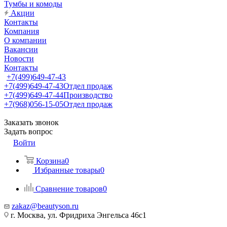
Тумбы и комоды
Акции
Контакты
Компания
О компании
Вакансии
Новости
Контакты
+7(499)649-47-43
+7(499)649-47-43
Отдел продаж
+7(499)649-47-44
Производство
+7(968)056-15-05
Отдел продаж
Заказать звонок
Задать вопрос
Войти
Корзина
0
Избранные товары
0
Сравнение товаров
0
zakaz@beautyson.ru
г. Москва, ул. Фридриха Энгельса 46с1