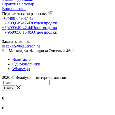
Гарантия на товар
Вопрос-ответ
Подписаться на рассылку
+7(499)649-47-43
+7(499)649-47-43
Отдел продаж
+7(499)649-47-44
Производство
+7(968)056-15-05
Отдел продаж
Заказать звонок
zakaz@beautyson.ru
г. Москва, ул. Фридриха Энгельса 46с1
Вконтакте
Одноклассники
WhatsApp
2026 © Beautyson - интернет-магазин
Найти
0
0