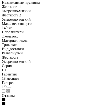
Независимые пружины
Жесткость 1
Умеренно-мягкий
Жесткость 2
Умеренно-мягкий
Макс. вес спящего
140 кг
Наполнители
Эколатекс
Материал чехла
Трикотаж
Вид доставки
Развернутый
Жесткость
Умеренно-мягкий
Серия
HIT
Гарантия
18 месяцев
Галерея
1/0
—
Отзывы