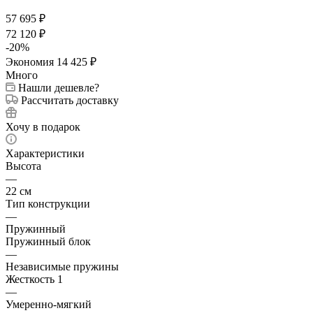
57 695
₽
72 120
₽
-
20
%
Экономия
14 425
₽
Много
Нашли дешевле?
Рассчитать доставку
Хочу в подарок
Характеристики
Высота
—
22 см
Тип конструкции
—
Пружинный
Пружинный блок
—
Независимые пружины
Жесткость 1
—
Умеренно-мягкий