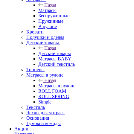
Назад
Матрасы
Беспружинные
Пружинные
В рулоне
Кровати
Подушки и одеяла
Детские товары
Назад
Детские товары
Матрасы BABY
Детский текстиль
Топперы
Матрасы в рулоне
Назад
Матрасы в рулоне
ROLL FOAM
ROLL SPRING
Simple
Текстиль
Чехлы для матраса
Основания
Тумбы и комоды
Акции