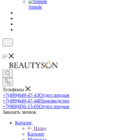
Simple
Телефоны
+7(499)649-47-43
Отдел продаж
+7(499)649-47-44
Производство
+7(968)056-15-05
Отдел продаж
Заказать звонок
Каталог
Назад
Каталог
Матрасы