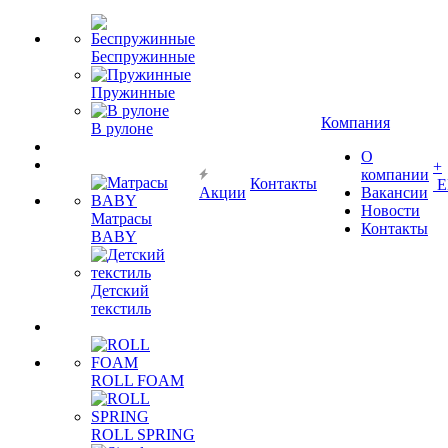
Беспружинные
Пружинные
Компания
В рулоне
О
+
компании
Контакты
Е
Акции
Вакансии
Новости
Матрасы
Контакты
BABY
Детский
текстиль
ROLL FOAM
ROLL SPRING