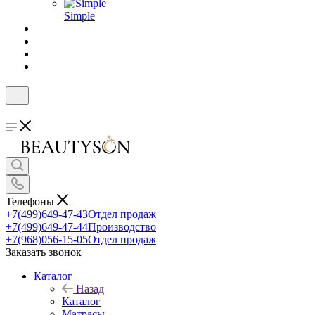
Simple
Телефоны
+7(499)649-47-43
Отдел продаж
+7(499)649-47-44
Производство
+7(968)056-15-05
Отдел продаж
Заказать звонок
Каталог
Назад
Каталог
Матрасы