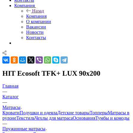
Контакты
Компания
Назад
Компания
О компании
Вакансии
Новости
Контакты
HIT Ecosoft TFK+ LUX 90x200
Главная
—
Каталог
—
Матрасы
Кровати
Подушки и одеяла
Детские товары
Топперы
Матрасы в
рулоне
Текстиль
Чехлы для матраса
Основания
Тумбы и комоды
—
Пружинные матрасы