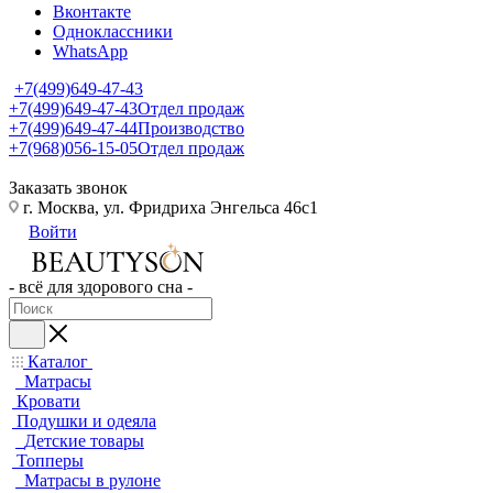
Вконтакте
Одноклассники
WhatsApp
+7(499)649-47-43
+7(499)649-47-43
Отдел продаж
+7(499)649-47-44
Производство
+7(968)056-15-05
Отдел продаж
Заказать звонок
г. Москва, ул. Фридриха Энгельса 46с1
Войти
- всё для здорового сна -
Каталог
Матрасы
Кровати
Подушки и одеяла
Детские товары
Топперы
Матрасы в рулоне