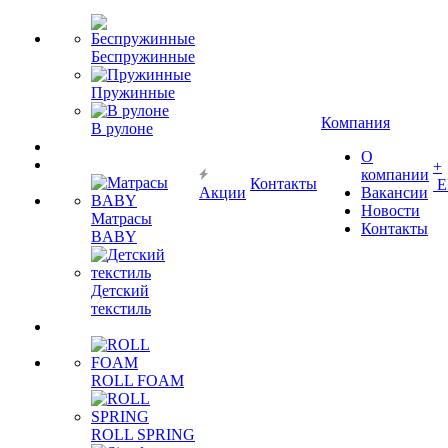
Беспружинные
Пружинные
Компания
В рулоне
О
+
компании
Контакты
Е
Акции
Вакансии
Новости
Матрасы
Контакты
BABY
Детский
текстиль
ROLL FOAM
ROLL SPRING