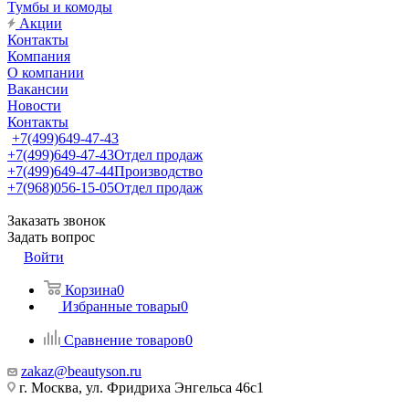
Тумбы и комоды
Акции
Контакты
Компания
О компании
Вакансии
Новости
Контакты
+7(499)649-47-43
+7(499)649-47-43
Отдел продаж
+7(499)649-47-44
Производство
+7(968)056-15-05
Отдел продаж
Заказать звонок
Задать вопрос
Войти
Корзина
0
Избранные товары
0
Сравнение товаров
0
zakaz@beautyson.ru
г. Москва, ул. Фридриха Энгельса 46с1