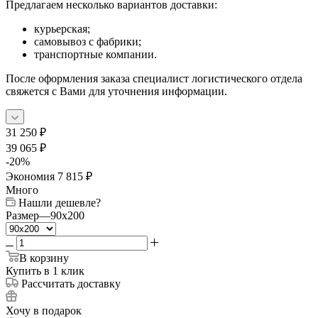
Предлагаем несколько вариантов доставки:
курьерская;
самовывоз с фабрики;
транспортные компании.
После оформления заказа специалист логистического отдела
свяжется с Вами для уточнения информации.
31 250
₽
39 065
₽
-
20
%
Экономия
7 815
₽
Много
Нашли дешевле?
Размер
—
90x200
В корзину
Купить в 1 клик
Рассчитать доставку
Хочу в подарок