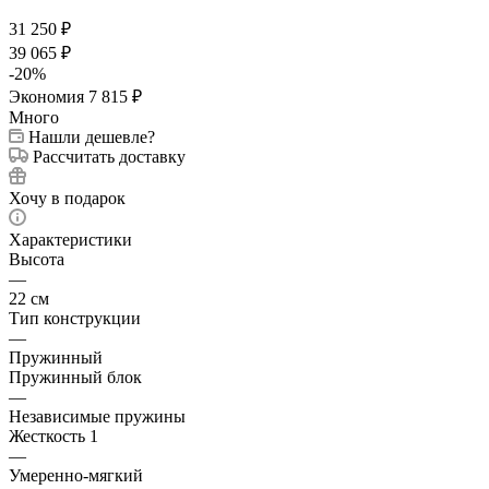
31 250
₽
39 065
₽
-
20
%
Экономия
7 815
₽
Много
Нашли дешевле?
Рассчитать доставку
Хочу в подарок
Характеристики
Высота
—
22 см
Тип конструкции
—
Пружинный
Пружинный блок
—
Независимые пружины
Жесткость 1
—
Умеренно-мягкий