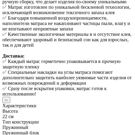
ручную сборку, что делает изделия по-своему уникальными
✅ Матрас изготовлен по уникальной бесклеевой технологии,
исключающей возникновение токсичного запаха клея
✅ Благодаря повышенной воздухопроницаемости,
наполнители матраса не накапливают частицы пыли, влагу и
не впитывают неприятные запахи
✅ Качественные экологичные материалы в и отсутствие клея,
обеспечивают здоровый и безопасный сон как для взрослых,
так и для детей
Доставка:
✅ Каждый матрас герметично упаковывается в прочную
защитную пленку
✅ Специальные накладки на углы матраса помогают
дополнительно защитить наиболее уязвимые части изделия от
возможных повреждений и деформации
✅ Сразу после вскрытия упаковки, матрас готов к
использованию!
Характеристики
Высота
22 см
Тип конструкции
Пружинный
Пружинный блок