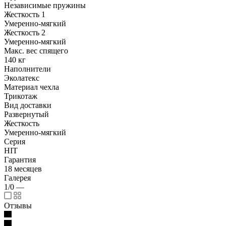
Независимые пружины
Жесткость 1
Умеренно-мягкий
Жесткость 2
Умеренно-мягкий
Макс. вес спящего
140 кг
Наполнители
Эколатекс
Материал чехла
Трикотаж
Вид доставки
Развернутый
Жесткость
Умеренно-мягкий
Серия
HIT
Гарантия
18 месяцев
Галерея
1/0
—
Отзывы