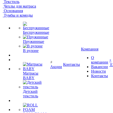
Текстиль
Чехлы для матраса
Основания
Тумбы и комоды
Беспружинные
Пружинные
Компания
В рулоне
О
+
компании
Контакты
Е
Акции
Вакансии
Новости
Матрасы
Контакты
BABY
Детский
текстиль