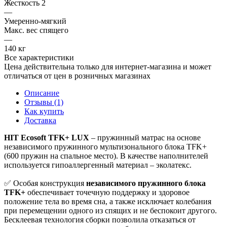
Жесткость 2
—
Умеренно-мягкий
Макс. вес спящего
—
140 кг
Все характеристики
Цена действительна только для интернет-магазина и может
отличаться от цен в розничных магазинах
Описание
Отзывы (1)
Как купить
Доставка
HIT Ecosoft TFK+ LUX
– пружинный матрас на основе
независимого пружинного мультизонального блока TFK+
(600 пружин на спальное место). В качестве наполнителей
используется гипоаллергенный материал – эколатекс.
✅ Особая конструкция
независимого пружинного блока
TFK+
обеспечивает точечную поддержку и здоровое
положение тела во время сна, а также исключает колебания
при перемещении одного из спящих и не беспокоит другого.
Бесклеевая технология сборки позволила отказаться от