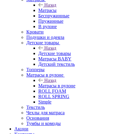
Назад
Матрасы
Беспружинные
Пружинные
В рулоне
Кровати
Подушки и одеяла
Детские товары
Назад
Детские товары
Матрасы BABY
Детский текстиль
Топперы
Матрасы в рулоне
Назад
Матрасы в рулоне
ROLL FOAM
ROLL SPRING
Simple
Текстиль
Чехлы для матраса
Основания
Тумбы и комоды
Акции