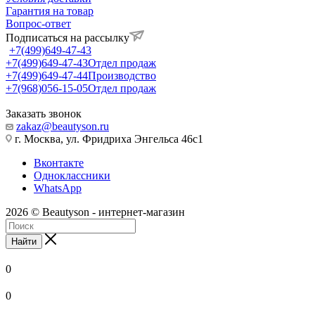
Гарантия на товар
Вопрос-ответ
Подписаться на рассылку
+7(499)649-47-43
+7(499)649-47-43
Отдел продаж
+7(499)649-47-44
Производство
+7(968)056-15-05
Отдел продаж
Заказать звонок
zakaz@beautyson.ru
г. Москва, ул. Фридриха Энгельса 46с1
Вконтакте
Одноклассники
WhatsApp
2026 © Beautyson - интернет-магазин
Найти
0
0