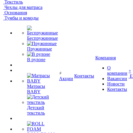
Текстиль
Чехлы для матраса
Основания
Тумбы и комоды
Беспружинные
Пружинные
Компания
В рулоне
О
+
компании
Контакты
Е
Акции
Вакансии
Новости
Матрасы
Контакты
BABY
Детский
текстиль