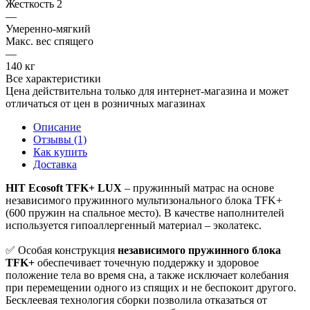
Жесткость 2
—
Умеренно-мягкий
Макс. вес спящего
—
140 кг
Все характеристики
Цена действительна только для интернет-магазина и может
отличаться от цен в розничных магазинах
Описание
Отзывы (1)
Как купить
Доставка
HIT Ecosoft TFK+ LUX
– пружинный матрас на основе
независимого пружинного мультизонального блока TFK+
(600 пружин на спальное место). В качестве наполнителей
используется гипоаллергенный материал – эколатекс.
✅ Особая конструкция
независимого пружинного блока
TFK+
обеспечивает точечную поддержку и здоровое
положение тела во время сна, а также исключает колебания
при перемещении одного из спящих и не беспокоит другого.
Бесклеевая технология сборки позволила отказаться от