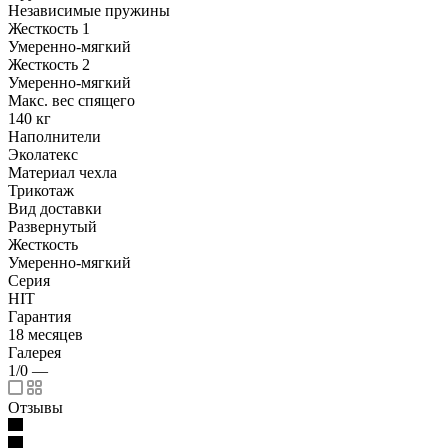
Независимые пружины
Жесткость 1
Умеренно-мягкий
Жесткость 2
Умеренно-мягкий
Макс. вес спящего
140 кг
Наполнители
Эколатекс
Материал чехла
Трикотаж
Вид доставки
Развернутый
Жесткость
Умеренно-мягкий
Серия
HIT
Гарантия
18 месяцев
Галерея
1/0
—
Отзывы