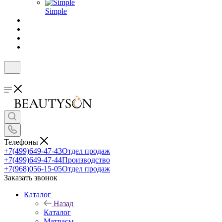
Simple
Телефоны
+7(499)649-47-43
Отдел продаж
+7(499)649-47-44
Производство
+7(968)056-15-05
Отдел продаж
Заказать звонок
Каталог
Назад
Каталог
Матрасы