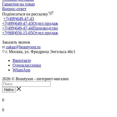
Гарантия на товар
Вопрос-ответ
Подписаться на рассылку
+7(499)649-47-43
+7(499)649-47-43
Отдел продаж
+7(499)649-47-44
Производство
+7(968)056-15-05
Отдел продаж
Заказать звонок
zakaz@beautyson.ru
г. Москва, ул. Фридриха Энгельса 46с1
Вконтакте
Одноклассники
WhatsApp
2026 © Beautyson - интернет-магазин
Найти
0
0