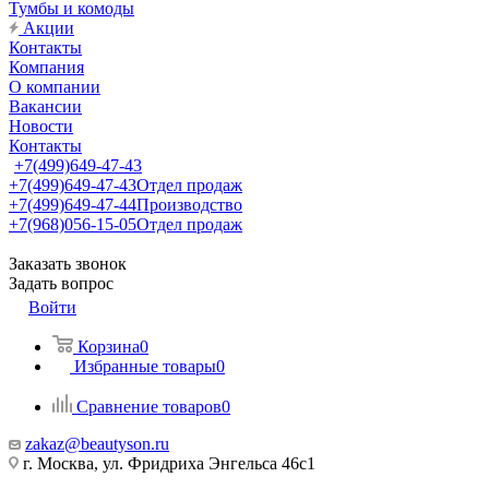
Тумбы и комоды
Акции
Контакты
Компания
О компании
Вакансии
Новости
Контакты
+7(499)649-47-43
+7(499)649-47-43
Отдел продаж
+7(499)649-47-44
Производство
+7(968)056-15-05
Отдел продаж
Заказать звонок
Задать вопрос
Войти
Корзина
0
Избранные товары
0
Сравнение товаров
0
zakaz@beautyson.ru
г. Москва, ул. Фридриха Энгельса 46с1