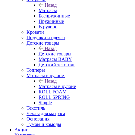
Назад
Матрасы
Беспружинные
Пружинные
В рулоне
Кровати
Подушки и одеяла
Детские товары
Назад
Детские товары
Матрасы BABY
Детский текстиль
Топперы
Матрасы в рулоне
Назад
Матрасы в рулоне
ROLL FOAM
ROLL SPRING
Simple
Текстиль
Чехлы для матраса
Основания
Тумбы и комоды
Акции