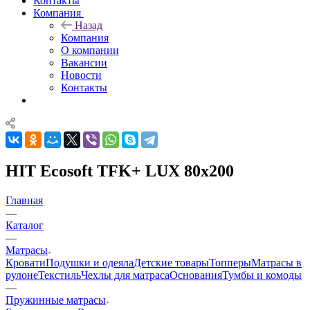
Контакты
Компания
Назад
Компания
О компании
Вакансии
Новости
Контакты
HIT Ecosoft TFK+ LUX 80x200
Главная
—
Каталог
—
Матрасы
Кровати
Подушки и одеяла
Детские товары
Топперы
Матрасы в
рулоне
Текстиль
Чехлы для матраса
Основания
Тумбы и комоды
—
Пружинные матрасы