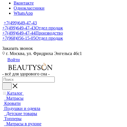
Вконтакте
Одноклассники
WhatsApp
+7(499)649-47-43
+7(499)649-47-43
Отдел продаж
+7(499)649-47-44
Производство
+7(968)056-15-05
Отдел продаж
Заказать звонок
г. Москва, ул. Фридриха Энгельса 46с1
Войти
- всё для здорового сна -
Каталог
Матрасы
Кровати
Подушки и одеяла
Детские товары
Топперы
Матрасы в рулоне