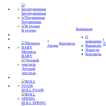
Беспружинные
Пружинные
Компания
В рулоне
О
+
компании
Контакты
Е
Акции
Вакансии
Новости
Матрасы
Контакты
BABY
Детский
текстиль
ROLL FOAM
ROLL SPRING