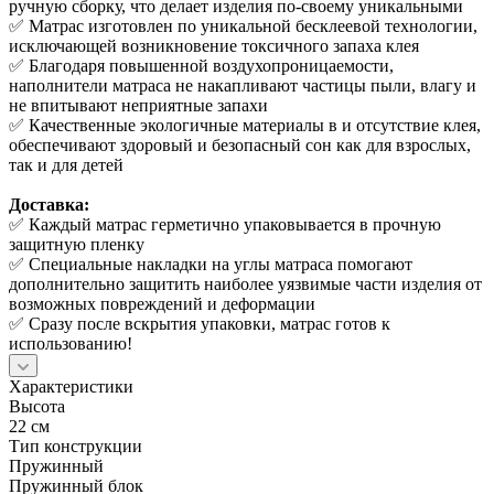
ручную сборку, что делает изделия по-своему уникальными
✅ Матрас изготовлен по уникальной бесклеевой технологии,
исключающей возникновение токсичного запаха клея
✅ Благодаря повышенной воздухопроницаемости,
наполнители матраса не накапливают частицы пыли, влагу и
не впитывают неприятные запахи
✅ Качественные экологичные материалы в и отсутствие клея,
обеспечивают здоровый и безопасный сон как для взрослых,
так и для детей
Доставка:
✅ Каждый матрас герметично упаковывается в прочную
защитную пленку
✅ Специальные накладки на углы матраса помогают
дополнительно защитить наиболее уязвимые части изделия от
возможных повреждений и деформации
✅ Сразу после вскрытия упаковки, матрас готов к
использованию!
Характеристики
Высота
22 см
Тип конструкции
Пружинный
Пружинный блок