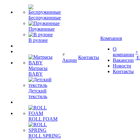
Беспружинные
Пружинные
Компания
В рулоне
О
+
компании
Контакты
Е
Акции
Вакансии
Новости
Матрасы
Контакты
BABY
Детский
текстиль
ROLL FOAM
ROLL SPRING