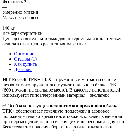
Жесткость 2
—
Умеренно-мягкий
Макс. вес спящего
—
140 кг
Все характеристики
Цена действительна только для интернет-магазина и может
отличаться от цен в розничных магазинах
Описание
Отзывы (1)
Как купить
Доставка
HIT Ecosoft TFK+ LUX
– пружинный матрас на основе
независимого пружинного мультизонального блока TFK+
(600 пружин на спальное место). В качестве наполнителей
используется гипоаллергенный материал – эколатекс.
✅ Особая конструкция
независимого пружинного блока
TFK+
обеспечивает точечную поддержку и здоровое
положение тела во время сна, а также исключает колебания
при перемещении одного из спящих и не беспокоит другого.
Бесклеевая технология сборки позволила отказаться от