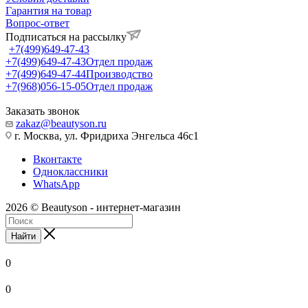
Гарантия на товар
Вопрос-ответ
Подписаться на рассылку
+7(499)649-47-43
+7(499)649-47-43
Отдел продаж
+7(499)649-47-44
Производство
+7(968)056-15-05
Отдел продаж
Заказать звонок
zakaz@beautyson.ru
г. Москва, ул. Фридриха Энгельса 46с1
Вконтакте
Одноклассники
WhatsApp
2026 © Beautyson - интернет-магазин
Найти
0
0