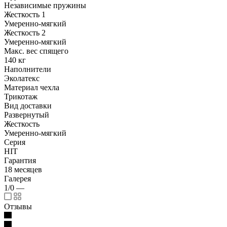
Независимые пружины
Жесткость 1
Умеренно-мягкий
Жесткость 2
Умеренно-мягкий
Макс. вес спящего
140 кг
Наполнители
Эколатекс
Материал чехла
Трикотаж
Вид доставки
Развернутый
Жесткость
Умеренно-мягкий
Серия
HIT
Гарантия
18 месяцев
Галерея
1/0
—
Отзывы