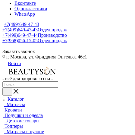
Вконтакте
Одноклассники
WhatsApp
+7(499)649-47-43
+7(499)649-47-43
Отдел продаж
+7(499)649-47-44
Производство
+7(968)056-15-05
Отдел продаж
Заказать звонок
г. Москва, ул. Фридриха Энгельса 46с1
Войти
- всё для здорового сна -
Каталог
Матрасы
Кровати
Подушки и одеяла
Детские товары
Топперы
Матрасы в рулоне