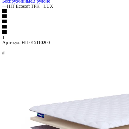
Беспружинные
В рулоне
—
HIT Ecosoft TFK+ LUX
1
Артикул:
HIL015110200