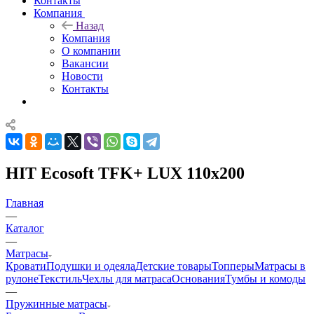
Контакты
Компания
Назад
Компания
О компании
Вакансии
Новости
Контакты
HIT Ecosoft TFK+ LUX 110x200
Главная
—
Каталог
—
Матрасы
Кровати
Подушки и одеяла
Детские товары
Топперы
Матрасы в
рулоне
Текстиль
Чехлы для матраса
Основания
Тумбы и комоды
—
Пружинные матрасы