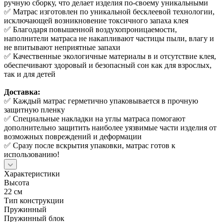
ручную сборку, что делает изделия по-своему уникальными
✅ Матрас изготовлен по уникальной бесклеевой технологии,
исключающей возникновение токсичного запаха клея
✅ Благодаря повышенной воздухопроницаемости,
наполнители матраса не накапливают частицы пыли, влагу и
не впитывают неприятные запахи
✅ Качественные экологичные материалы в и отсутствие клея,
обеспечивают здоровый и безопасный сон как для взрослых,
так и для детей
Доставка:
✅ Каждый матрас герметично упаковывается в прочную
защитную пленку
✅ Специальные накладки на углы матраса помогают
дополнительно защитить наиболее уязвимые части изделия от
возможных повреждений и деформации
✅ Сразу после вскрытия упаковки, матрас готов к
использованию!
Характеристики
Высота
22 см
Тип конструкции
Пружинный
Пружинный блок