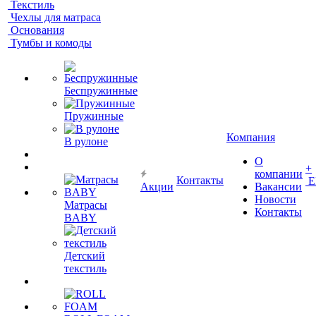
Текстиль
Чехлы для матраса
Основания
Тумбы и комоды
Беспружинные
Пружинные
Компания
В рулоне
О
+
компании
Контакты
Е
Акции
Вакансии
Новости
Матрасы
Контакты
BABY
Детский
текстиль