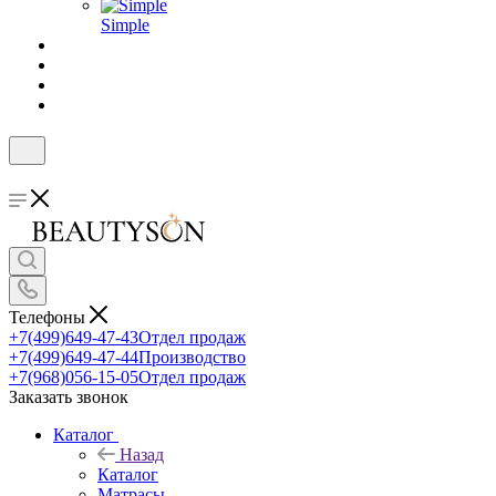
Simple
Телефоны
+7(499)649-47-43
Отдел продаж
+7(499)649-47-44
Производство
+7(968)056-15-05
Отдел продаж
Заказать звонок
Каталог
Назад
Каталог
Матрасы