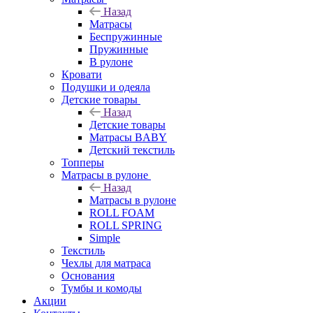
Назад
Матрасы
Беспружинные
Пружинные
В рулоне
Кровати
Подушки и одеяла
Детские товары
Назад
Детские товары
Матрасы BABY
Детский текстиль
Топперы
Матрасы в рулоне
Назад
Матрасы в рулоне
ROLL FOAM
ROLL SPRING
Simple
Текстиль
Чехлы для матраса
Основания
Тумбы и комоды
Акции