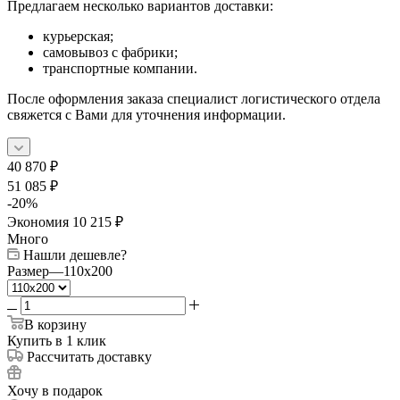
Предлагаем несколько вариантов доставки:
курьерская;
самовывоз с фабрики;
транспортные компании.
После оформления заказа специалист логистического отдела
свяжется с Вами для уточнения информации.
40 870
₽
51 085
₽
-
20
%
Экономия
10 215
₽
Много
Нашли дешевле?
Размер
—
110x200
В корзину
Купить в 1 клик
Рассчитать доставку
Хочу в подарок