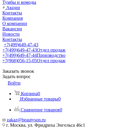
Тумбы и комоды
Акции
Контакты
Компания
О компании
Вакансии
Новости
Контакты
+7(499)649-47-43
+7(499)649-47-43
Отдел продаж
+7(499)649-47-44
Производство
+7(968)056-15-05
Отдел продаж
Заказать звонок
Задать вопрос
Войти
Корзина
0
Избранные товары
0
Сравнение товаров
0
zakaz@beautyson.ru
г. Москва, ул. Фридриха Энгельса 46с1