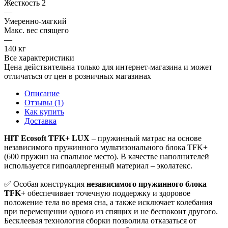
Жесткость 2
—
Умеренно-мягкий
Макс. вес спящего
—
140 кг
Все характеристики
Цена действительна только для интернет-магазина и может
отличаться от цен в розничных магазинах
Описание
Отзывы (1)
Как купить
Доставка
HIT Ecosoft TFK+ LUX
– пружинный матрас на основе
независимого пружинного мультизонального блока TFK+
(600 пружин на спальное место). В качестве наполнителей
используется гипоаллергенный материал – эколатекс.
✅ Особая конструкция
независимого пружинного блока
TFK+
обеспечивает точечную поддержку и здоровое
положение тела во время сна, а также исключает колебания
при перемещении одного из спящих и не беспокоит другого.
Бесклеевая технология сборки позволила отказаться от