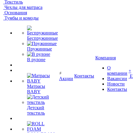
Текстиль
Чехлы для матраса
Основания
Тумбы и комоды
Беспружинные
Пружинные
Компания
В рулоне
О
+
компании
Контакты
Е
Акции
Вакансии
Новости
Матрасы
Контакты
BABY
Детский
текстиль