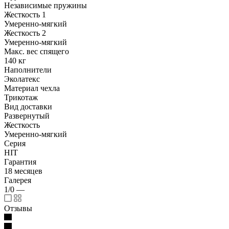
Независимые пружины
Жесткость 1
Умеренно-мягкий
Жесткость 2
Умеренно-мягкий
Макс. вес спящего
140 кг
Наполнители
Эколатекс
Материал чехла
Трикотаж
Вид доставки
Развернутый
Жесткость
Умеренно-мягкий
Серия
HIT
Гарантия
18 месяцев
Галерея
1/0
—
Отзывы