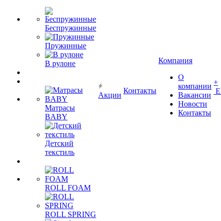
Беспружинные
Пружинные
Компания
В рулоне
О
+
компании
Контакты
Е
Акции
Вакансии
Новости
Матрасы
Контакты
BABY
Детский
текстиль
ROLL FOAM
ROLL SPRING