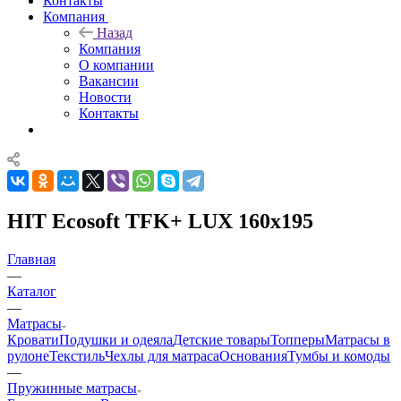
Контакты
Компания
Назад
Компания
О компании
Вакансии
Новости
Контакты
HIT Ecosoft TFK+ LUX 160x195
Главная
—
Каталог
—
Матрасы
Кровати
Подушки и одеяла
Детские товары
Топперы
Матрасы в
рулоне
Текстиль
Чехлы для матраса
Основания
Тумбы и комоды
—
Пружинные матрасы