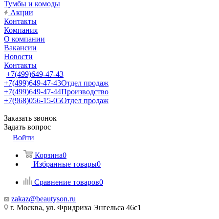
Тумбы и комоды
Акции
Контакты
Компания
О компании
Вакансии
Новости
Контакты
+7(499)649-47-43
+7(499)649-47-43
Отдел продаж
+7(499)649-47-44
Производство
+7(968)056-15-05
Отдел продаж
Заказать звонок
Задать вопрос
Войти
Корзина
0
Избранные товары
0
Сравнение товаров
0
zakaz@beautyson.ru
г. Москва, ул. Фридриха Энгельса 46с1