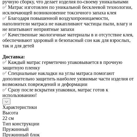
ручную сборку, что делает изделия по-своему уникальными
✅ Матрас изготовлен по уникальной бесклеевой технологии,
исключающей возникновение токсичного запаха клея
✅ Благодаря повышенной воздухопроницаемости,
наполнители матраса не накапливают частицы пыли, влагу и
не впитывают неприятные запахи
✅ Качественные экологичные материалы в и отсутствие клея,
обеспечивают здоровый и безопасный сон как для взрослых,
так и для детей
Доставка:
✅ Каждый матрас герметично упаковывается в прочную
защитную пленку
✅ Специальные накладки на углы матраса помогают
дополнительно защитить наиболее уязвимые части изделия от
возможных повреждений и деформации
✅ Сразу после вскрытия упаковки, матрас готов к
использованию!
Характеристики
Высота
22 см
Тип конструкции
Пружинный
Пружинный блок