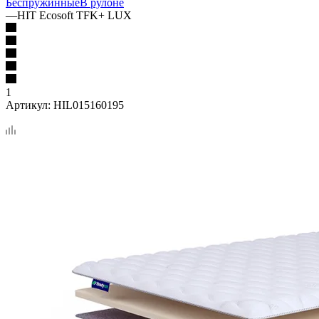
Беспружинные
В рулоне
—
HIT Ecosoft TFK+ LUX
1
Артикул:
HIL015160195