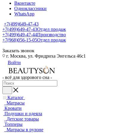
Вконтакте
Одноклассники
WhatsApp
+7(499)649-47-43
+7(499)649-47-43
Отдел продаж
+7(499)649-47-44
Производство
+7(968)056-15-05
Отдел продаж
Заказать звонок
г. Москва, ул. Фридриха Энгельса 46с1
Войти
- всё для здорового сна -
Каталог
Матрасы
Кровати
Подушки и одеяла
Детские товары
Топперы
Матрасы в рулоне