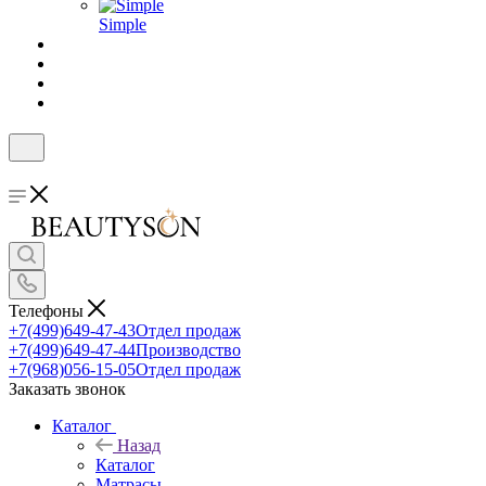
Simple
Телефоны
+7(499)649-47-43
Отдел продаж
+7(499)649-47-44
Производство
+7(968)056-15-05
Отдел продаж
Заказать звонок
Каталог
Назад
Каталог
Матрасы