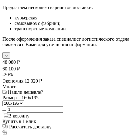
Предлагаем несколько вариантов доставки:
курьерская;
самовывоз с фабрики;
транспортные компании.
После оформления заказа специалист логистического отдела
свяжется с Вами для уточнения информации.
48 080
₽
60 100
₽
-
20
%
Экономия
12 020
₽
Много
Нашли дешевле?
Размер
—
160x195
В корзину
Купить в 1 клик
Рассчитать доставку