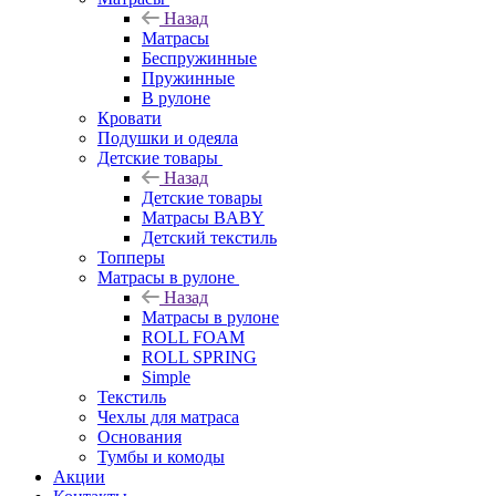
Назад
Матрасы
Беспружинные
Пружинные
В рулоне
Кровати
Подушки и одеяла
Детские товары
Назад
Детские товары
Матрасы BABY
Детский текстиль
Топперы
Матрасы в рулоне
Назад
Матрасы в рулоне
ROLL FOAM
ROLL SPRING
Simple
Текстиль
Чехлы для матраса
Основания
Тумбы и комоды
Акции