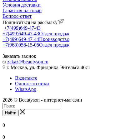
Условия доставки
Гарантия на товар
Вопрос-ответ
Подписаться на рассылку
+7(499)649-47-43
+7(499)649-47-43
Отдел продаж
+7(499)649-47-44
Производство
+7(968)056-15-05
Отдел продаж
Заказать звонок
zakaz@beautyson.ru
г. Москва, ул. Фридриха Энгельса 46с1
Вконтакте
Одноклассники
WhatsApp
2026 © Beautyson - интернет-магазин
Найти
0
0