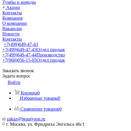
Тумбы и комоды
Акции
Контакты
Компания
О компании
Вакансии
Новости
Контакты
+7(499)649-47-43
+7(499)649-47-43
Отдел продаж
+7(499)649-47-44
Производство
+7(968)056-15-05
Отдел продаж
Заказать звонок
Задать вопрос
Войти
Корзина
0
Избранные товары
0
Сравнение товаров
0
zakaz@beautyson.ru
г. Москва, ул. Фридриха Энгельса 46с1