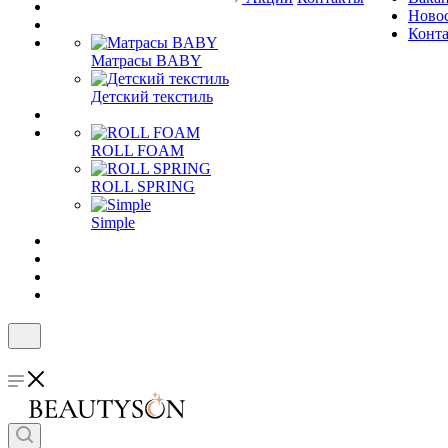
Ново
Конт
Матрасы BABY
Детский текстиль
ROLL FOAM
ROLL SPRING
Simple