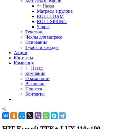
Матрасы в рулоне
Назад
Матрасы в рулоне
ROLL FOAM
ROLL SPRING
Simple
Текстиль
Чехлы для матраса
Основания
Тумбы и комоды
Акции
Контакты
Компания
Назад
Компания
О компании
Вакансии
Новости
Контакты
HIT Ecosoft TFK+ LUX 110x190