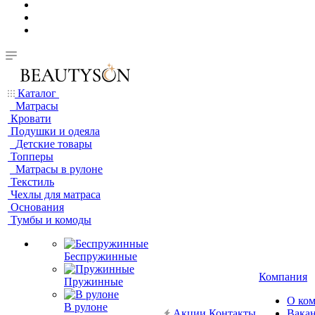
Каталог
Матрасы
Кровати
Подушки и одеяла
Детские товары
Топперы
Матрасы в рулоне
Текстиль
Чехлы для матраса
Основания
Тумбы и комоды
Беспружинные
Компания
Пружинные
О ко
В рулоне
Акции
Контакты
Вака