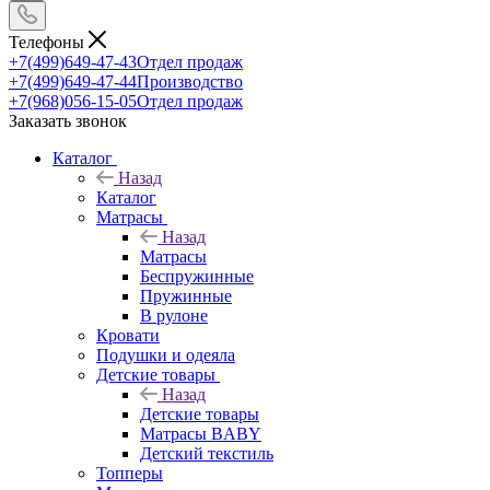
Телефоны
+7(499)649-47-43
Отдел продаж
+7(499)649-47-44
Производство
+7(968)056-15-05
Отдел продаж
Заказать звонок
Каталог
Назад
Каталог
Матрасы
Назад
Матрасы
Беспружинные
Пружинные
В рулоне
Кровати
Подушки и одеяла
Детские товары
Назад
Детские товары
Матрасы BABY
Детский текстиль
Топперы