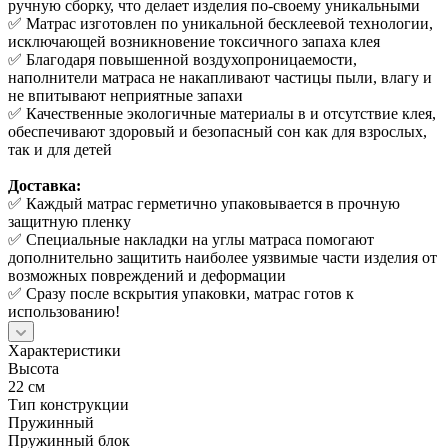
ручную сборку, что делает изделия по-своему уникальными
✅ Матрас изготовлен по уникальной бесклеевой технологии,
исключающей возникновение токсичного запаха клея
✅ Благодаря повышенной воздухопроницаемости,
наполнители матраса не накапливают частицы пыли, влагу и
не впитывают неприятные запахи
✅ Качественные экологичные материалы в и отсутствие клея,
обеспечивают здоровый и безопасный сон как для взрослых,
так и для детей
Доставка:
✅ Каждый матрас герметично упаковывается в прочную
защитную пленку
✅ Специальные накладки на углы матраса помогают
дополнительно защитить наиболее уязвимые части изделия от
возможных повреждений и деформации
✅ Сразу после вскрытия упаковки, матрас готов к
использованию!
Характеристики
Высота
22 см
Тип конструкции
Пружинный
Пружинный блок