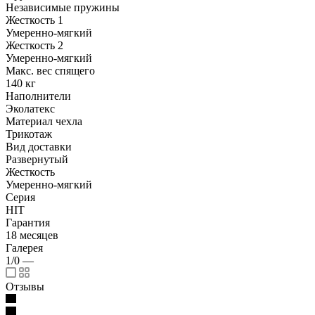
Независимые пружины
Жесткость 1
Умеренно-мягкий
Жесткость 2
Умеренно-мягкий
Макс. вес спящего
140 кг
Наполнители
Эколатекс
Материал чехла
Трикотаж
Вид доставки
Развернутый
Жесткость
Умеренно-мягкий
Серия
HIT
Гарантия
18 месяцев
Галерея
1/0
—
Отзывы