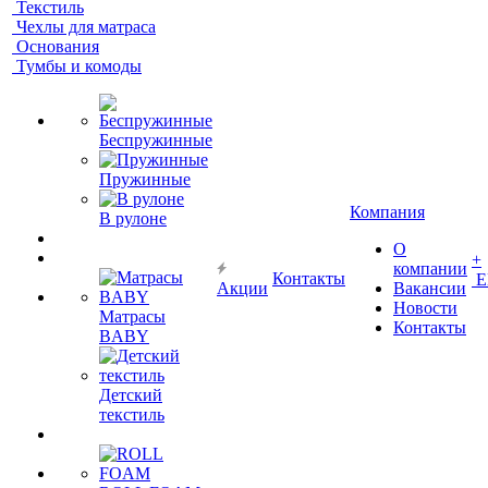
Текстиль
Чехлы для матраса
Основания
Тумбы и комоды
Беспружинные
Пружинные
Компания
В рулоне
О
+
компании
Контакты
Е
Акции
Вакансии
Новости
Матрасы
Контакты
BABY
Детский
текстиль