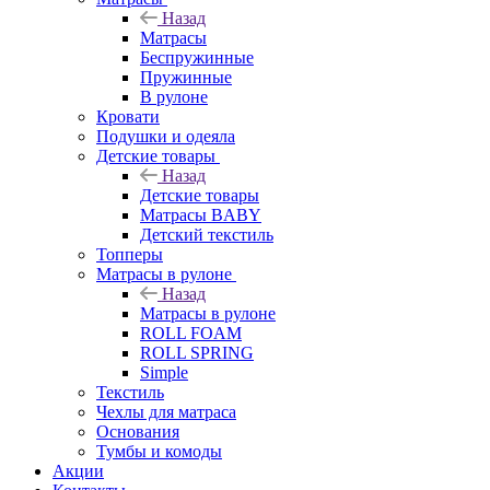
Назад
Матрасы
Беспружинные
Пружинные
В рулоне
Кровати
Подушки и одеяла
Детские товары
Назад
Детские товары
Матрасы BABY
Детский текстиль
Топперы
Матрасы в рулоне
Назад
Матрасы в рулоне
ROLL FOAM
ROLL SPRING
Simple
Текстиль
Чехлы для матраса
Основания
Тумбы и комоды
Акции