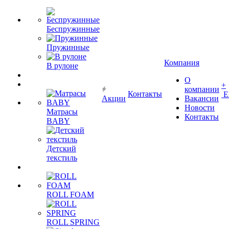
Беспружинные
Пружинные
Компания
В рулоне
О
+
компании
Контакты
Е
Акции
Вакансии
Новости
Матрасы
Контакты
BABY
Детский
текстиль
ROLL FOAM
ROLL SPRING