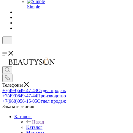
Simple
Телефоны
+7(499)649-47-43
Отдел продаж
+7(499)649-47-44
Производство
+7(968)056-15-05
Отдел продаж
Заказать звонок
Каталог
Назад
Каталог
Матрасы