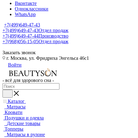
Вконтакте
Одноклассники
WhatsApp
+7(499)649-47-43
+7(499)649-47-43
Отдел продаж
+7(499)649-47-44
Производство
+7(968)056-15-05
Отдел продаж
Заказать звонок
г. Москва, ул. Фридриха Энгельса 46с1
Войти
- всё для здорового сна -
Каталог
Матрасы
Кровати
Подушки и одеяла
Детские товары
Топперы
Матрасы в рулоне