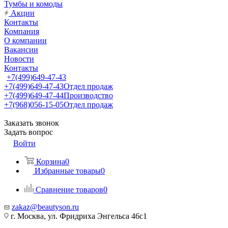
Тумбы и комоды
Акции
Контакты
Компания
О компании
Вакансии
Новости
Контакты
+7(499)649-47-43
+7(499)649-47-43
Отдел продаж
+7(499)649-47-44
Производство
+7(968)056-15-05
Отдел продаж
Заказать звонок
Задать вопрос
Войти
Корзина
0
Избранные товары
0
Сравнение товаров
0
zakaz@beautyson.ru
г. Москва, ул. Фридриха Энгельса 46с1