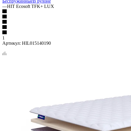
Беспружинные
В рулоне
—
HIT Ecosoft TFK+ LUX
1
Артикул:
HIL015140190