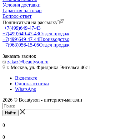
Условия доставки
Гарантия на товар
Вопрос-ответ
Подписаться на рассылку
+7(499)649-47-43
+7(499)649-47-43
Отдел продаж
+7(499)649-47-44
Производство
+7(968)056-15-05
Отдел продаж
Заказать звонок
zakaz@beautyson.ru
г. Москва, ул. Фридриха Энгельса 46с1
Вконтакте
Одноклассники
WhatsApp
2026 © Beautyson - интернет-магазин
Найти
0
0