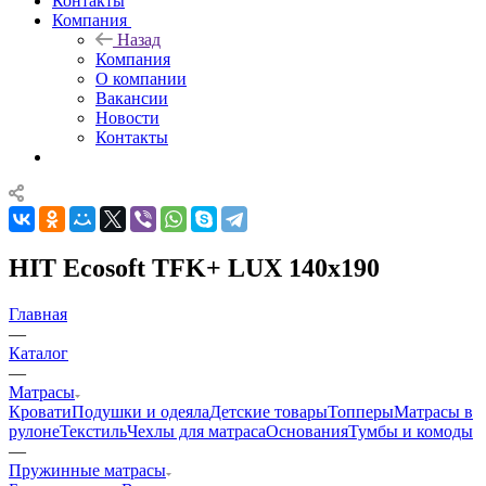
Контакты
Компания
Назад
Компания
О компании
Вакансии
Новости
Контакты
HIT Ecosoft TFK+ LUX 140x190
Главная
—
Каталог
—
Матрасы
Кровати
Подушки и одеяла
Детские товары
Топперы
Матрасы в
рулоне
Текстиль
Чехлы для матраса
Основания
Тумбы и комоды
—
Пружинные матрасы