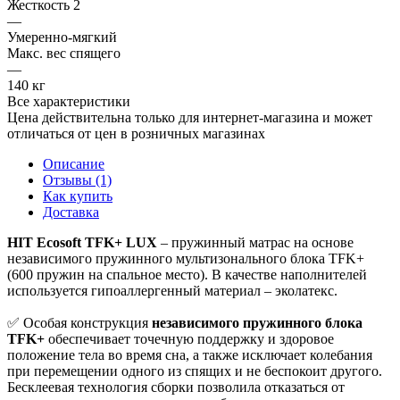
Жесткость 2
—
Умеренно-мягкий
Макс. вес спящего
—
140 кг
Все характеристики
Цена действительна только для интернет-магазина и может
отличаться от цен в розничных магазинах
Описание
Отзывы (1)
Как купить
Доставка
HIT Ecosoft TFK+ LUX
– пружинный матрас на основе
независимого пружинного мультизонального блока TFK+
(600 пружин на спальное место). В качестве наполнителей
используется гипоаллергенный материал – эколатекс.
✅ Особая конструкция
независимого пружинного блока
TFK+
обеспечивает точечную поддержку и здоровое
положение тела во время сна, а также исключает колебания
при перемещении одного из спящих и не беспокоит другого.
Бесклеевая технология сборки позволила отказаться от