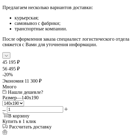
Предлагаем несколько вариантов доставки:
курьерская;
самовывоз с фабрики;
транспортные компании.
После оформления заказа специалист логистического отдела
свяжется с Вами для уточнения информации.
45 195
₽
56 495
₽
-
20
%
Экономия
11 300
₽
Много
Нашли дешевле?
Размер
—
140x190
В корзину
Купить в 1 клик
Рассчитать доставку