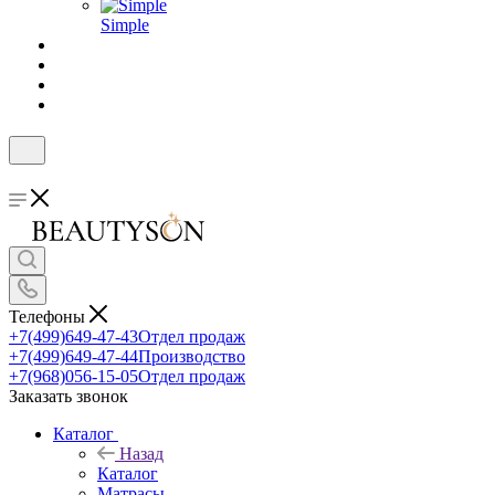
Simple
Телефоны
+7(499)649-47-43
Отдел продаж
+7(499)649-47-44
Производство
+7(968)056-15-05
Отдел продаж
Заказать звонок
Каталог
Назад
Каталог
Матрасы