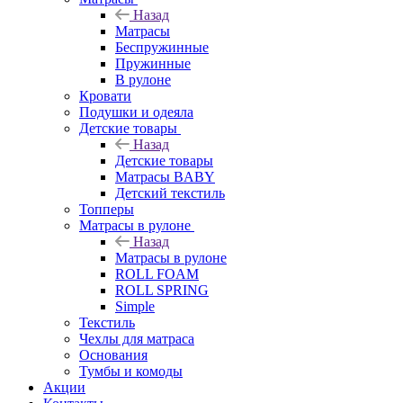
Назад
Матрасы
Беспружинные
Пружинные
В рулоне
Кровати
Подушки и одеяла
Детские товары
Назад
Детские товары
Матрасы BABY
Детский текстиль
Топперы
Матрасы в рулоне
Назад
Матрасы в рулоне
ROLL FOAM
ROLL SPRING
Simple
Текстиль
Чехлы для матраса
Основания
Тумбы и комоды
Акции