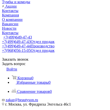
Тумбы и комоды
Акции
Контакты
Компания
О компании
Вакансии
Новости
Контакты
+7(499)649-47-43
+7(499)649-47-43
Отдел продаж
+7(499)649-47-44
Производство
+7(968)056-15-05
Отдел продаж
Заказать звонок
Задать вопрос
Войти
Корзина
0
Избранные товары
0
Сравнение товаров
0
zakaz@beautyson.ru
г. Москва, ул. Фридриха Энгельса 46с1