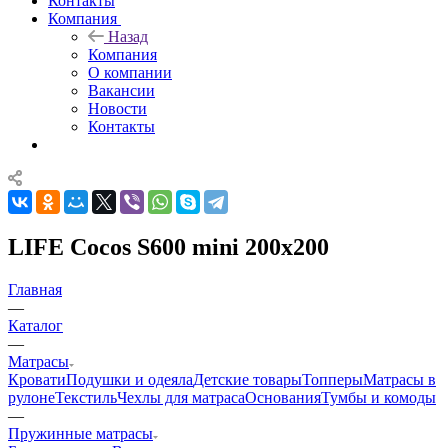
Контакты
Компания
Назад
Компания
О компании
Вакансии
Новости
Контакты
LIFE Cocos S600 mini 200x200
Главная
—
Каталог
—
Матрасы
Кровати
Подушки и одеяла
Детские товары
Топперы
Матрасы в
рулоне
Текстиль
Чехлы для матраса
Основания
Тумбы и комоды
—
Пружинные матрасы