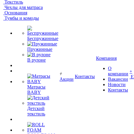
Текстиль
Чехлы для матраса
Основания
Тумбы и комоды
Беспружинные
Пружинные
Компания
В рулоне
О
+
компании
Контакты
Е
Акции
Вакансии
Новости
Матрасы
Контакты
BABY
Детский
текстиль