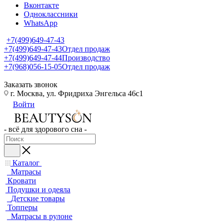
Вконтакте
Одноклассники
WhatsApp
+7(499)649-47-43
+7(499)649-47-43
Отдел продаж
+7(499)649-47-44
Производство
+7(968)056-15-05
Отдел продаж
Заказать звонок
г. Москва, ул. Фридриха Энгельса 46с1
Войти
- всё для здорового сна -
Каталог
Матрасы
Кровати
Подушки и одеяла
Детские товары
Топперы
Матрасы в рулоне