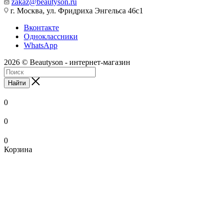
zakaz@beautyson.ru
г. Москва, ул. Фридриха Энгельса 46с1
Вконтакте
Одноклассники
WhatsApp
2026 © Beautyson - интернет-магазин
Найти
0
0
0
Корзина