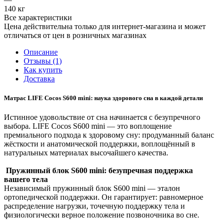
140 кг
Все характеристики
Цена действительна только для интернет-магазина и может
отличаться от цен в розничных магазинах
Описание
Отзывы (1)
Как купить
Доставка
Матрас LIFE Cocos S600 mini: наука здорового сна в каждой детали
Истинное удовольствие от сна начинается с безупречного
выбора. LIFE Cocos S600 mini — это воплощение
премиального подхода к здоровому сну: продуманный баланс
жёсткости и анатомической поддержки, воплощённый в
натуральных материалах высочайшего качества.
Пружинный блок S600 mini: безупречная поддержка
вашего тела
Независимый пружинный блок S600 mini — эталон
ортопедической поддержки. Он гарантирует: равномерное
распределение нагрузки, точечную поддержку тела и
физиологически верное положение позвоночника во сне.