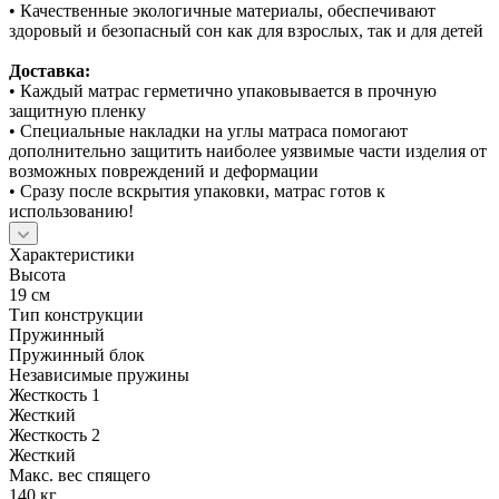
• Качественные экологичные материалы, обеспечивают
здоровый и безопасный сон как для взрослых, так и для детей
Доставка:
• Каждый матрас герметично упаковывается в прочную
защитную пленку
• Специальные накладки на углы матраса помогают
дополнительно защитить наиболее уязвимые части изделия от
возможных повреждений и деформации
• Сразу после вскрытия упаковки, матрас готов к
использованию!
Характеристики
Высота
19 см
Тип конструкции
Пружинный
Пружинный блок
Независимые пружины
Жесткость 1
Жесткий
Жесткость 2
Жесткий
Макс. вес спящего
140 кг