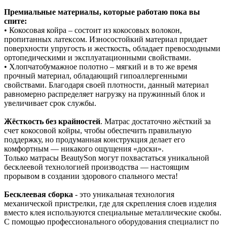
Премиальные материалы, которые работаю пока вы
спите:
• Кокосовая койра – состоит из кокосовых волокон,
пропитанных латексом. Износостойкий материал придает
поверхности упругость и жесткость, обладает превосходными
ортопедическими и эксплуатационными свойствами.
• Хлопчатобумажное полотно – мягкий и в то же время
прочный материал, обладающий гипоаллергенными
свойствами. Благодаря своей плотности, данный материал
равномерно распределяет нагрузку на пружинный блок и
увеличивает срок службы.
Жёсткость без крайностей
. Матрас достаточно жёсткий за
счет кокосовой койры, чтобы обеспечить правильную
поддержку, но продуманная конструкция делает его
комфортным — никакого ощущения «доски».
Только матрасы BeautySon могут похвастаться уникальной
бесклеевой технологией производства — настоящим
прорывом в создании здорового спального места!
Бесклеевая сборка
- это уникальная технология
механической пристрелки, где для скрепления слоев изделия
вместо клея используются специальные металлические скобы.
С помощью профессионального оборудования специалист по