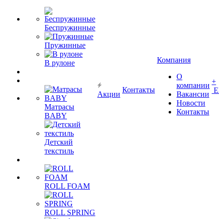
Беспружинные
Пружинные
Компания
В рулоне
О
+
компании
Контакты
Е
Акции
Вакансии
Новости
Матрасы
Контакты
BABY
Детский
текстиль
ROLL FOAM
ROLL SPRING