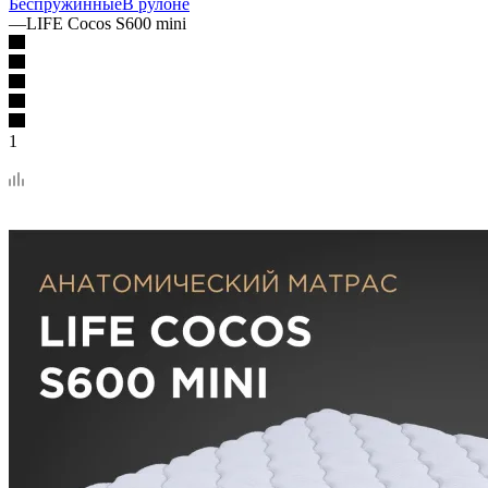
Беспружинные
В рулоне
—
LIFE Cocos S600 mini
1