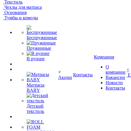
Текстиль
Чехлы для матраса
Основания
Тумбы и комоды
Беспружинные
Пружинные
Компания
В рулоне
О
+
компании
Контакты
Е
Акции
Вакансии
Новости
Матрасы
Контакты
BABY
Детский
текстиль