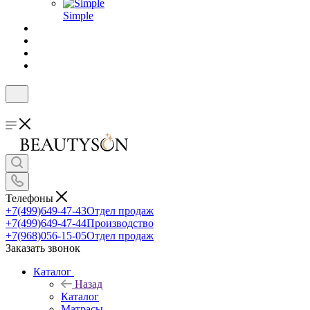
Simple
Телефоны
+7(499)649-47-43
Отдел продаж
+7(499)649-47-44
Производство
+7(968)056-15-05
Отдел продаж
Заказать звонок
Каталог
Назад
Каталог
Матрасы