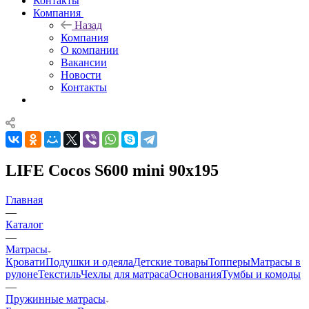
Контакты
Компания
Назад
Компания
О компании
Вакансии
Новости
Контакты
LIFE Cocos S600 mini 90x195
Главная
—
Каталог
—
Матрасы
Кровати
Подушки и одеяла
Детские товары
Топперы
Матрасы в
рулоне
Текстиль
Чехлы для матраса
Основания
Тумбы и комоды
—
Пружинные матрасы