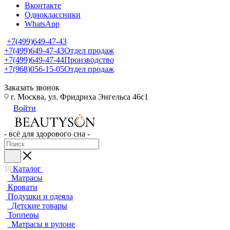
Вконтакте
Одноклассники
WhatsApp
+7(499)649-47-43
+7(499)649-47-43
Отдел продаж
+7(499)649-47-44
Производство
+7(968)056-15-05
Отдел продаж
Заказать звонок
г. Москва, ул. Фридриха Энгельса 46с1
Войти
- всё для здорового сна -
Каталог
Матрасы
Кровати
Подушки и одеяла
Детские товары
Топперы
Матрасы в рулоне