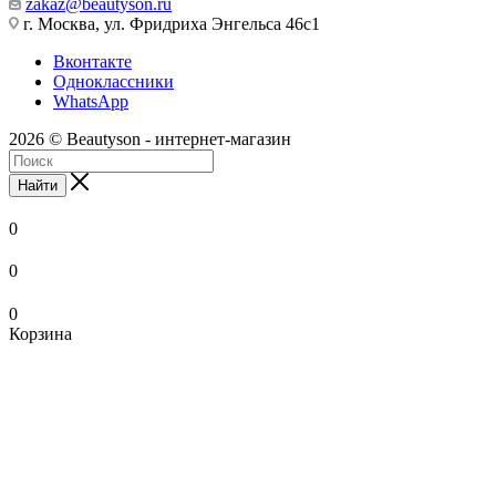
zakaz@beautyson.ru
г. Москва, ул. Фридриха Энгельса 46с1
Вконтакте
Одноклассники
WhatsApp
2026 © Beautyson - интернет-магазин
Найти
0
0
0
Корзина