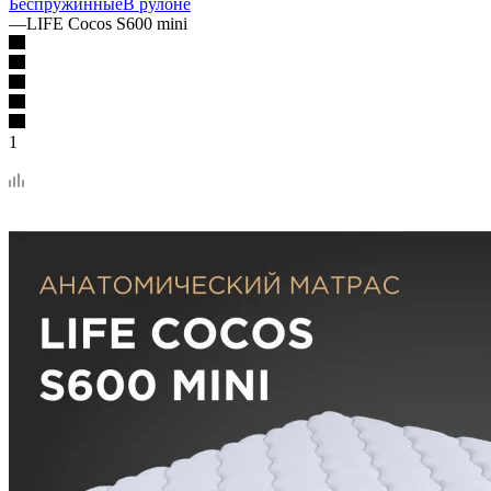
Беспружинные
В рулоне
—
LIFE Cocos S600 mini
1