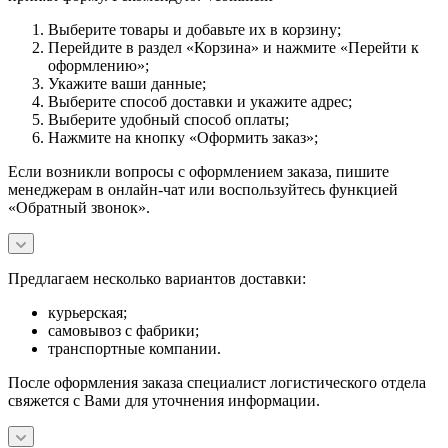
Выберите товары и добавьте их в корзину;
Перейдите в раздел «Корзина» и нажмите «Перейти к
оформлению»;
Укажите ваши данные;
Выберите способ доставки и укажите адрес;
Выберите удобный способ оплаты;
Нажмите на кнопку «Оформить заказ»;
Если возникли вопросы с оформлением заказа, пишите
менеджерам в онлайн-чат или воспользуйтесь функцией
«Обратный звонок».
Предлагаем несколько вариантов доставки:
курьерская;
самовывоз с фабрики;
транспортные компании.
После оформления заказа специалист логистического отдела
свяжется с Вами для уточнения информации.