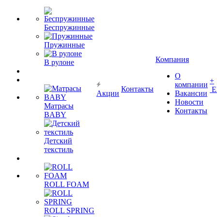
Беспружинные
Пружинные
Компания
В рулоне
О
+
компании
Контакты
Е
Акции
Вакансии
Новости
Матрасы
Контакты
BABY
Детский
текстиль
ROLL FOAM
ROLL SPRING