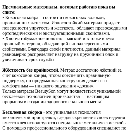
Премиальные материалы, которые работаю пока вы
спите:
• Кокосовая койра – состоит из кокосовых волокон,
пропитанных латексом. Износостойкий материал придает
поверхности упругость и жесткость, обладает превосходными
ортопедическими и эксплуатационными свойствами.
• Хлопчатобумажное полотно – мягкий и в то же время
прочный материал, обладающий гипоаллергенными
свойствами. Благодаря своей плотности, данный материал
равномерно распределяет нагрузку на пружинный блок и
увеличивает срок службы.
Жёсткость без крайностей
. Матрас достаточно жёсткий за
счет кокосовой койры, чтобы обеспечить правильную
поддержку, но продуманная конструкция делает его
комфортным — никакого ощущения «доски».
Только матрасы BeautySon могут похвастаться уникальной
бесклеевой технологией производства — настоящим
прорывом в создании здорового спального места!
Бесклеевая сборка
- это уникальная технология
механической пристрелки, где для скрепления слоев изделия
вместо клея используются специальные металлические скобы.
С помощью профессионального оборудования специалист по