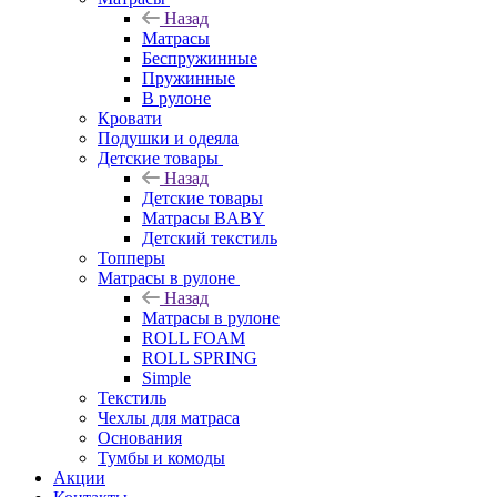
Назад
Матрасы
Беспружинные
Пружинные
В рулоне
Кровати
Подушки и одеяла
Детские товары
Назад
Детские товары
Матрасы BABY
Детский текстиль
Топперы
Матрасы в рулоне
Назад
Матрасы в рулоне
ROLL FOAM
ROLL SPRING
Simple
Текстиль
Чехлы для матраса
Основания
Тумбы и комоды
Акции