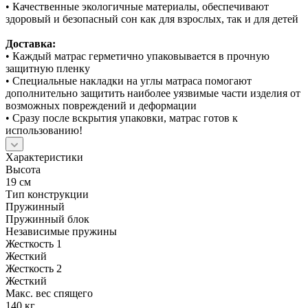
• Качественные экологичные материалы, обеспечивают
здоровый и безопасный сон как для взрослых, так и для детей
Доставка:
• Каждый матрас герметично упаковывается в прочную
защитную пленку
• Специальные накладки на углы матраса помогают
дополнительно защитить наиболее уязвимые части изделия от
возможных повреждений и деформации
• Сразу после вскрытия упаковки, матрас готов к
использованию!
Характеристики
Высота
19 см
Тип конструкции
Пружинный
Пружинный блок
Независимые пружины
Жесткость 1
Жесткий
Жесткость 2
Жесткий
Макс. вес спящего
140 кг