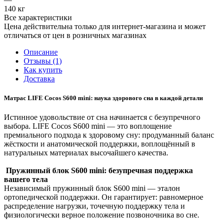
140 кг
Все характеристики
Цена действительна только для интернет-магазина и может
отличаться от цен в розничных магазинах
Описание
Отзывы (1)
Как купить
Доставка
Матрас LIFE Cocos S600 mini: наука здорового сна в каждой детали
Истинное удовольствие от сна начинается с безупречного
выбора. LIFE Cocos S600 mini — это воплощение
премиального подхода к здоровому сну: продуманный баланс
жёсткости и анатомической поддержки, воплощённый в
натуральных материалах высочайшего качества.
Пружинный блок S600 mini: безупречная поддержка
вашего тела
Независимый пружинный блок S600 mini — эталон
ортопедической поддержки. Он гарантирует: равномерное
распределение нагрузки, точечную поддержку тела и
физиологически верное положение позвоночника во сне.