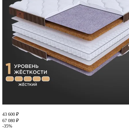
43 600
₽
67 080
₽
-
35
%