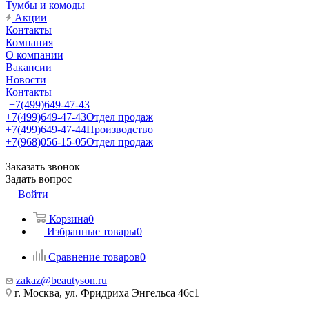
Тумбы и комоды
Акции
Контакты
Компания
О компании
Вакансии
Новости
Контакты
+7(499)649-47-43
+7(499)649-47-43
Отдел продаж
+7(499)649-47-44
Производство
+7(968)056-15-05
Отдел продаж
Заказать звонок
Задать вопрос
Войти
Корзина
0
Избранные товары
0
Сравнение товаров
0
zakaz@beautyson.ru
г. Москва, ул. Фридриха Энгельса 46с1