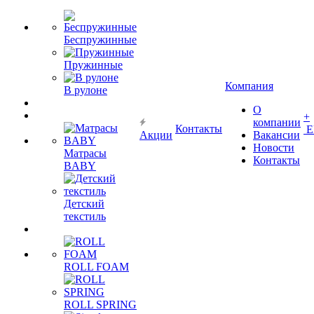
Беспружинные
Пружинные
Компания
В рулоне
О
+
компании
Контакты
Е
Акции
Вакансии
Новости
Матрасы
Контакты
BABY
Детский
текстиль
ROLL FOAM
ROLL SPRING