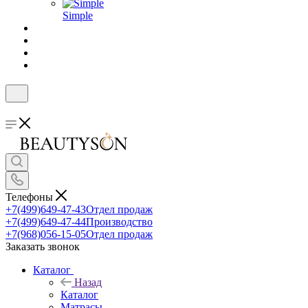
Simple
Телефоны
+7(499)649-47-43
Отдел продаж
+7(499)649-47-44
Производство
+7(968)056-15-05
Отдел продаж
Заказать звонок
Каталог
Назад
Каталог
Матрасы