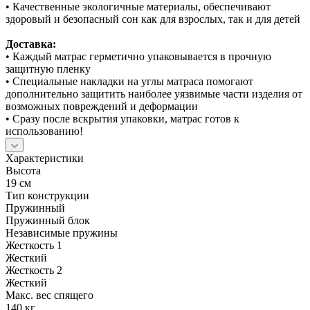
• Качественные экологичные материалы, обеспечивают
здоровый и безопасный сон как для взрослых, так и для детей
Доставка:
• Каждый матрас герметично упаковывается в прочную
защитную пленку
• Специальные накладки на углы матраса помогают
дополнительно защитить наиболее уязвимые части изделия от
возможных повреждений и деформации
• Сразу после вскрытия упаковки, матрас готов к
использованию!
Характеристики
Высота
19 см
Тип конструкции
Пружинный
Пружинный блок
Независимые пружины
Жесткость 1
Жесткий
Жесткость 2
Жесткий
Макс. вес спящего
140 кг