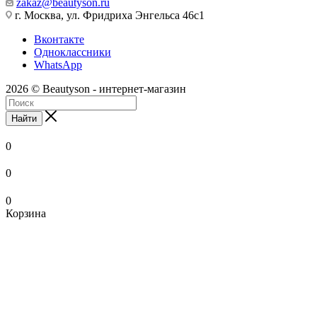
zakaz@beautyson.ru
г. Москва, ул. Фридриха Энгельса 46с1
Вконтакте
Одноклассники
WhatsApp
2026 © Beautyson - интернет-магазин
Найти
0
0
0
Корзина