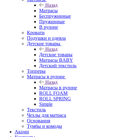
Назад
Матрасы
Беспружинные
Пружинные
В рулоне
Кровати
Подушки и одеяла
Детские товары
Назад
Детские товары
Матрасы BABY
Детский текстиль
Топперы
Матрасы в рулоне
Назад
Матрасы в рулоне
ROLL FOAM
ROLL SPRING
Simple
Текстиль
Чехлы для матраса
Основания
Тумбы и комоды
Акции