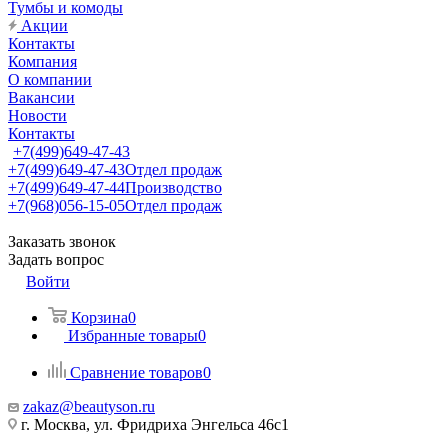
Тумбы и комоды
Акции
Контакты
Компания
О компании
Вакансии
Новости
Контакты
+7(499)649-47-43
+7(499)649-47-43
Отдел продаж
+7(499)649-47-44
Производство
+7(968)056-15-05
Отдел продаж
Заказать звонок
Задать вопрос
Войти
Корзина
0
Избранные товары
0
Сравнение товаров
0
zakaz@beautyson.ru
г. Москва, ул. Фридриха Энгельса 46с1