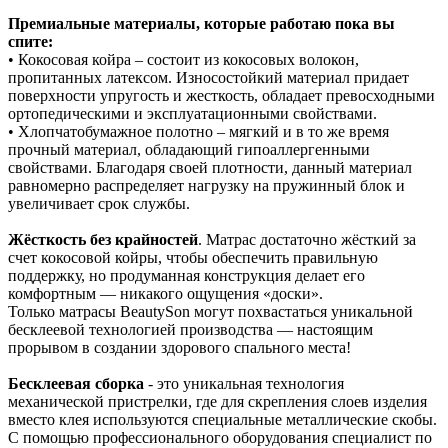
Премиальные материалы, которые работаю пока вы
спите:
• Кокосовая койра – состоит из кокосовых волокон,
пропитанных латексом. Износостойкий материал придает
поверхности упругость и жесткость, обладает превосходными
ортопедическими и эксплуатационными свойствами.
• Хлопчатобумажное полотно – мягкий и в то же время
прочный материал, обладающий гипоаллергенными
свойствами. Благодаря своей плотности, данный материал
равномерно распределяет нагрузку на пружинный блок и
увеличивает срок службы.
Жёсткость без крайностей
. Матрас достаточно жёсткий за
счет кокосовой койры, чтобы обеспечить правильную
поддержку, но продуманная конструкция делает его
комфортным — никакого ощущения «доски».
Только матрасы BeautySon могут похвастаться уникальной
бесклеевой технологией производства — настоящим
прорывом в создании здорового спального места!
Бесклеевая сборка
- это уникальная технология
механической пристрелки, где для скрепления слоев изделия
вместо клея используются специальные металлические скобы.
С помощью профессионального оборудования специалист по