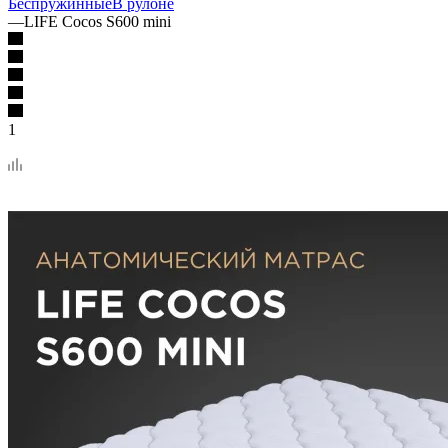
Беспружинные
В рулоне
—
LIFE Cocos S600 mini
1