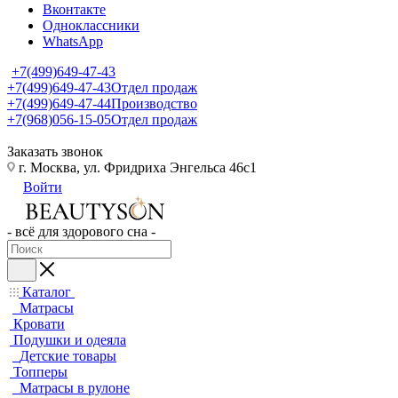
Вконтакте
Одноклассники
WhatsApp
+7(499)649-47-43
+7(499)649-47-43
Отдел продаж
+7(499)649-47-44
Производство
+7(968)056-15-05
Отдел продаж
Заказать звонок
г. Москва, ул. Фридриха Энгельса 46с1
Войти
- всё для здорового сна -
Каталог
Матрасы
Кровати
Подушки и одеяла
Детские товары
Топперы
Матрасы в рулоне