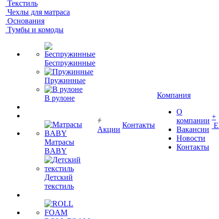
Текстиль
Чехлы для матраса
Основания
Тумбы и комоды
Беспружинные
Пружинные
Компания
В рулоне
О
+
компании
Контакты
Е
Акции
Вакансии
Новости
Матрасы
Контакты
BABY
Детский
текстиль