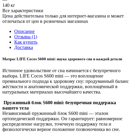
140 кг
Все характеристики
Цена действительна только для интернет-магазина и может
отличаться от цен в розничных магазинах
Описание
Отзывы (1)
Как купить
Доставка
Матрас LIFE Cocos S600 mini: наука здорового сна в каждой детали
Истинное удовольствие от сна начинается с безупречного
выбора. LIFE Cocos S600 mini — это воплощение
премиального подхода к здоровому сну: продуманный баланс
жёсткости и анатомической поддержки, воплощённый в
натуральных материалах высочайшего качества.
Пружинный блок S600 mini: безупречная поддержка
вашего тела
Независимый пружинный блок S600 mini — эталон
ортопедической поддержки. Он гарантирует: равномерное
распределение нагрузки, точечную поддержку тела и
физиологически верное положение позвоночника во сне.