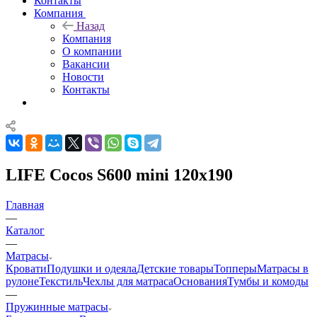
Контакты
Компания
Назад
Компания
О компании
Вакансии
Новости
Контакты
LIFE Cocos S600 mini 120x190
Главная
—
Каталог
—
Матрасы
Кровати
Подушки и одеяла
Детские товары
Топперы
Матрасы в
рулоне
Текстиль
Чехлы для матраса
Основания
Тумбы и комоды
—
Пружинные матрасы