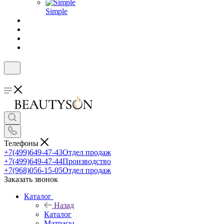
Simple
Телефоны
+7(499)649-47-43
Отдел продаж
+7(499)649-47-44
Производство
+7(968)056-15-05
Отдел продаж
Заказать звонок
Каталог
Назад
Каталог
Матрасы