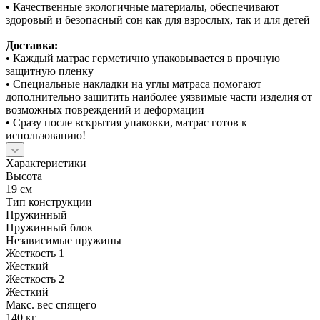
• Качественные экологичные материалы, обеспечивают
здоровый и безопасный сон как для взрослых, так и для детей
Доставка:
• Каждый матрас герметично упаковывается в прочную
защитную пленку
• Специальные накладки на углы матраса помогают
дополнительно защитить наиболее уязвимые части изделия от
возможных повреждений и деформации
• Сразу после вскрытия упаковки, матрас готов к
использованию!
Характеристики
Высота
19 см
Тип конструкции
Пружинный
Пружинный блок
Независимые пружины
Жесткость 1
Жесткий
Жесткость 2
Жесткий
Макс. вес спящего
140 кг