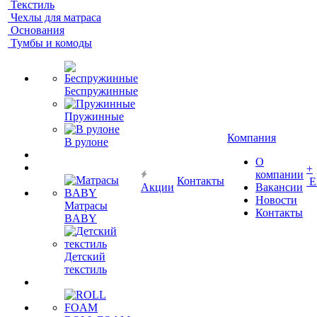
Текстиль
Чехлы для матраса
Основания
Тумбы и комоды
Беспружинные
Пружинные
Компания
В рулоне
О
+
компании
Контакты
Е
Акции
Вакансии
Новости
Матрасы
Контакты
BABY
Детский
текстиль