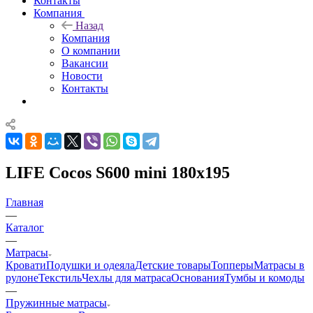
Контакты
Компания
Назад
Компания
О компании
Вакансии
Новости
Контакты
LIFE Cocos S600 mini 180x195
Главная
—
Каталог
—
Матрасы
Кровати
Подушки и одеяла
Детские товары
Топперы
Матрасы в
рулоне
Текстиль
Чехлы для матраса
Основания
Тумбы и комоды
—
Пружинные матрасы