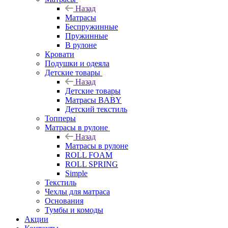
Назад
Матрасы
Беспружинные
Пружинные
В рулоне
Кровати
Подушки и одеяла
Детские товары
Назад
Детские товары
Матрасы BABY
Детский текстиль
Топперы
Матрасы в рулоне
Назад
Матрасы в рулоне
ROLL FOAM
ROLL SPRING
Simple
Текстиль
Чехлы для матраса
Основания
Тумбы и комоды
Акции