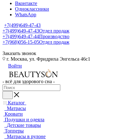
Вконтакте
Одноклассники
WhatsApp
+7(499)649-47-43
+7(499)649-47-43
Отдел продаж
+7(499)649-47-44
Производство
+7(968)056-15-05
Отдел продаж
Заказать звонок
г. Москва, ул. Фридриха Энгельса 46с1
Войти
- всё для здорового сна -
Каталог
Матрасы
Кровати
Подушки и одеяла
Детские товары
Топперы
Матрасы в рулоне