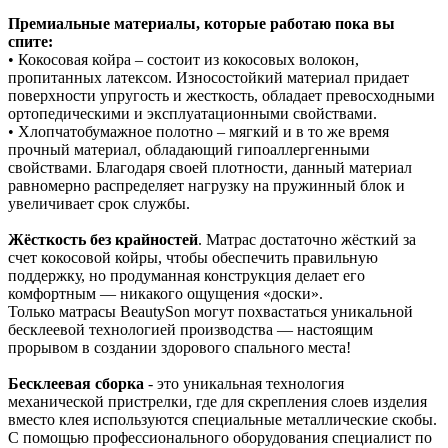
Премиальные материалы, которые работаю пока вы
спите:
• Кокосовая койра – состоит из кокосовых волокон,
пропитанных латексом. Износостойкий материал придает
поверхности упругость и жесткость, обладает превосходными
ортопедическими и эксплуатационными свойствами.
• Хлопчатобумажное полотно – мягкий и в то же время
прочный материал, обладающий гипоаллергенными
свойствами. Благодаря своей плотности, данный материал
равномерно распределяет нагрузку на пружинный блок и
увеличивает срок службы.
Жёсткость без крайностей
. Матрас достаточно жёсткий за
счет кокосовой койры, чтобы обеспечить правильную
поддержку, но продуманная конструкция делает его
комфортным — никакого ощущения «доски».
Только матрасы BeautySon могут похвастаться уникальной
бесклеевой технологией производства — настоящим
прорывом в создании здорового спального места!
Бесклеевая сборка
- это уникальная технология
механической пристрелки, где для скрепления слоев изделия
вместо клея используются специальные металлические скобы.
С помощью профессионального оборудования специалист по