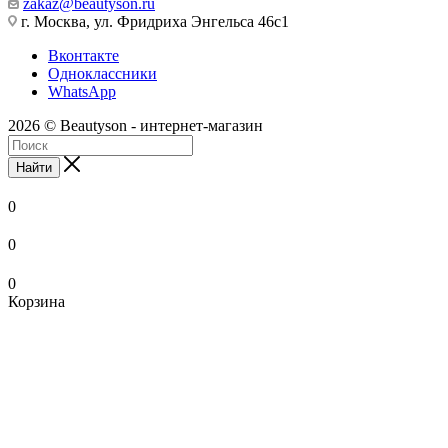
zakaz@beautyson.ru
г. Москва, ул. Фридриха Энгельса 46с1
Вконтакте
Одноклассники
WhatsApp
2026 © Beautyson - интернет-магазин
Найти
0
0
0
Корзина