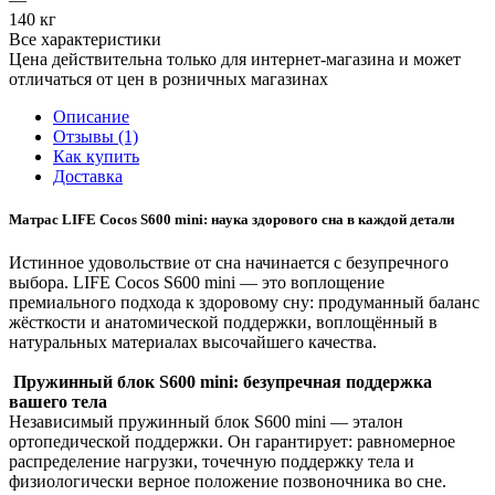
140 кг
Все характеристики
Цена действительна только для интернет-магазина и может
отличаться от цен в розничных магазинах
Описание
Отзывы (1)
Как купить
Доставка
Матрас LIFE Cocos S600 mini: наука здорового сна в каждой детали
Истинное удовольствие от сна начинается с безупречного
выбора. LIFE Cocos S600 mini — это воплощение
премиального подхода к здоровому сну: продуманный баланс
жёсткости и анатомической поддержки, воплощённый в
натуральных материалах высочайшего качества.
Пружинный блок S600 mini: безупречная поддержка
вашего тела
Независимый пружинный блок S600 mini — эталон
ортопедической поддержки. Он гарантирует: равномерное
распределение нагрузки, точечную поддержку тела и
физиологически верное положение позвоночника во сне.