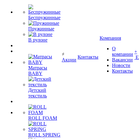
Беспружинные
Пружинные
Компания
В рулоне
О
+
компании
Контакты
Е
Акции
Вакансии
Новости
Матрасы
Контакты
BABY
Детский
текстиль
ROLL FOAM
ROLL SPRING