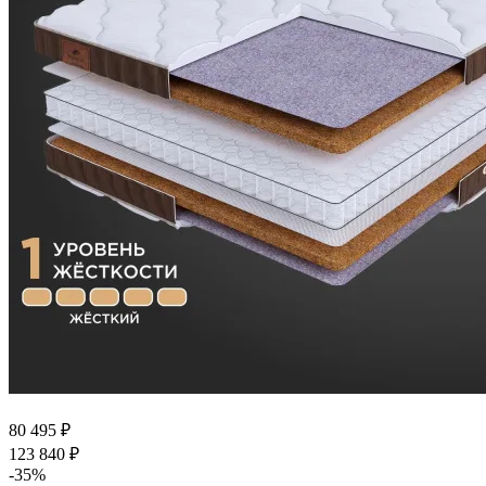
80 495
₽
123 840
₽
-
35
%