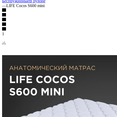
Беспружинные
В рулоне
—
LIFE Cocos S600 mini
1