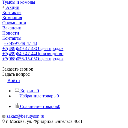
Тумбы и комоды
Акции
Контакты
Компания
О компании
Вакансии
Новости
Контакты
+7(499)649-47-43
+7(499)649-47-43
Отдел продаж
+7(499)649-47-44
Производство
+7(968)056-15-05
Отдел продаж
Заказать звонок
Задать вопрос
Войти
Корзина
0
Избранные товары
0
Сравнение товаров
0
zakaz@beautyson.ru
г. Москва, ул. Фридриха Энгельса 46с1