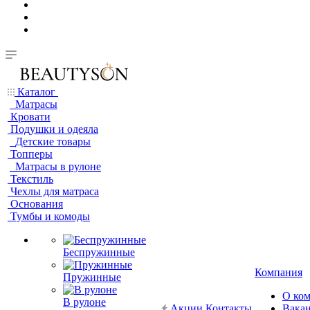
Каталог
Матрасы
Кровати
Подушки и одеяла
Детские товары
Топперы
Матрасы в рулоне
Текстиль
Чехлы для матраса
Основания
Тумбы и комоды
Беспружинные
Компания
Пружинные
О ко
В рулоне
Акции
Контакты
Вака