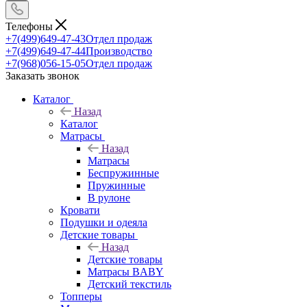
Телефоны
+7(499)649-47-43
Отдел продаж
+7(499)649-47-44
Производство
+7(968)056-15-05
Отдел продаж
Заказать звонок
Каталог
Назад
Каталог
Матрасы
Назад
Матрасы
Беспружинные
Пружинные
В рулоне
Кровати
Подушки и одеяла
Детские товары
Назад
Детские товары
Матрасы BABY
Детский текстиль
Топперы