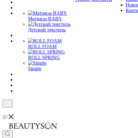
Ново
Конт
Матрасы BABY
Детский текстиль
ROLL FOAM
ROLL SPRING
Simple