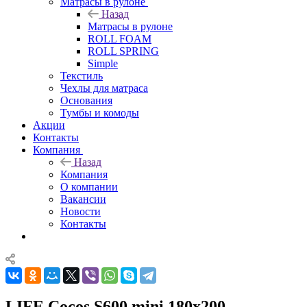
Матрасы в рулоне
Назад
Матрасы в рулоне
ROLL FOAM
ROLL SPRING
Simple
Текстиль
Чехлы для матраса
Основания
Тумбы и комоды
Акции
Контакты
Компания
Назад
Компания
О компании
Вакансии
Новости
Контакты
LIFE Cocos S600 mini 180x200