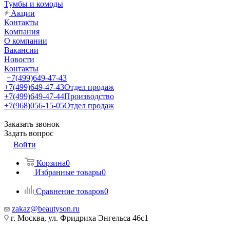
Тумбы и комоды
Акции
Контакты
Компания
О компании
Вакансии
Новости
Контакты
+7(499)649-47-43
+7(499)649-47-43
Отдел продаж
+7(499)649-47-44
Производство
+7(968)056-15-05
Отдел продаж
Заказать звонок
Задать вопрос
Войти
Корзина
0
Избранные товары
0
Сравнение товаров
0
zakaz@beautyson.ru
г. Москва, ул. Фридриха Энгельса 46с1