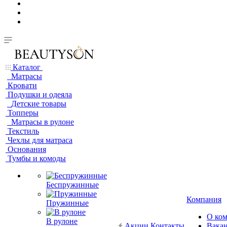
Каталог
Матрасы
Кровати
Подушки и одеяла
Детские товары
Топперы
Матрасы в рулоне
Текстиль
Чехлы для матраса
Основания
Тумбы и комоды
Беспружинные
Компания
Пружинные
О ко
В рулоне
Акции
Контакты
Вака