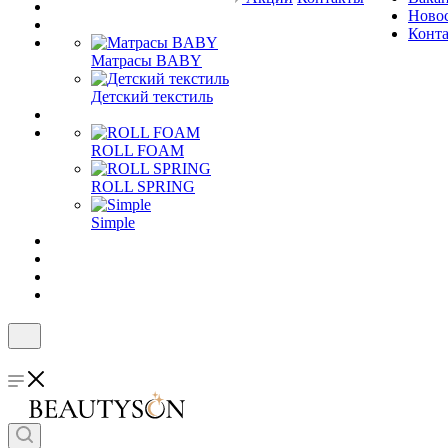
Ново
Конт
Матрасы BABY
Детский текстиль
ROLL FOAM
ROLL SPRING
Simple