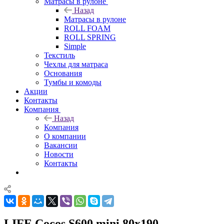
Матрасы в рулоне
Назад
Матрасы в рулоне
ROLL FOAM
ROLL SPRING
Simple
Текстиль
Чехлы для матраса
Основания
Тумбы и комоды
Акции
Контакты
Компания
Назад
Компания
О компании
Вакансии
Новости
Контакты
LIFE Cocos S600 mini 80x190