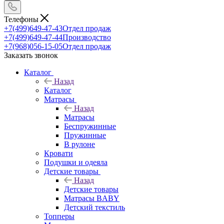
Телефоны
+7(499)649-47-43
Отдел продаж
+7(499)649-47-44
Производство
+7(968)056-15-05
Отдел продаж
Заказать звонок
Каталог
Назад
Каталог
Матрасы
Назад
Матрасы
Беспружинные
Пружинные
В рулоне
Кровати
Подушки и одеяла
Детские товары
Назад
Детские товары
Матрасы BABY
Детский текстиль
Топперы