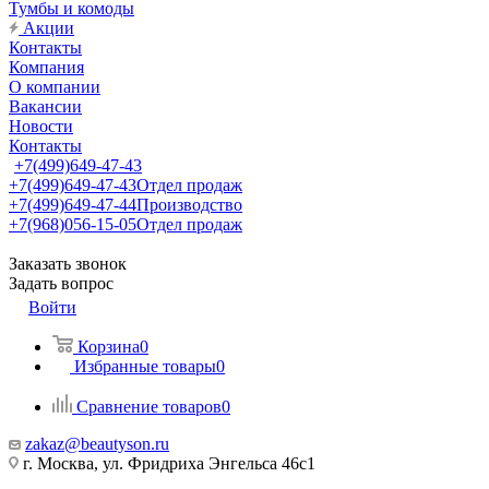
Тумбы и комоды
Акции
Контакты
Компания
О компании
Вакансии
Новости
Контакты
+7(499)649-47-43
+7(499)649-47-43
Отдел продаж
+7(499)649-47-44
Производство
+7(968)056-15-05
Отдел продаж
Заказать звонок
Задать вопрос
Войти
Корзина
0
Избранные товары
0
Сравнение товаров
0
zakaz@beautyson.ru
г. Москва, ул. Фридриха Энгельса 46с1