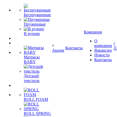
Беспружинные
Пружинные
Компания
В рулоне
О
+
компании
Контакты
Е
Акции
Вакансии
Новости
Матрасы
Контакты
BABY
Детский
текстиль
ROLL FOAM
ROLL SPRING