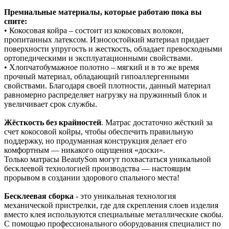
Премиальные материалы, которые работаю пока вы
спите:
• Кокосовая койра – состоит из кокосовых волокон,
пропитанных латексом. Износостойкий материал придает
поверхности упругость и жесткость, обладает превосходными
ортопедическими и эксплуатационными свойствами.
• Хлопчатобумажное полотно – мягкий и в то же время
прочный материал, обладающий гипоаллергенными
свойствами. Благодаря своей плотности, данный материал
равномерно распределяет нагрузку на пружинный блок и
увеличивает срок службы.
Жёсткость без крайностей
. Матрас достаточно жёсткий за
счет кокосовой койры, чтобы обеспечить правильную
поддержку, но продуманная конструкция делает его
комфортным — никакого ощущения «доски».
Только матрасы BeautySon могут похвастаться уникальной
бесклеевой технологией производства — настоящим
прорывом в создании здорового спального места!
Бесклеевая сборка
- это уникальная технология
механической пристрелки, где для скрепления слоев изделия
вместо клея используются специальные металлические скобы.
С помощью профессионального оборудования специалист по