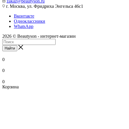
zakaz@beautyson.ru
г. Москва, ул. Фридриха Энгельса 46с1
Вконтакте
Одноклассники
WhatsApp
2026 © Beautyson - интернет-магазин
Найти
0
0
0
Корзина