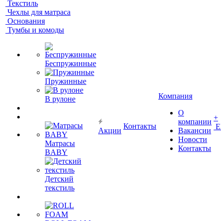
Текстиль
Чехлы для матраса
Основания
Тумбы и комоды
Беспружинные
Пружинные
Компания
В рулоне
О
+
компании
Контакты
Е
Акции
Вакансии
Новости
Матрасы
Контакты
BABY
Детский
текстиль