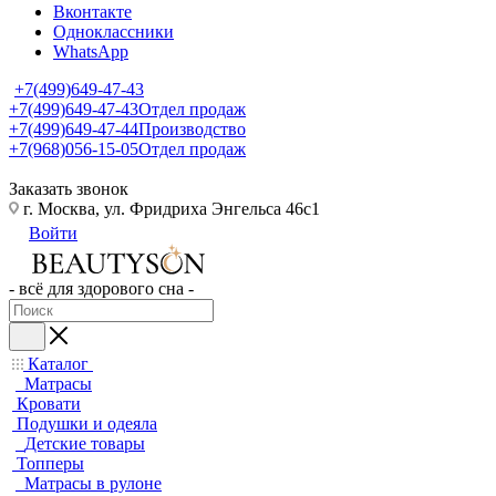
Вконтакте
Одноклассники
WhatsApp
+7(499)649-47-43
+7(499)649-47-43
Отдел продаж
+7(499)649-47-44
Производство
+7(968)056-15-05
Отдел продаж
Заказать звонок
г. Москва, ул. Фридриха Энгельса 46с1
Войти
- всё для здорового сна -
Каталог
Матрасы
Кровати
Подушки и одеяла
Детские товары
Топперы
Матрасы в рулоне