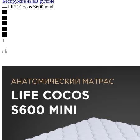
Беспружинные
В рулоне
—
LIFE Cocos S600 mini
1