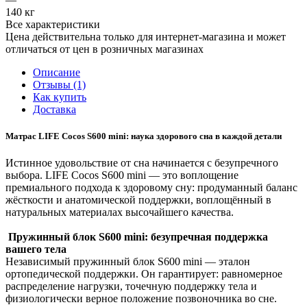
140 кг
Все характеристики
Цена действительна только для интернет-магазина и может
отличаться от цен в розничных магазинах
Описание
Отзывы (1)
Как купить
Доставка
Матрас LIFE Cocos S600 mini: наука здорового сна в каждой детали
Истинное удовольствие от сна начинается с безупречного
выбора. LIFE Cocos S600 mini — это воплощение
премиального подхода к здоровому сну: продуманный баланс
жёсткости и анатомической поддержки, воплощённый в
натуральных материалах высочайшего качества.
Пружинный блок S600 mini: безупречная поддержка
вашего тела
Независимый пружинный блок S600 mini — эталон
ортопедической поддержки. Он гарантирует: равномерное
распределение нагрузки, точечную поддержку тела и
физиологически верное положение позвоночника во сне.