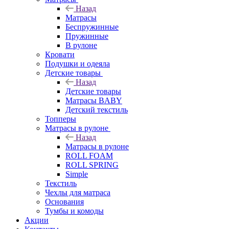
Назад
Матрасы
Беспружинные
Пружинные
В рулоне
Кровати
Подушки и одеяла
Детские товары
Назад
Детские товары
Матрасы BABY
Детский текстиль
Топперы
Матрасы в рулоне
Назад
Матрасы в рулоне
ROLL FOAM
ROLL SPRING
Simple
Текстиль
Чехлы для матраса
Основания
Тумбы и комоды
Акции