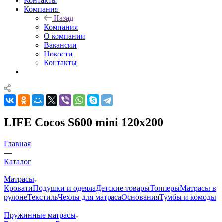
Контакты
Компания
Назад
Компания
О компании
Вакансии
Новости
Контакты
LIFE Cocos S600 mini 120x200
Главная
—
Каталог
—
Матрасы
Кровати
Подушки и одеяла
Детские товары
Топперы
Матрасы в
рулоне
Текстиль
Чехлы для матраса
Основания
Тумбы и комоды
—
Пружинные матрасы