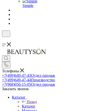
Simple
Телефоны
+7(499)649-47-43
Отдел продаж
+7(499)649-47-44
Производство
+7(968)056-15-05
Отдел продаж
Заказать звонок
Каталог
Назад
Каталог
Матрасы