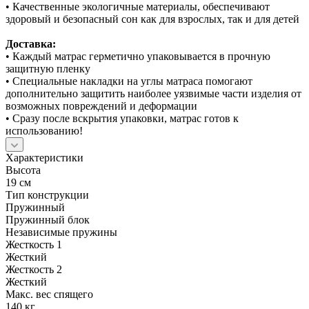
• Качественные экологичные материалы, обеспечивают
здоровый и безопасный сон как для взрослых, так и для детей
Доставка:
• Каждый матрас герметично упаковывается в прочную
защитную пленку
• Специальные накладки на углы матраса помогают
дополнительно защитить наиболее уязвимые части изделия от
возможных повреждений и деформации
• Сразу после вскрытия упаковки, матрас готов к
использованию!
Характеристики
Высота
19 см
Тип конструкции
Пружинный
Пружинный блок
Независимые пружины
Жесткость 1
Жесткий
Жесткость 2
Жесткий
Макс. вес спящего
140 кг