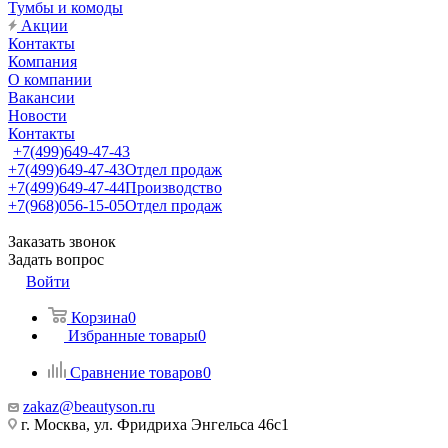
Тумбы и комоды
Акции
Контакты
Компания
О компании
Вакансии
Новости
Контакты
+7(499)649-47-43
+7(499)649-47-43
Отдел продаж
+7(499)649-47-44
Производство
+7(968)056-15-05
Отдел продаж
Заказать звонок
Задать вопрос
Войти
Корзина
0
Избранные товары
0
Сравнение товаров
0
zakaz@beautyson.ru
г. Москва, ул. Фридриха Энгельса 46с1