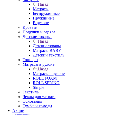
Назад
Матрасы
Беспружинные
Пружинные
В рулоне
Кровати
Подушки и одеяла
Детские товары
Назад
Детские товары
Матрасы BABY
Детский текстиль
Топперы
Матрасы в рулоне
Назад
Матрасы в рулоне
ROLL FOAM
ROLL SPRING
Simple
Текстиль
Чехлы для матраса
Основания
Тумбы и комоды
Акции