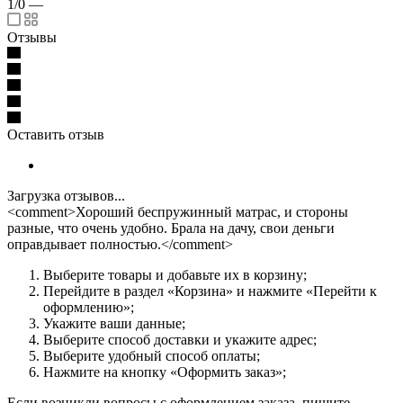
1/0
—
Отзывы
Оставить отзыв
Загрузка отзывов...
<comment>Хороший беспружинный матрас, и стороны
разные, что очень удобно. Брала на дачу, свои деньги
оправдывает полностью.</comment>
Выберите товары и добавьте их в корзину;
Перейдите в раздел «Корзина» и нажмите «Перейти к
оформлению»;
Укажите ваши данные;
Выберите способ доставки и укажите адрес;
Выберите удобный способ оплаты;
Нажмите на кнопку «Оформить заказ»;
Если возникли вопросы с оформлением заказа, пишите