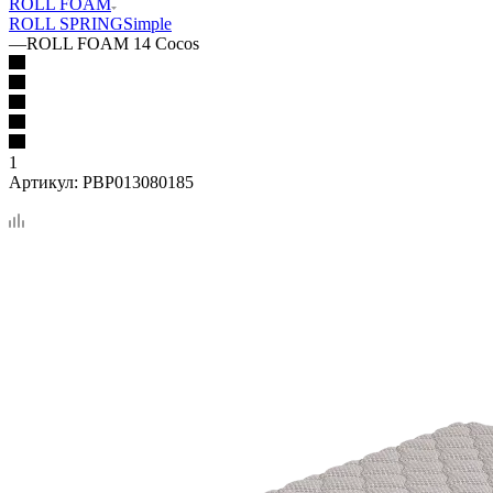
ROLL FOAM
ROLL SPRING
Simple
—
ROLL FOAM 14 Cocos
1
Артикул:
PBP013080185