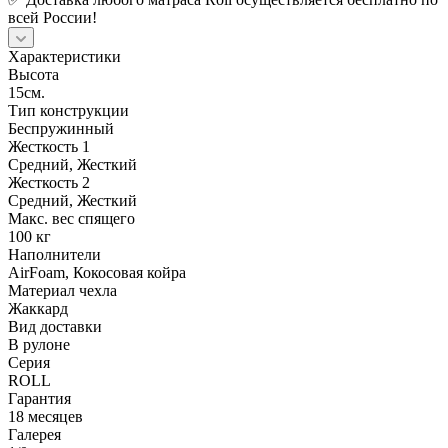
всей России!
Характеристики
Высота
15см.
Тип конструкции
Беспружинный
Жесткость 1
Средний, Жесткий
Жесткость 2
Средний, Жесткий
Макс. вес спящего
100 кг
Наполнители
AirFoam, Кокосовая койра
Материал чехла
Жаккард
Вид доставки
В рулоне
Серия
ROLL
Гарантия
18 месяцев
Галерея