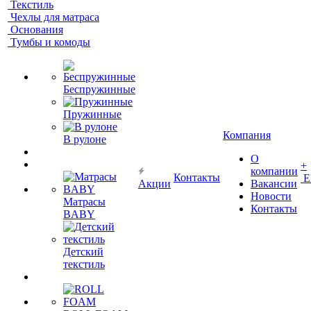
Текстиль
Чехлы для матраса
Основания
Тумбы и комоды
Беспружинные
Пружинные
Компания
В рулоне
О
+
компании
Контакты
Е
Акции
Вакансии
Новости
Матрасы
Контакты
BABY
Детский
текстиль