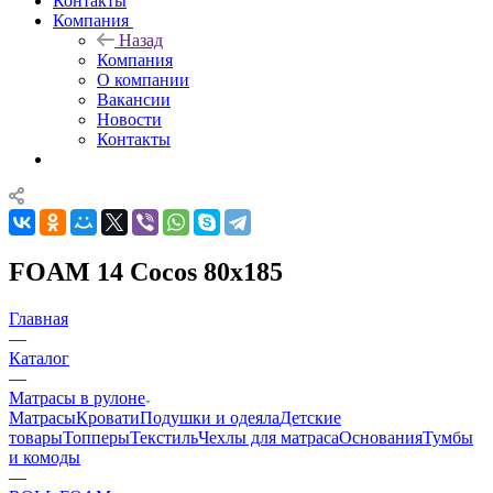
Контакты
Компания
Назад
Компания
О компании
Вакансии
Новости
Контакты
FOAM 14 Cocos 80x185
Главная
—
Каталог
—
Матрасы в рулоне
Матрасы
Кровати
Подушки и одеяла
Детские
товары
Топперы
Текстиль
Чехлы для матраса
Основания
Тумбы
и комоды
—