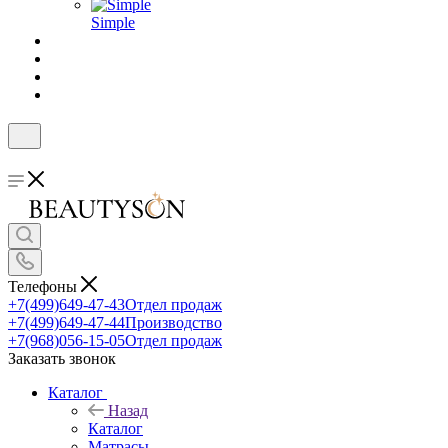
Simple
Телефоны
+7(499)649-47-43
Отдел продаж
+7(499)649-47-44
Производство
+7(968)056-15-05
Отдел продаж
Заказать звонок
Каталог
Назад
Каталог
Матрасы