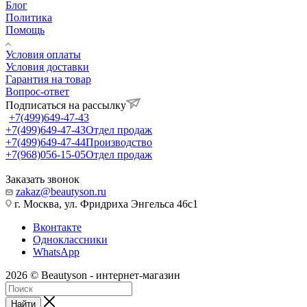
Блог
Политика
Помощь
Условия оплаты
Условия доставки
Гарантия на товар
Вопрос-ответ
Подписаться на рассылку
+7(499)649-47-43
+7(499)649-47-43
Отдел продаж
+7(499)649-47-44
Производство
+7(968)056-15-05
Отдел продаж
Заказать звонок
zakaz@beautyson.ru
г. Москва, ул. Фридриха Энгельса 46с1
Вконтакте
Одноклассники
WhatsApp
2026 © Beautyson - интернет-магазин
Найти