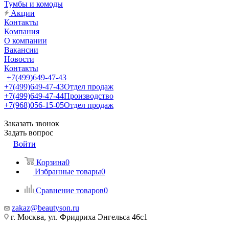
Тумбы и комоды
Акции
Контакты
Компания
О компании
Вакансии
Новости
Контакты
+7(499)649-47-43
+7(499)649-47-43
Отдел продаж
+7(499)649-47-44
Производство
+7(968)056-15-05
Отдел продаж
Заказать звонок
Задать вопрос
Войти
Корзина
0
Избранные товары
0
Сравнение товаров
0
zakaz@beautyson.ru
г. Москва, ул. Фридриха Энгельса 46с1