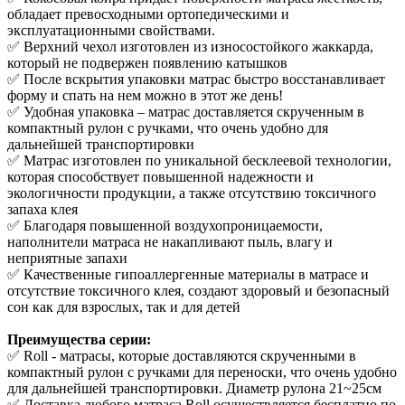
обладает превосходными ортопедическими и
эксплуатационными свойствами.
✅ Верхний чехол изготовлен из износостойкого жаккарда,
который не подвержен появлению катышков
✅ После вскрытия упаковки матрас быстро восстанавливает
форму и спать на нем можно в этот же день!
✅ Удобная упаковка – матрас доставляется скрученным в
компактный рулон с ручками, что очень удобно для
дальнейшей транспортировки
✅ Матрас изготовлен по уникальной бесклеевой технологии,
которая способствует повышенной надежности и
экологичности продукции, а также отсутствию токсичного
запаха клея
✅ Благодаря повышенной воздухопроницаемости,
наполнители матраса не накапливают пыль, влагу и
неприятные запахи
✅ Качественные гипоаллергенные материалы в матрасе и
отсутствие токсичного клея, создают здоровый и безопасный
сон как для взрослых, так и для детей
Преимущества серии:
✅ Roll - матрасы, которые доставляются скрученными в
компактный рулон с ручками для переноски, что очень удобно
для дальнейшей транспортировки. Диаметр рулона 21~25см
✅ Доставка любого матраса Roll осуществляется бесплатно по