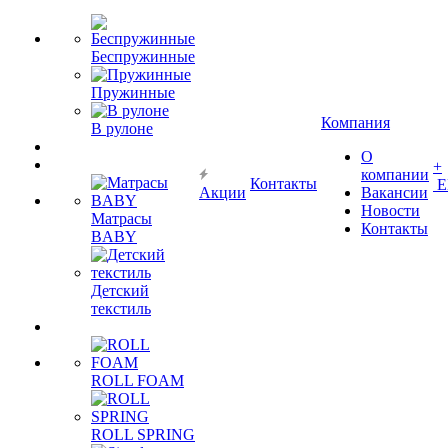
Беспружинные
Пружинные
Компания
В рулоне
О
+
компании
Контакты
Е
Акции
Вакансии
Новости
Матрасы
Контакты
BABY
Детский
текстиль
ROLL FOAM
ROLL SPRING