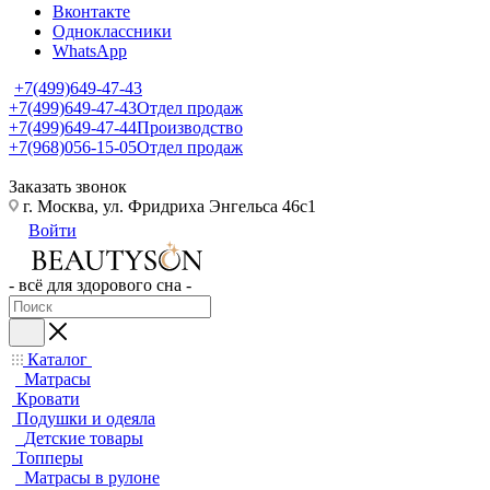
Вконтакте
Одноклассники
WhatsApp
+7(499)649-47-43
+7(499)649-47-43
Отдел продаж
+7(499)649-47-44
Производство
+7(968)056-15-05
Отдел продаж
Заказать звонок
г. Москва, ул. Фридриха Энгельса 46с1
Войти
- всё для здорового сна -
Каталог
Матрасы
Кровати
Подушки и одеяла
Детские товары
Топперы
Матрасы в рулоне