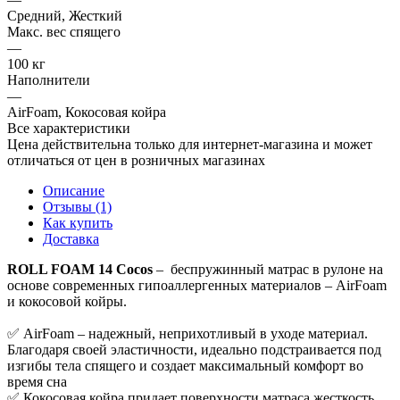
Средний, Жесткий
Макс. вес спящего
—
100 кг
Наполнители
—
AirFoam, Кокосовая койра
Все характеристики
Цена действительна только для интернет-магазина и может
отличаться от цен в розничных магазинах
Описание
Отзывы (1)
Как купить
Доставка
ROLL FOAM 14 Cocos
– беспружинный матрас в рулоне на
основе современных гипоаллергенных материалов – AirFoam
и кокосовой койры.
✅ AirFoam – надежный, неприхотливый в уходе материал.
Благодаря своей эластичности, идеально подстраивается под
изгибы тела спящего и создает максимальный комфорт во
время сна
✅ Кокосовая койра придает поверхности матраса жесткость,