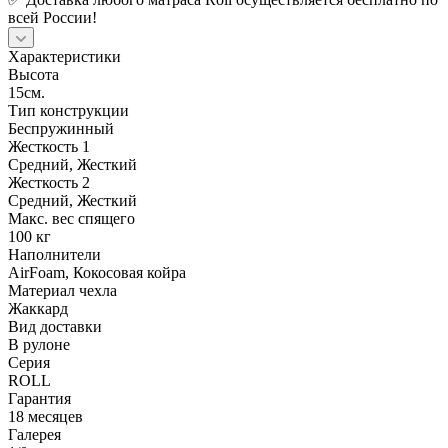
всей России!
Характеристики
Высота
15см.
Тип конструкции
Беспружинный
Жесткость 1
Средний, Жесткий
Жесткость 2
Средний, Жесткий
Макс. вес спящего
100 кг
Наполнители
AirFoam, Кокосовая койра
Материал чехла
Жаккард
Вид доставки
В рулоне
Серия
ROLL
Гарантия
18 месяцев
Галерея