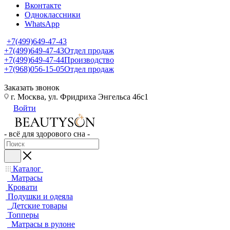
Вконтакте
Одноклассники
WhatsApp
+7(499)649-47-43
+7(499)649-47-43
Отдел продаж
+7(499)649-47-44
Производство
+7(968)056-15-05
Отдел продаж
Заказать звонок
г. Москва, ул. Фридриха Энгельса 46с1
Войти
- всё для здорового сна -
Каталог
Матрасы
Кровати
Подушки и одеяла
Детские товары
Топперы
Матрасы в рулоне