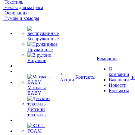
Текстиль
Чехлы для матраса
Основания
Тумбы и комоды
Беспружинные
Пружинные
Компания
В рулоне
О
+
компании
Контакты
Е
Акции
Вакансии
Новости
Матрасы
Контакты
BABY
Детский
текстиль