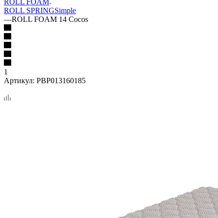
ROLL FOAM
ROLL SPRING
Simple
—
ROLL FOAM 14 Cocos
1
Артикул:
PBP013160185