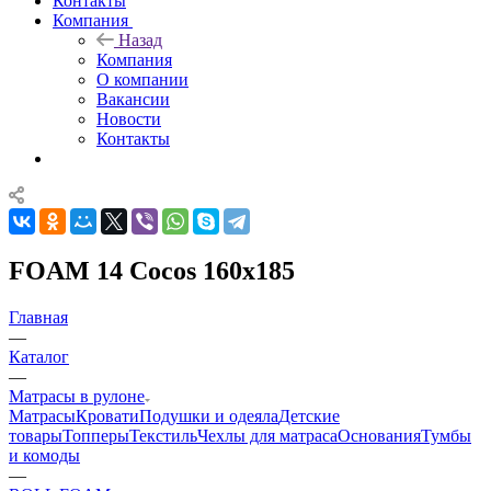
Контакты
Компания
Назад
Компания
О компании
Вакансии
Новости
Контакты
FOAM 14 Cocos 160x185
Главная
—
Каталог
—
Матрасы в рулоне
Матрасы
Кровати
Подушки и одеяла
Детские
товары
Топперы
Текстиль
Чехлы для матраса
Основания
Тумбы
и комоды
—