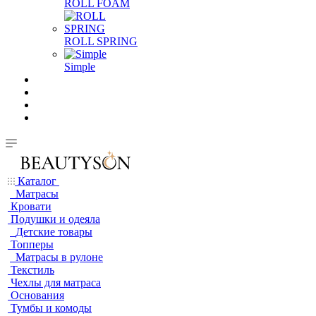
ROLL FOAM
ROLL SPRING
Simple
Каталог
Матрасы
Кровати
Подушки и одеяла
Детские товары
Топперы
Матрасы в рулоне
Текстиль
Чехлы для матраса
Основания
Тумбы и комоды