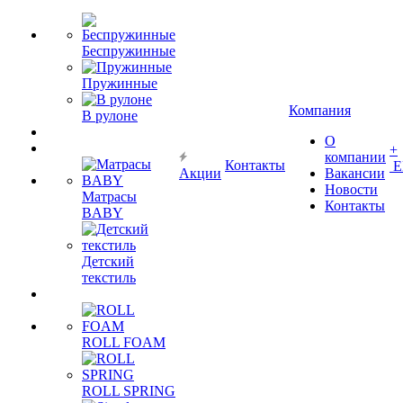
Беспружинные
Пружинные
Компания
В рулоне
О
+
компании
Контакты
Е
Акции
Вакансии
Новости
Матрасы
Контакты
BABY
Детский
текстиль
ROLL FOAM
ROLL SPRING