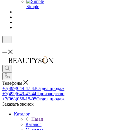
Simple
Телефоны
+7(499)649-47-43
Отдел продаж
+7(499)649-47-44
Производство
+7(968)056-15-05
Отдел продаж
Заказать звонок
Каталог
Назад
Каталог
Матрасы