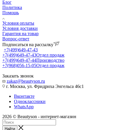
Блог
Политика
Помощь
Условия оплаты
Условия доставки
Гарантия на товар
Вопрос-ответ
Подписаться на рассылку
+7(499)649-47-43
+7(499)649-47-43
Отдел продаж
+7(499)649-47-44
Производство
+7(968)056-15-05
Отдел продаж
Заказать звонок
zakaz@beautyson.ru
г. Москва, ул. Фридриха Энгельса 46с1
Вконтакте
Одноклассники
WhatsApp
2026 © Beautyson - интернет-магазин
Найти