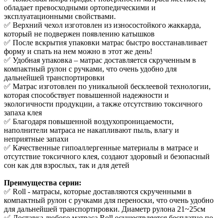
обладает превосходными ортопедическими и
эксплуатационными свойствами.
✅ Верхний чехол изготовлен из износостойкого жаккарда,
который не подвержен появлению катышков
✅ После вскрытия упаковки матрас быстро восстанавливает
форму и спать на нем можно в этот же день!
✅ Удобная упаковка – матрас доставляется скрученным в
компактный рулон с ручками, что очень удобно для
дальнейшей транспортировки
✅ Матрас изготовлен по уникальной бесклеевой технологии,
которая способствует повышенной надежности и
экологичности продукции, а также отсутствию токсичного
запаха клея
✅ Благодаря повышенной воздухопроницаемости,
наполнители матраса не накапливают пыль, влагу и
неприятные запахи
✅ Качественные гипоаллергенные материалы в матрасе и
отсутствие токсичного клея, создают здоровый и безопасный
сон как для взрослых, так и для детей
Преимущества серии:
✅ Roll - матрасы, которые доставляются скрученными в
компактный рулон с ручками для переноски, что очень удобно
для дальнейшей транспортировки. Диаметр рулона 21~25см
✅ Доставка любого матраса Roll осуществляется бесплатно по