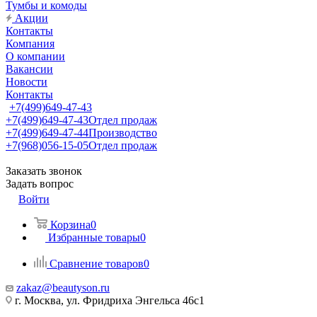
Тумбы и комоды
Акции
Контакты
Компания
О компании
Вакансии
Новости
Контакты
+7(499)649-47-43
+7(499)649-47-43
Отдел продаж
+7(499)649-47-44
Производство
+7(968)056-15-05
Отдел продаж
Заказать звонок
Задать вопрос
Войти
Корзина
0
Избранные товары
0
Сравнение товаров
0
zakaz@beautyson.ru
г. Москва, ул. Фридриха Энгельса 46с1