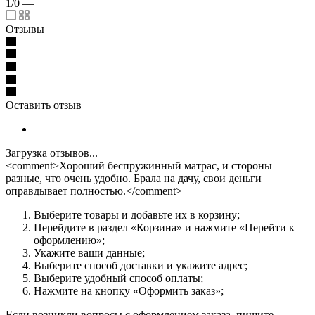
1/0
—
Отзывы
Оставить отзыв
Загрузка отзывов...
<comment>Хороший беспружинный матрас, и стороны
разные, что очень удобно. Брала на дачу, свои деньги
оправдывает полностью.</comment>
Выберите товары и добавьте их в корзину;
Перейдите в раздел «Корзина» и нажмите «Перейти к
оформлению»;
Укажите ваши данные;
Выберите способ доставки и укажите адрес;
Выберите удобный способ оплаты;
Нажмите на кнопку «Оформить заказ»;
Если возникли вопросы с оформлением заказа, пишите