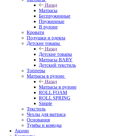
Назад
Матрасы
Беспружинные
Пружинные
В рулоне
Кровати
Подушки и одеяла
Детские товары
Назад
Детские товары
Матрасы BABY
Детский текстиль
Топперы
Матрасы в рулоне
Назад
Матрасы в рулоне
ROLL FOAM
ROLL SPRING
Simple
Текстиль
Чехлы для матраса
Основания
Тумбы и комоды
Акции