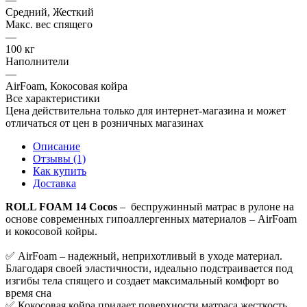
Средний, Жесткий
Макс. вес спящего
—
100 кг
Наполнители
—
AirFoam, Кокосовая койра
Все характеристики
Цена действительна только для интернет-магазина и может
отличаться от цен в розничных магазинах
Описание
Отзывы (1)
Как купить
Доставка
ROLL FOAM 14 Cocos
– беспружинный матрас в рулоне на
основе современных гипоаллергенных материалов – AirFoam
и кокосовой койры.
✅ AirFoam – надежный, неприхотливый в уходе материал.
Благодаря своей эластичности, идеально подстраивается под
изгибы тела спящего и создает максимальный комфорт во
время сна
✅ Кокосовая койра придает поверхности матраса жесткость,