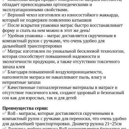
обладает превосходными ортопедическими и
эксплуатационными свойствами.
✅ Верхний чехол изготовлен из износостойкого жаккарда,
который не подвержен появлению катышков
✅ После вскрытия упаковки матрас быстро восстанавливает
форму и спать на нем можно в этот же день!
✅ Удобная упаковка – матрас доставляется скрученным в
компактный рулон с ручками, что очень удобно для
дальнейшей транспортировки
✅ Матрас изготовлен по уникальной бесклеевой технологии,
которая способствует повышенной надежности и
экологичности продукции, а также отсутствию токсичного
запаха клея
✅ Благодаря повышенной воздухопроницаемости,
наполнители матраса не накапливают пыль, влагу и
неприятные запахи
✅ Качественные гипоаллергенные материалы в матрасе и
отсутствие токсичного клея, создают здоровый и безопасный
сон как для взрослых, так и для детей
Преимущества серии:
✅ Roll - матрасы, которые доставляются скрученными в
компактный рулон с ручками для переноски, что очень удобно
для дальнейшей транспортировки. Диаметр рулона 21~25см
✅ Доставка любого матраса Roll осуществляется бесплатно по