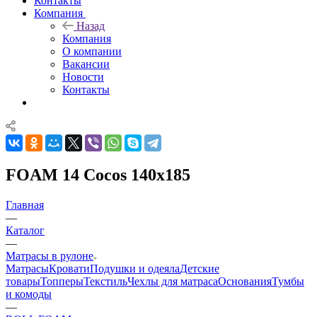
Контакты
Компания
Назад
Компания
О компании
Вакансии
Новости
Контакты
FOAM 14 Cocos 140x185
Главная
—
Каталог
—
Матрасы в рулоне
Матрасы
Кровати
Подушки и одеяла
Детские
товары
Топперы
Текстиль
Чехлы для матраса
Основания
Тумбы
и комоды
—