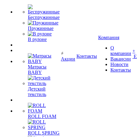
Беспружинные
Пружинные
Компания
В рулоне
О
+
компании
Контакты
Е
Акции
Вакансии
Новости
Матрасы
Контакты
BABY
Детский
текстиль
ROLL FOAM
ROLL SPRING