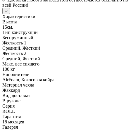
всей России!
Характеристики
Высота
15см.
Тип конструкции
Беспружинный
Жесткость 1
Средний, Жесткий
Жесткость 2
Средний, Жесткий
Макс. вес спящего
100 кг
Наполнители
AirFoam, Кокосовая койра
Материал чехла
Жаккард
Вид доставки
В рулоне
Серия
ROLL
Гарантия
18 месяцев
Галерея