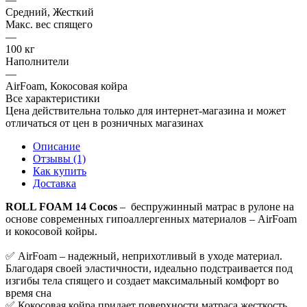
Средний, Жесткий
Макс. вес спящего
—
100 кг
Наполнители
—
AirFoam, Кокосовая койра
Все характеристики
Цена действительна только для интернет-магазина и может
отличаться от цен в розничных магазинах
Описание
Отзывы (1)
Как купить
Доставка
ROLL FOAM 14 Cocos
– беспружинный матрас в рулоне на
основе современных гипоаллергенных материалов – AirFoam
и кокосовой койры.
✅ AirFoam – надежный, неприхотливый в уходе материал.
Благодаря своей эластичности, идеально подстраивается под
изгибы тела спящего и создает максимальный комфорт во
время сна
✅ Кокосовая койра придает поверхности матраса жесткость,