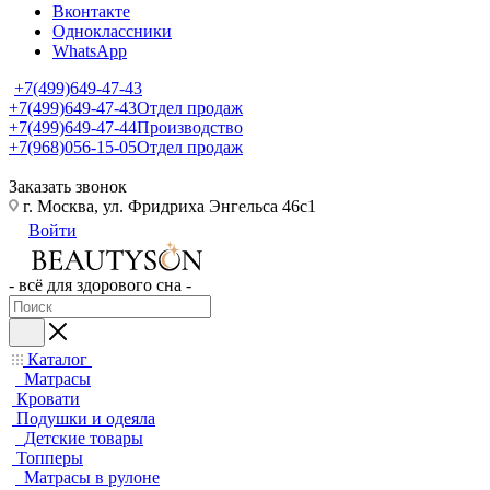
Вконтакте
Одноклассники
WhatsApp
+7(499)649-47-43
+7(499)649-47-43
Отдел продаж
+7(499)649-47-44
Производство
+7(968)056-15-05
Отдел продаж
Заказать звонок
г. Москва, ул. Фридриха Энгельса 46с1
Войти
- всё для здорового сна -
Каталог
Матрасы
Кровати
Подушки и одеяла
Детские товары
Топперы
Матрасы в рулоне