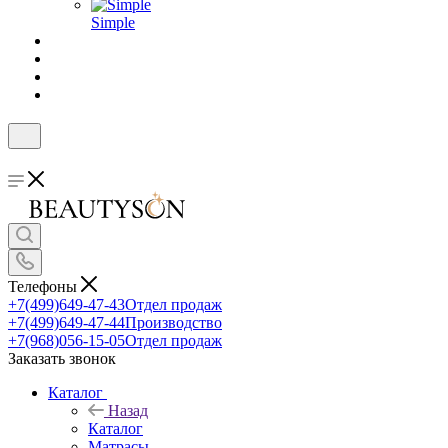
Simple
Телефоны
+7(499)649-47-43
Отдел продаж
+7(499)649-47-44
Производство
+7(968)056-15-05
Отдел продаж
Заказать звонок
Каталог
Назад
Каталог
Матрасы