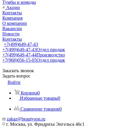
Тумбы и комоды
Акции
Контакты
Компания
О компании
Вакансии
Новости
Контакты
+7(499)649-47-43
+7(499)649-47-43
Отдел продаж
+7(499)649-47-44
Производство
+7(968)056-15-05
Отдел продаж
Заказать звонок
Задать вопрос
Войти
Корзина
0
Избранные товары
0
Сравнение товаров
0
zakaz@beautyson.ru
г. Москва, ул. Фридриха Энгельса 46с1