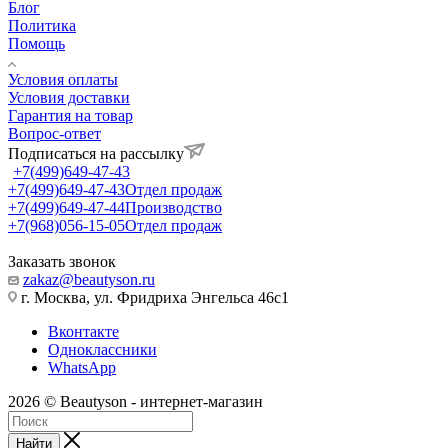
Блог
Политика
Помощь
Условия оплаты
Условия доставки
Гарантия на товар
Вопрос-ответ
Подписаться на рассылку
+7(499)649-47-43
+7(499)649-47-43
Отдел продаж
+7(499)649-47-44
Производство
+7(968)056-15-05
Отдел продаж
Заказать звонок
zakaz@beautyson.ru
г. Москва, ул. Фридриха Энгельса 46с1
Вконтакте
Одноклассники
WhatsApp
2026 © Beautyson - интернет-магазин
Найти