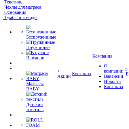
Текстиль
Чехлы для матраса
Основания
Тумбы и комоды
Беспружинные
Пружинные
Компания
В рулоне
О
+
компании
Контакты
Е
Акции
Вакансии
Новости
Матрасы
Контакты
BABY
Детский
текстиль