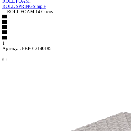
ROLL FOAM
ROLL SPRING
Simple
—
ROLL FOAM 14 Cocos
1
Артикул:
PBP013140185