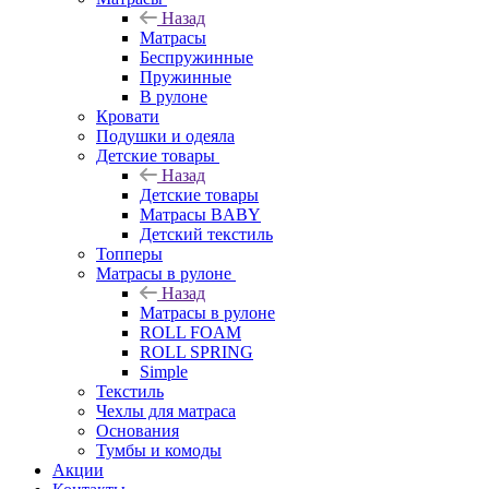
Назад
Матрасы
Беспружинные
Пружинные
В рулоне
Кровати
Подушки и одеяла
Детские товары
Назад
Детские товары
Матрасы BABY
Детский текстиль
Топперы
Матрасы в рулоне
Назад
Матрасы в рулоне
ROLL FOAM
ROLL SPRING
Simple
Текстиль
Чехлы для матраса
Основания
Тумбы и комоды
Акции