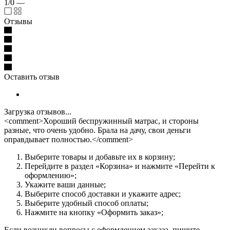
1/0
—
Отзывы
Оставить отзыв
Загрузка отзывов...
<comment>Хороший беспружинный матрас, и стороны
разные, что очень удобно. Брала на дачу, свои деньги
оправдывает полностью.</comment>
Выберите товары и добавьте их в корзину;
Перейдите в раздел «Корзина» и нажмите «Перейти к
оформлению»;
Укажите ваши данные;
Выберите способ доставки и укажите адрес;
Выберите удобный способ оплаты;
Нажмите на кнопку «Оформить заказ»;
Если возникли вопросы с оформлением заказа, пишите