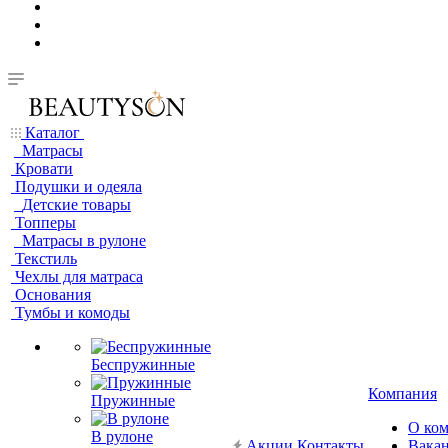
Каталог
Матрасы
Кровати
Подушки и одеяла
Детские товары
Топперы
Матрасы в рулоне
Текстиль
Чехлы для матраса
Основания
Тумбы и комоды
Беспружинные
Компания
Пружинные
О ко
В рулоне
Акции
Контакты
Вака