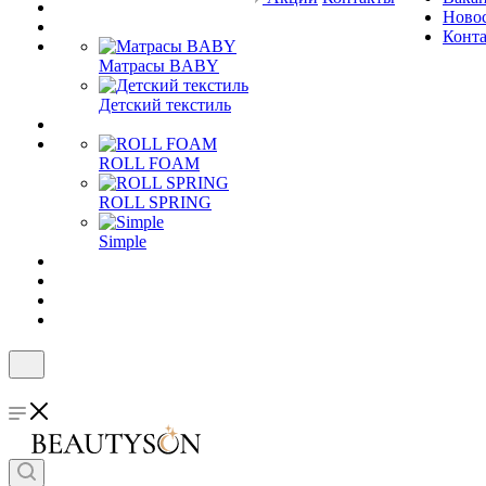
Ново
Конт
Матрасы BABY
Детский текстиль
ROLL FOAM
ROLL SPRING
Simple