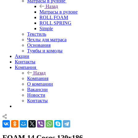
Матрасы в рулоне
Назад
Матрасы в рулоне
ROLL FOAM
ROLL SPRING
Simple
Текстиль
Чехлы для матраса
Основания
Тумбы и комоды
Акции
Контакты
Компания
Назад
Компания
О компании
Вакансии
Новости
Контакты
FOAM 14 Cocos 120x186