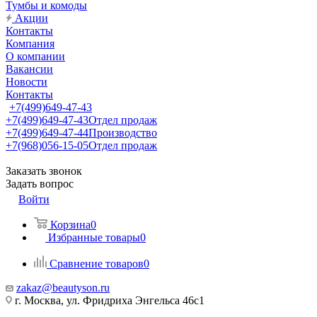
Тумбы и комоды
Акции
Контакты
Компания
О компании
Вакансии
Новости
Контакты
+7(499)649-47-43
+7(499)649-47-43
Отдел продаж
+7(499)649-47-44
Производство
+7(968)056-15-05
Отдел продаж
Заказать звонок
Задать вопрос
Войти
Корзина
0
Избранные товары
0
Сравнение товаров
0
zakaz@beautyson.ru
г. Москва, ул. Фридриха Энгельса 46с1