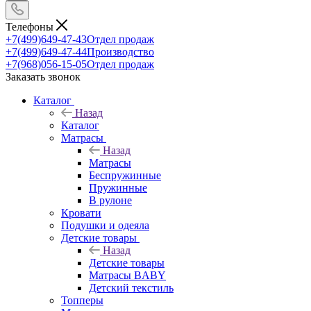
Телефоны
+7(499)649-47-43
Отдел продаж
+7(499)649-47-44
Производство
+7(968)056-15-05
Отдел продаж
Заказать звонок
Каталог
Назад
Каталог
Матрасы
Назад
Матрасы
Беспружинные
Пружинные
В рулоне
Кровати
Подушки и одеяла
Детские товары
Назад
Детские товары
Матрасы BABY
Детский текстиль
Топперы