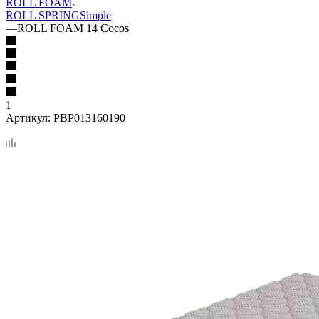
ROLL FOAM
ROLL SPRING
Simple
—
ROLL FOAM 14 Cocos
1
Артикул:
PBP013160190