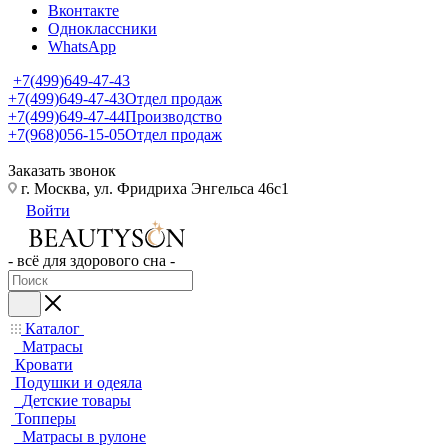
Вконтакте
Одноклассники
WhatsApp
+7(499)649-47-43
+7(499)649-47-43
Отдел продаж
+7(499)649-47-44
Производство
+7(968)056-15-05
Отдел продаж
Заказать звонок
г. Москва, ул. Фридриха Энгельса 46с1
Войти
- всё для здорового сна -
Каталог
Матрасы
Кровати
Подушки и одеяла
Детские товары
Топперы
Матрасы в рулоне