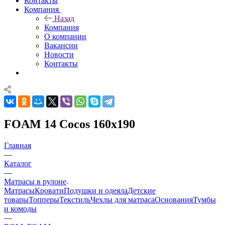
Контакты
Компания
Назад
Компания
О компании
Вакансии
Новости
Контакты
FOAM 14 Cocos 160x190
Главная
—
Каталог
—
Матрасы в рулоне
Матрасы
Кровати
Подушки и одеяла
Детские
товары
Топперы
Текстиль
Чехлы для матраса
Основания
Тумбы
и комоды
—