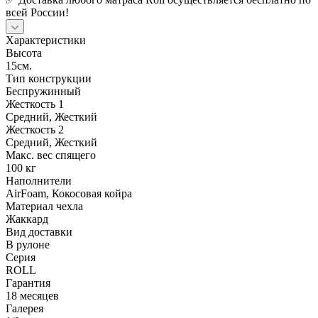
всей России!
Характеристики
Высота
15см.
Тип конструкции
Беспружинный
Жесткость 1
Средний, Жесткий
Жесткость 2
Средний, Жесткий
Макс. вес спящего
100 кг
Наполнители
AirFoam, Кокосовая койра
Материал чехла
Жаккард
Вид доставки
В рулоне
Серия
ROLL
Гарантия
18 месяцев
Галерея