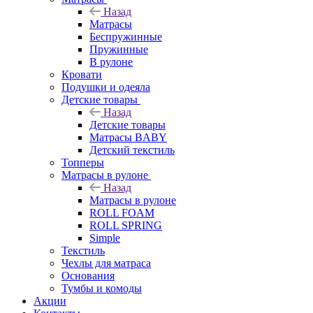
Назад
Матрасы
Беспружинные
Пружинные
В рулоне
Кровати
Подушки и одеяла
Детские товары
Назад
Детские товары
Матрасы BABY
Детский текстиль
Топперы
Матрасы в рулоне
Назад
Матрасы в рулоне
ROLL FOAM
ROLL SPRING
Simple
Текстиль
Чехлы для матраса
Основания
Тумбы и комоды
Акции