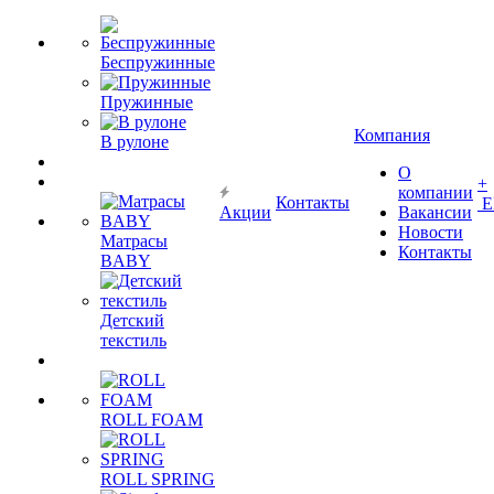
Беспружинные
Пружинные
Компания
В рулоне
О
+
компании
Контакты
Е
Акции
Вакансии
Новости
Матрасы
Контакты
BABY
Детский
текстиль
ROLL FOAM
ROLL SPRING