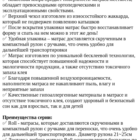
обладает превосходными ортопедическими и
эксплуатационными свойствами.
✅ Верхний чехол изготовлен из износостойкого жаккарда,
который не подвержен появлению катышков
✅ После вскрытия упаковки матрас быстро восстанавливает
форму и спать на нем можно в этот же день!
✅ Удобная упаковка – матрас доставляется скрученным в
компактный рулон с ручками, что очень удобно для
дальнейшей транспортировки
✅ Матрас изготовлен по уникальной бесклеевой технологии,
которая способствует повышенной надежности и
экологичности продукции, а также отсутствию токсичного
запаха клея
✅ Благодаря повышенной воздухопроницаемости,
наполнители матраса не накапливают пыль, влагу и
неприятные запахи
✅ Качественные гипоаллергенные материалы в матрасе и
отсутствие токсичного клея, создают здоровый и безопасный
сон как для взрослых, так и для детей
Преимущества серии:
✅ Roll - матрасы, которые доставляются скрученными в
компактный рулон с ручками для переноски, что очень удобно
для дальнейшей транспортировки. Диаметр рулона 21~25см
✅ Доставка любого матраса Roll осуществляется бесплатно по