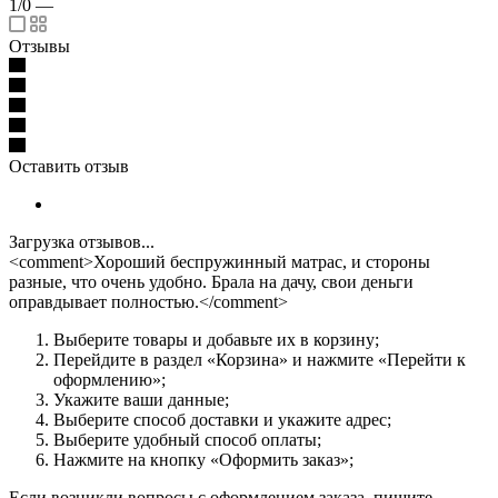
1/0
—
Отзывы
Оставить отзыв
Загрузка отзывов...
<comment>Хороший беспружинный матрас, и стороны
разные, что очень удобно. Брала на дачу, свои деньги
оправдывает полностью.</comment>
Выберите товары и добавьте их в корзину;
Перейдите в раздел «Корзина» и нажмите «Перейти к
оформлению»;
Укажите ваши данные;
Выберите способ доставки и укажите адрес;
Выберите удобный способ оплаты;
Нажмите на кнопку «Оформить заказ»;
Если возникли вопросы с оформлением заказа, пишите