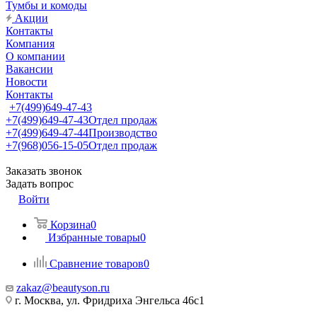
Тумбы и комоды
Акции
Контакты
Компания
О компании
Вакансии
Новости
Контакты
+7(499)649-47-43
+7(499)649-47-43
Отдел продаж
+7(499)649-47-44
Производство
+7(968)056-15-05
Отдел продаж
Заказать звонок
Задать вопрос
Войти
Корзина
0
Избранные товары
0
Сравнение товаров
0
zakaz@beautyson.ru
г. Москва, ул. Фридриха Энгельса 46с1