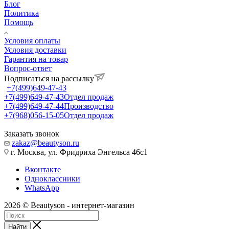
Блог
Политика
Помощь
Условия оплаты
Условия доставки
Гарантия на товар
Вопрос-ответ
Подписаться на рассылку
+7(499)649-47-43
+7(499)649-47-43
Отдел продаж
+7(499)649-47-44
Производство
+7(968)056-15-05
Отдел продаж
Заказать звонок
zakaz@beautyson.ru
г. Москва, ул. Фридриха Энгельса 46с1
Вконтакте
Одноклассники
WhatsApp
2026 © Beautyson - интернет-магазин
Найти