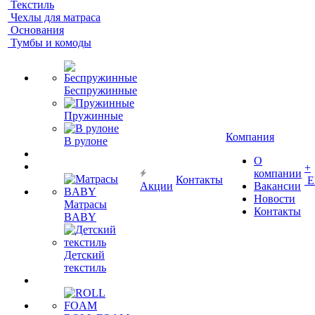
Текстиль
Чехлы для матраса
Основания
Тумбы и комоды
Беспружинные
Пружинные
Компания
В рулоне
О
+
компании
Контакты
Е
Акции
Вакансии
Новости
Матрасы
Контакты
BABY
Детский
текстиль