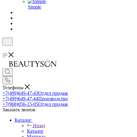
Simple
Телефоны
+7(499)649-47-43
Отдел продаж
+7(499)649-47-44
Производство
+7(968)056-15-05
Отдел продаж
Заказать звонок
Каталог
Назад
Каталог
Матрасы