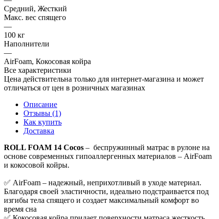
Средний, Жесткий
Макс. вес спящего
—
100 кг
Наполнители
—
AirFoam, Кокосовая койра
Все характеристики
Цена действительна только для интернет-магазина и может
отличаться от цен в розничных магазинах
Описание
Отзывы (1)
Как купить
Доставка
ROLL FOAM 14 Cocos
– беспружинный матрас в рулоне на
основе современных гипоаллергенных материалов – AirFoam
и кокосовой койры.
✅ AirFoam – надежный, неприхотливый в уходе материал.
Благодаря своей эластичности, идеально подстраивается под
изгибы тела спящего и создает максимальный комфорт во
время сна
✅ Кокосовая койра придает поверхности матраса жесткость,