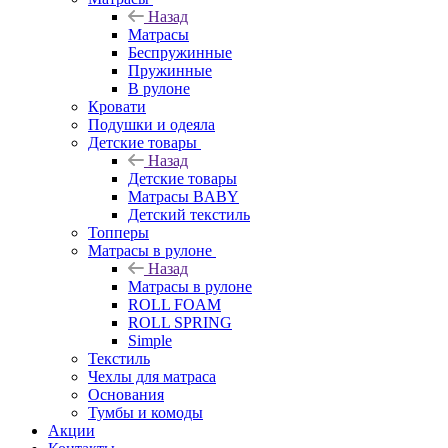
Назад
Матрасы
Беспружинные
Пружинные
В рулоне
Кровати
Подушки и одеяла
Детские товары
Назад
Детские товары
Матрасы BABY
Детский текстиль
Топперы
Матрасы в рулоне
Назад
Матрасы в рулоне
ROLL FOAM
ROLL SPRING
Simple
Текстиль
Чехлы для матраса
Основания
Тумбы и комоды
Акции