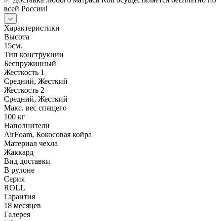
всей России!
Характеристики
Высота
15см.
Тип конструкции
Беспружинный
Жесткость 1
Средний, Жесткий
Жесткость 2
Средний, Жесткий
Макс. вес спящего
100 кг
Наполнители
AirFoam, Кокосовая койра
Материал чехла
Жаккард
Вид доставки
В рулоне
Серия
ROLL
Гарантия
18 месяцев
Галерея