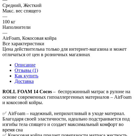
Средний, Жесткий
Макс. вес спящего
—
100 кг
Наполнители
—
AirFoam, Кокосовая койра
Все характеристики
Цена действительна только для интернет-магазина и может
отличаться от цен в розничных магазинах
Описание
Отзывы (1)
Как купить
Доставка
ROLL FOAM 14 Cocos
– беспружинный матрас в рулоне на
основе современных гипоаллергенных материалов – AirFoam
и кокосовой койры.
✅ AirFoam – надежный, неприхотливый в уходе материал.
Благодаря своей эластичности, идеально подстраивается под
изгибы тела спящего и создает максимальный комфорт во
время сна
✅ Кокосовая койра придает поверхности матраса жесткость,