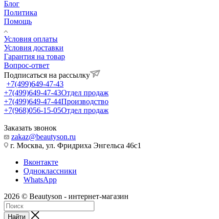
Блог
Политика
Помощь
Условия оплаты
Условия доставки
Гарантия на товар
Вопрос-ответ
Подписаться на рассылку
+7(499)649-47-43
+7(499)649-47-43
Отдел продаж
+7(499)649-47-44
Производство
+7(968)056-15-05
Отдел продаж
Заказать звонок
zakaz@beautyson.ru
г. Москва, ул. Фридриха Энгельса 46с1
Вконтакте
Одноклассники
WhatsApp
2026 © Beautyson - интернет-магазин
Найти