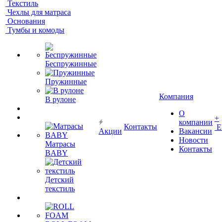
Текстиль
Чехлы для матраса
Основания
Тумбы и комоды
Беспружинные
Пружинные
Компания
В рулоне
О
+
компании
Контакты
Е
Акции
Вакансии
Новости
Матрасы
Контакты
BABY
Детский
текстиль