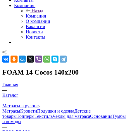
Контакты
Компания
Назад
Компания
О компании
Вакансии
Новости
Контакты
FOAM 14 Cocos 140x200
Главная
—
Каталог
—
Матрасы в рулоне
Матрасы
Кровати
Подушки и одеяла
Детские
товары
Топперы
Текстиль
Чехлы для матраса
Основания
Тумбы
и комоды
—