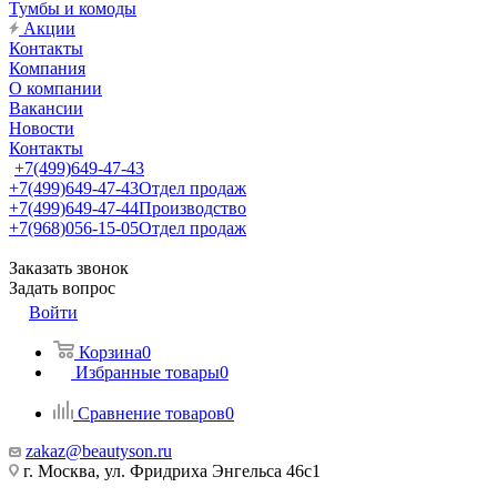
Тумбы и комоды
Акции
Контакты
Компания
О компании
Вакансии
Новости
Контакты
+7(499)649-47-43
+7(499)649-47-43
Отдел продаж
+7(499)649-47-44
Производство
+7(968)056-15-05
Отдел продаж
Заказать звонок
Задать вопрос
Войти
Корзина
0
Избранные товары
0
Сравнение товаров
0
zakaz@beautyson.ru
г. Москва, ул. Фридриха Энгельса 46с1