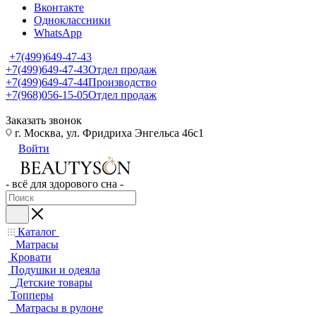
Вконтакте
Одноклассники
WhatsApp
+7(499)649-47-43
+7(499)649-47-43
Отдел продаж
+7(499)649-47-44
Производство
+7(968)056-15-05
Отдел продаж
Заказать звонок
г. Москва, ул. Фридриха Энгельса 46с1
Войти
- всё для здорового сна -
Каталог
Матрасы
Кровати
Подушки и одеяла
Детские товары
Топперы
Матрасы в рулоне