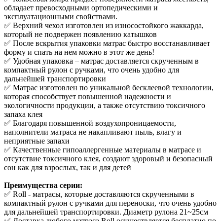
обладает превосходными ортопедическими и
эксплуатационными свойствами.
✅ Верхний чехол изготовлен из износостойкого жаккарда,
который не подвержен появлению катышков
✅ После вскрытия упаковки матрас быстро восстанавливает
форму и спать на нем можно в этот же день!
✅ Удобная упаковка – матрас доставляется скрученным в
компактный рулон с ручками, что очень удобно для
дальнейшей транспортировки
✅ Матрас изготовлен по уникальной бесклеевой технологии,
которая способствует повышенной надежности и
экологичности продукции, а также отсутствию токсичного
запаха клея
✅ Благодаря повышенной воздухопроницаемости,
наполнители матраса не накапливают пыль, влагу и
неприятные запахи
✅ Качественные гипоаллергенные материалы в матрасе и
отсутствие токсичного клея, создают здоровый и безопасный
сон как для взрослых, так и для детей
Преимущества серии:
✅ Roll - матрасы, которые доставляются скрученными в
компактный рулон с ручками для переноски, что очень удобно
для дальнейшей транспортировки. Диаметр рулона 21~25см
✅ Доставка любого матраса Roll осуществляется бесплатно по