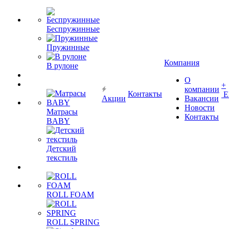
Беспружинные
Пружинные
Компания
В рулоне
О
+
компании
Контакты
Е
Акции
Вакансии
Новости
Матрасы
Контакты
BABY
Детский
текстиль
ROLL FOAM
ROLL SPRING