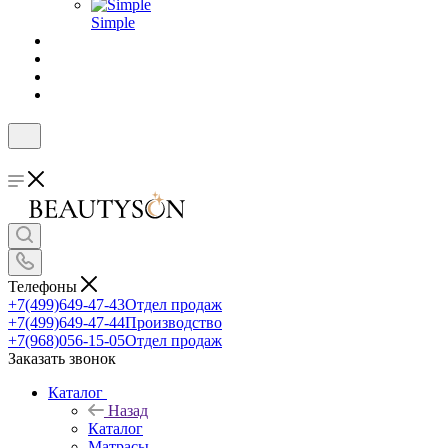
Simple
Телефоны
+7(499)649-47-43
Отдел продаж
+7(499)649-47-44
Производство
+7(968)056-15-05
Отдел продаж
Заказать звонок
Каталог
Назад
Каталог
Матрасы