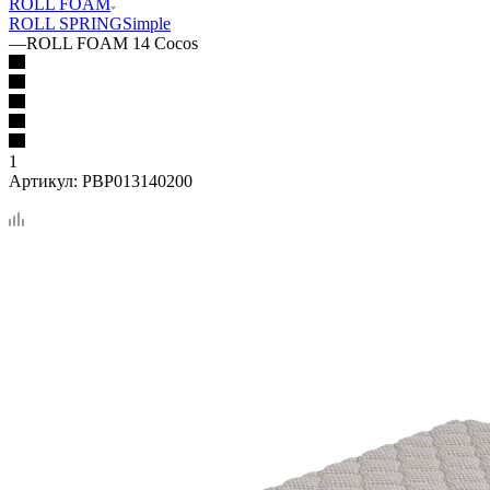
ROLL FOAM
ROLL SPRING
Simple
—
ROLL FOAM 14 Cocos
1
Артикул:
PBP013140200