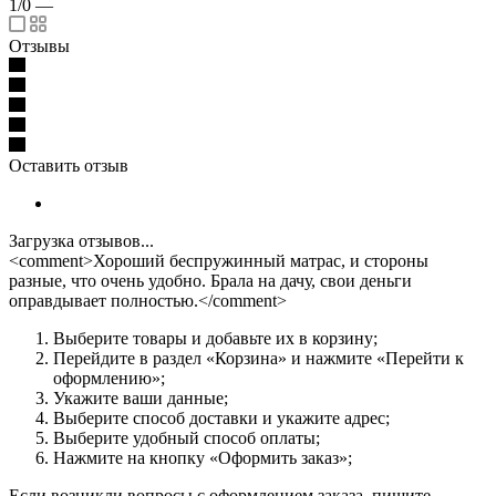
1/0
—
Отзывы
Оставить отзыв
Загрузка отзывов...
<comment>Хороший беспружинный матрас, и стороны
разные, что очень удобно. Брала на дачу, свои деньги
оправдывает полностью.</comment>
Выберите товары и добавьте их в корзину;
Перейдите в раздел «Корзина» и нажмите «Перейти к
оформлению»;
Укажите ваши данные;
Выберите способ доставки и укажите адрес;
Выберите удобный способ оплаты;
Нажмите на кнопку «Оформить заказ»;
Если возникли вопросы с оформлением заказа, пишите