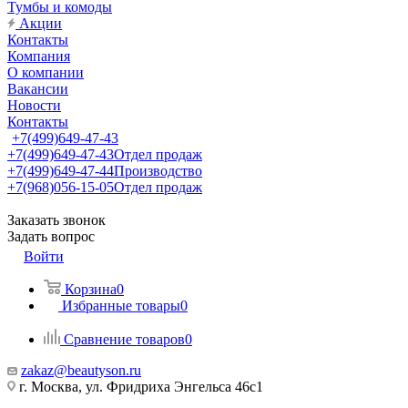
Тумбы и комоды
Акции
Контакты
Компания
О компании
Вакансии
Новости
Контакты
+7(499)649-47-43
+7(499)649-47-43
Отдел продаж
+7(499)649-47-44
Производство
+7(968)056-15-05
Отдел продаж
Заказать звонок
Задать вопрос
Войти
Корзина
0
Избранные товары
0
Сравнение товаров
0
zakaz@beautyson.ru
г. Москва, ул. Фридриха Энгельса 46с1