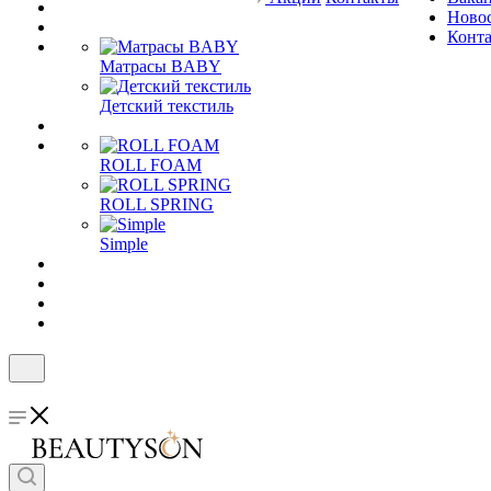
Ново
Конт
Матрасы BABY
Детский текстиль
ROLL FOAM
ROLL SPRING
Simple