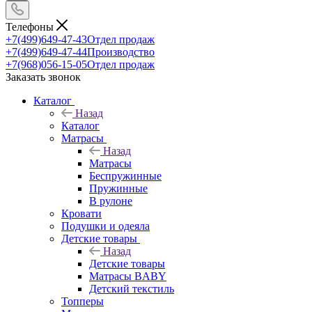
Телефоны
+7(499)649-47-43
Отдел продаж
+7(499)649-47-44
Производство
+7(968)056-15-05
Отдел продаж
Заказать звонок
Каталог
Назад
Каталог
Матрасы
Назад
Матрасы
Беспружинные
Пружинные
В рулоне
Кровати
Подушки и одеяла
Детские товары
Назад
Детские товары
Матрасы BABY
Детский текстиль
Топперы