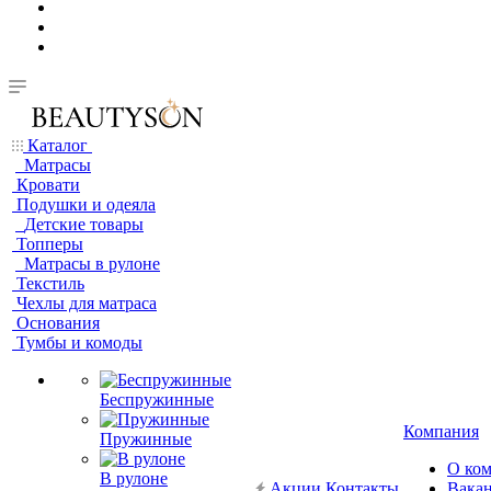
Каталог
Матрасы
Кровати
Подушки и одеяла
Детские товары
Топперы
Матрасы в рулоне
Текстиль
Чехлы для матраса
Основания
Тумбы и комоды
Беспружинные
Компания
Пружинные
О ко
В рулоне
Акции
Контакты
Вака