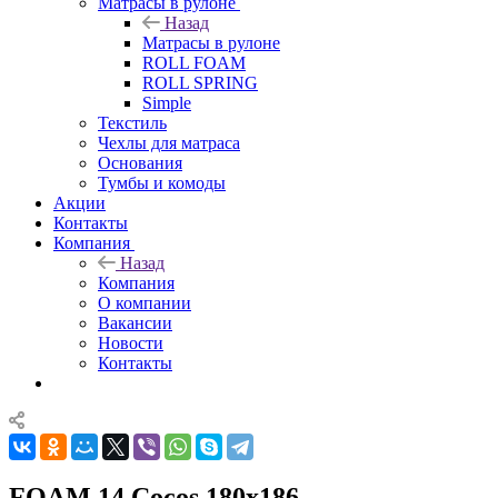
Матрасы в рулоне
Назад
Матрасы в рулоне
ROLL FOAM
ROLL SPRING
Simple
Текстиль
Чехлы для матраса
Основания
Тумбы и комоды
Акции
Контакты
Компания
Назад
Компания
О компании
Вакансии
Новости
Контакты
FOAM 14 Cocos 180x186