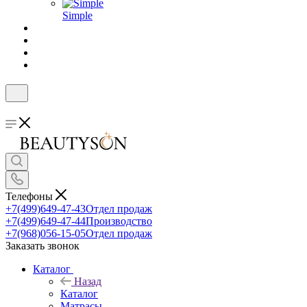
Simple
Телефоны
+7(499)649-47-43
Отдел продаж
+7(499)649-47-44
Производство
+7(968)056-15-05
Отдел продаж
Заказать звонок
Каталог
Назад
Каталог
Матрасы