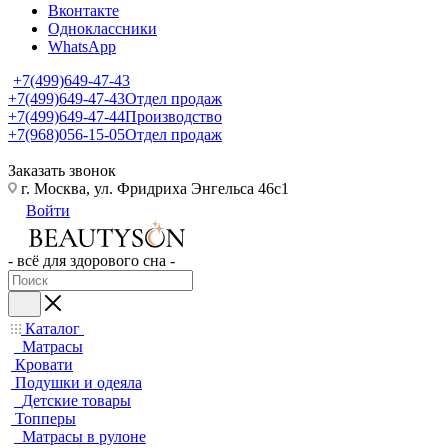
Вконтакте
Одноклассники
WhatsApp
+7(499)649-47-43
+7(499)649-47-43
Отдел продаж
+7(499)649-47-44
Производство
+7(968)056-15-05
Отдел продаж
Заказать звонок
г. Москва, ул. Фридриха Энгельса 46с1
Войти
- всё для здорового сна -
Каталог
Матрасы
Кровати
Подушки и одеяла
Детские товары
Топперы
Матрасы в рулоне