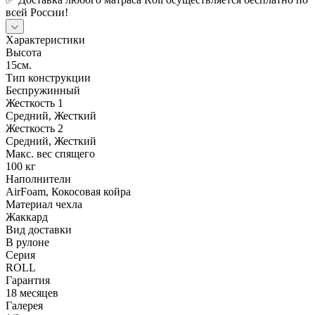
всей России!
Характеристики
Высота
15см.
Тип конструкции
Беспружинный
Жесткость 1
Средний, Жесткий
Жесткость 2
Средний, Жесткий
Макс. вес спящего
100 кг
Наполнители
AirFoam, Кокосовая койра
Материал чехла
Жаккард
Вид доставки
В рулоне
Серия
ROLL
Гарантия
18 месяцев
Галерея