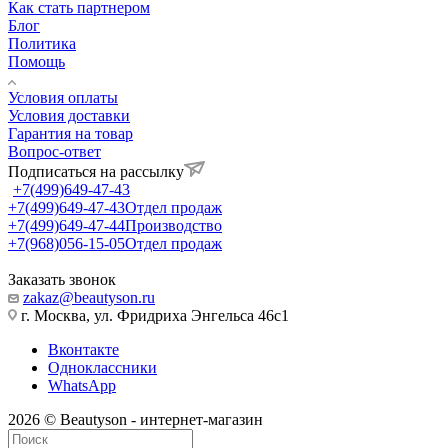
Как стать партнером
Блог
Политика
Помощь
Условия оплаты
Условия доставки
Гарантия на товар
Вопрос-ответ
Подписаться на рассылку
+7(499)649-47-43
+7(499)649-47-43
Отдел продаж
+7(499)649-47-44
Производство
+7(968)056-15-05
Отдел продаж
Заказать звонок
zakaz@beautyson.ru
г. Москва, ул. Фридриха Энгельса 46с1
Вконтакте
Одноклассники
WhatsApp
2026 © Beautyson - интернет-магазин