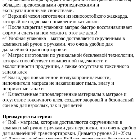
обладает превосходными ортопедическими и
эксплуатационными свойствами.
✅ Верхний чехол изготовлен из износостойкого жаккарда,
который не подвержен появлению катышков
✅ После вскрытия упаковки матрас быстро восстанавливает
форму и спать на нем можно в этот же день!
✅ Удобная упаковка – матрас доставляется скрученным в
компактный рулон с ручками, что очень удобно для
дальнейшей транспортировки
✅ Матрас изготовлен по уникальной бесклеевой технологии,
которая способствует повышенной надежности и
экологичности продукции, а также отсутствию токсичного
запаха клея
✅ Благодаря повышенной воздухопроницаемости,
наполнители матраса не накапливают пыль, влагу и
неприятные запахи
✅ Качественные гипоаллергенные материалы в матрасе и
отсутствие токсичного клея, создают здоровый и безопасный
сон как для взрослых, так и для детей
Преимущества серии:
✅ Roll - матрасы, которые доставляются скрученными в
компактный рулон с ручками для переноски, что очень удобно
для дальнейшей транспортировки. Диаметр рулона 21~25см
✅ Доставка любого матраса Roll осуществляется бесплатно по