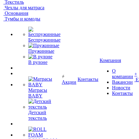
Текстиль
Чехлы для матраса
Основания
Тумбы и комоды
Беспружинные
Пружинные
Компания
В рулоне
О
+
компании
Контакты
Е
Акции
Вакансии
Новости
Матрасы
Контакты
BABY
Детский
текстиль