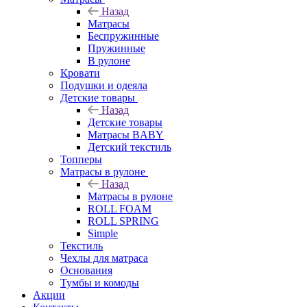
Назад
Матрасы
Беспружинные
Пружинные
В рулоне
Кровати
Подушки и одеяла
Детские товары
Назад
Детские товары
Матрасы BABY
Детский текстиль
Топперы
Матрасы в рулоне
Назад
Матрасы в рулоне
ROLL FOAM
ROLL SPRING
Simple
Текстиль
Чехлы для матраса
Основания
Тумбы и комоды
Акции