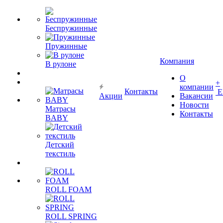
Беспружинные
Пружинные
Компания
В рулоне
О
+
компании
Контакты
Е
Акции
Вакансии
Новости
Матрасы
Контакты
BABY
Детский
текстиль
ROLL FOAM
ROLL SPRING