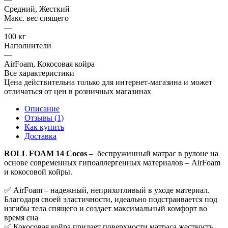
Средний, Жесткий
Макс. вес спящего
—
100 кг
Наполнители
—
AirFoam, Кокосовая койра
Все характеристики
Цена действительна только для интернет-магазина и может
отличаться от цен в розничных магазинах
Описание
Отзывы (1)
Как купить
Доставка
ROLL FOAM 14 Cocos
– беспружинный матрас в рулоне на
основе современных гипоаллергенных материалов – AirFoam
и кокосовой койры.
✅ AirFoam – надежный, неприхотливый в уходе материал.
Благодаря своей эластичности, идеально подстраивается под
изгибы тела спящего и создает максимальный комфорт во
время сна
✅ Кокосовая койра придает поверхности матраса жесткость,