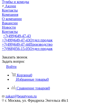
Тумбы и комоды
Акции
Контакты
Компания
О компании
Вакансии
Новости
Контакты
+7(499)649-47-43
+7(499)649-47-43
Отдел продаж
+7(499)649-47-44
Производство
+7(968)056-15-05
Отдел продаж
Заказать звонок
Задать вопрос
Войти
Корзина
0
Избранные товары
0
Сравнение товаров
0
zakaz@beautyson.ru
г. Москва, ул. Фридриха Энгельса 46с1