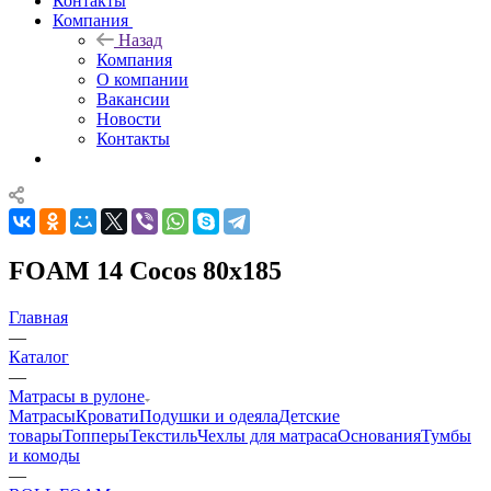
Контакты
Компания
Назад
Компания
О компании
Вакансии
Новости
Контакты
FOAM 14 Cocos 80x185
Главная
—
Каталог
—
Матрасы в рулоне
Матрасы
Кровати
Подушки и одеяла
Детские
товары
Топперы
Текстиль
Чехлы для матраса
Основания
Тумбы
и комоды
—