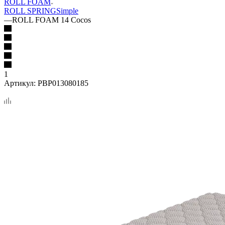
ROLL FOAM
ROLL SPRING
Simple
—
ROLL FOAM 14 Cocos
1
Артикул:
PBP013080185