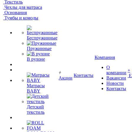
Текстиль
Чехлы для матраса
Основания
Тумбы и комоды
Беспружинные
Пружинные
Компания
В рулоне
О
+
компании
Контакты
Е
Акции
Вакансии
Новости
Матрасы
Контакты
BABY
Детский
текстиль