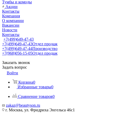
Тумбы и комоды
Акции
Контакты
Компания
О компании
Вакансии
Новости
Контакты
+7(499)649-47-43
+7(499)649-47-43
Отдел продаж
+7(499)649-47-44
Производство
+7(968)056-15-05
Отдел продаж
Заказать звонок
Задать вопрос
Войти
Корзина
0
Избранные товары
0
Сравнение товаров
0
zakaz@beautyson.ru
г. Москва, ул. Фридриха Энгельса 46с1