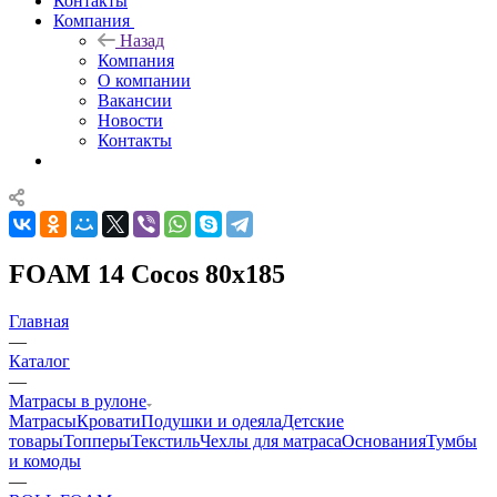
Контакты
Компания
Назад
Компания
О компании
Вакансии
Новости
Контакты
FOAM 14 Cocos 80x185
Главная
—
Каталог
—
Матрасы в рулоне
Матрасы
Кровати
Подушки и одеяла
Детские
товары
Топперы
Текстиль
Чехлы для матраса
Основания
Тумбы
и комоды
—