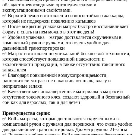
обладает превосходными ортопедическими и
эксплуатационными свойствами.
✅ Верхний чехол изготовлен из износостойкого жаккарда,
который не подвержен появлению катышков
✅ После вскрытия упаковки матрас быстро восстанавливает
форму и спать на нем можно в этот же день!
✅ Удобная упаковка – матрас доставляется скрученным в
компактный рулон с ручками, что очень удобно для
дальнейшей транспортировки
✅ Матрас изготовлен по уникальной бесклеевой технологии,
которая способствует повышенной надежности и
экологичности продукции, а также отсутствию токсичного
запаха клея
✅ Благодаря повышенной воздухопроницаемости,
наполнители матраса не накапливают пыль, влагу и
неприятные запахи
✅ Качественные гипоаллергенные материалы в матрасе и
отсутствие токсичного клея, создают здоровый и безопасный
сон как для взрослых, так и для детей
Преимущества серии:
✅ Roll - матрасы, которые доставляются скрученными в
компактный рулон с ручками для переноски, что очень удобно
для дальнейшей транспортировки. Диаметр рулона 21~25см
✅ Доставка любого матраса Roll осуществляется бесплатно по