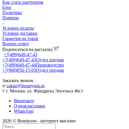
Как стать партнером
Блог
Политика
Помощь
Условия оплаты
Условия доставки
Гарантия на товар
Вопрос-ответ
Подписаться на рассылку
+7(499)649-47-43
+7(499)649-47-43
Отдел продаж
+7(499)649-47-44
Производство
+7(968)056-15-05
Отдел продаж
Заказать звонок
zakaz@beautyson.ru
г. Москва, ул. Фридриха Энгельса 46с1
Вконтакте
Одноклассники
WhatsApp
2026 © Beautyson - интернет-магазин