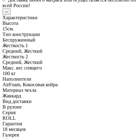
всей России!
Характеристики
Высота
15см.
Тип конструкции
Беспружинный
Жесткость 1
Средний, Жесткий
Жесткость 2
Средний, Жесткий
Макс. вес спящего
100 кг
Наполнители
AirFoam, Кокосовая койра
Материал чехла
Жаккард
Вид доставки
В рулоне
Серия
ROLL
Гарантия
18 месяцев
Галерея