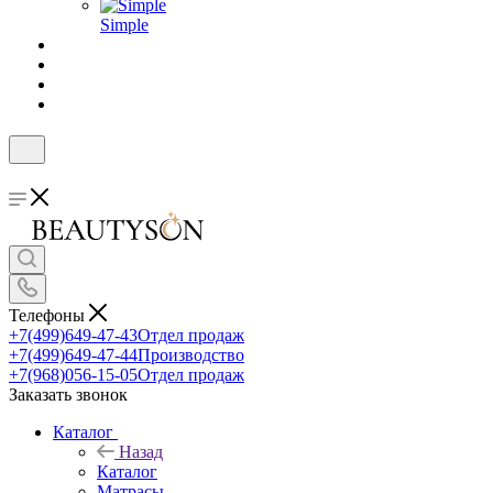
Simple
Телефоны
+7(499)649-47-43
Отдел продаж
+7(499)649-47-44
Производство
+7(968)056-15-05
Отдел продаж
Заказать звонок
Каталог
Назад
Каталог
Матрасы