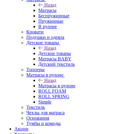
Назад
Матрасы
Беспружинные
Пружинные
В рулоне
Кровати
Подушки и одеяла
Детские товары
Назад
Детские товары
Матрасы BABY
Детский текстиль
Топперы
Матрасы в рулоне
Назад
Матрасы в рулоне
ROLL FOAM
ROLL SPRING
Simple
Текстиль
Чехлы для матраса
Основания
Тумбы и комоды
Акции