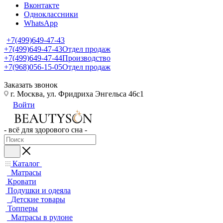
Вконтакте
Одноклассники
WhatsApp
+7(499)649-47-43
+7(499)649-47-43
Отдел продаж
+7(499)649-47-44
Производство
+7(968)056-15-05
Отдел продаж
Заказать звонок
г. Москва, ул. Фридриха Энгельса 46с1
Войти
- всё для здорового сна -
Каталог
Матрасы
Кровати
Подушки и одеяла
Детские товары
Топперы
Матрасы в рулоне