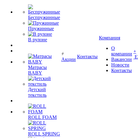
Беспружинные
Пружинные
Компания
В рулоне
О
+
компании
Контакты
Е
Акции
Вакансии
Новости
Матрасы
Контакты
BABY
Детский
текстиль
ROLL FOAM
ROLL SPRING