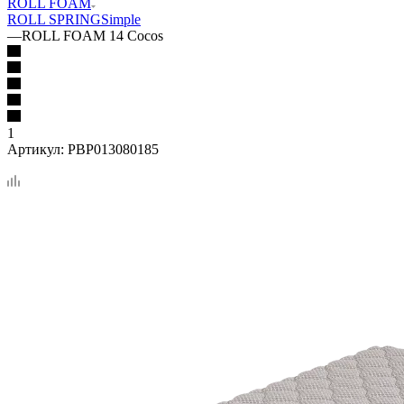
ROLL FOAM
ROLL SPRING
Simple
—
ROLL FOAM 14 Cocos
1
Артикул:
PBP013080185