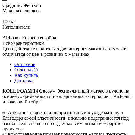
Средний, Жесткий
Макс. вес спящего
—
100 кг
Наполнители
—
AirFoam, Кокосовая койра
Все характеристики
Цена действительна только для интернет-магазина и может
отличаться от цен в розничных магазинах
Описание
Отзывы (1)
Как купить
Доставка
ROLL FOAM 14 Cocos
– беспружинный матрас в рулоне на
основе современных гипоаллергенных материалов – AirFoam
и кокосовой койры.
✅ AirFoam – надежный, неприхотливый в уходе материал.
Благодаря своей эластичности, идеально подстраивается под
изгибы тела спящего и создает максимальный комфорт во
время сна
✅ Кокосовая койра придает поверхности матраса жесткость,