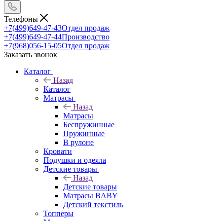
Телефоны
+7(499)649-47-43
Отдел продаж
+7(499)649-47-44
Производство
+7(968)056-15-05
Отдел продаж
Заказать звонок
Каталог
Назад
Каталог
Матрасы
Назад
Матрасы
Беспружинные
Пружинные
В рулоне
Кровати
Подушки и одеяла
Детские товары
Назад
Детские товары
Матрасы BABY
Детский текстиль
Топперы