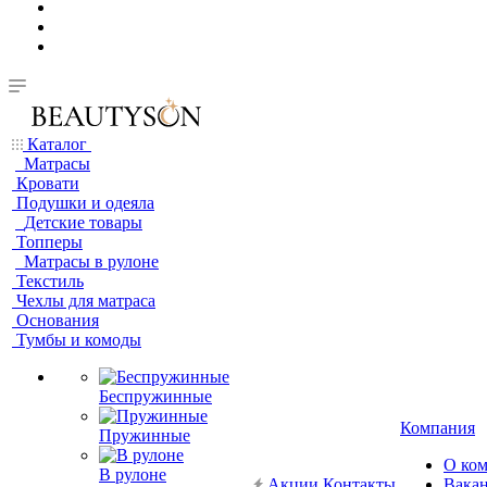
Каталог
Матрасы
Кровати
Подушки и одеяла
Детские товары
Топперы
Матрасы в рулоне
Текстиль
Чехлы для матраса
Основания
Тумбы и комоды
Беспружинные
Компания
Пружинные
О ко
В рулоне
Акции
Контакты
Вака