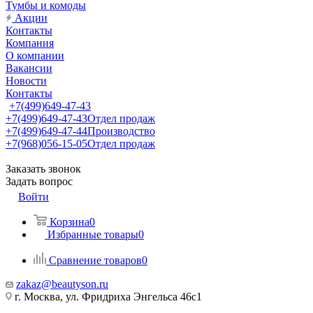
Тумбы и комоды
Акции
Контакты
Компания
О компании
Вакансии
Новости
Контакты
+7(499)649-47-43
+7(499)649-47-43
Отдел продаж
+7(499)649-47-44
Производство
+7(968)056-15-05
Отдел продаж
Заказать звонок
Задать вопрос
Войти
Корзина
0
Избранные товары
0
Сравнение товаров
0
zakaz@beautyson.ru
г. Москва, ул. Фридриха Энгельса 46с1