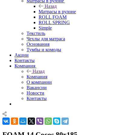
Матрасы в рулоне
Назад
Матрасы в рулоне
ROLL FOAM
ROLL SPRING
Simple
Текстиль
Чехлы для матраса
Основания
Тумбы и комоды
Акции
Контакты
Компания
Назад
Компания
О компании
Вакансии
Новости
Контакты
FOAM 14 Cocos 80x185