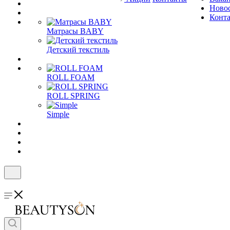
Ново
Конт
Матрасы BABY
Детский текстиль
ROLL FOAM
ROLL SPRING
Simple