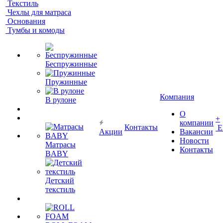
Текстиль
Чехлы для матраса
Основания
Тумбы и комоды
Беспружинные
Пружинные
Компания
В рулоне
О
+
компании
Контакты
Е
Акции
Вакансии
Новости
Матрасы
Контакты
BABY
Детский
текстиль