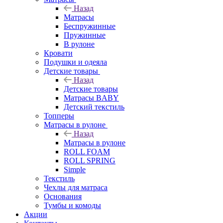
Назад
Матрасы
Беспружинные
Пружинные
В рулоне
Кровати
Подушки и одеяла
Детские товары
Назад
Детские товары
Матрасы BABY
Детский текстиль
Топперы
Матрасы в рулоне
Назад
Матрасы в рулоне
ROLL FOAM
ROLL SPRING
Simple
Текстиль
Чехлы для матраса
Основания
Тумбы и комоды
Акции