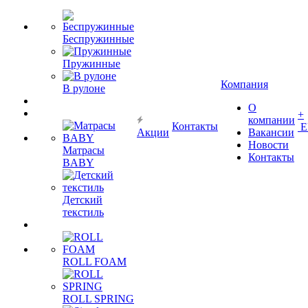
Беспружинные
Пружинные
Компания
В рулоне
О
+
компании
Контакты
Е
Акции
Вакансии
Новости
Матрасы
Контакты
BABY
Детский
текстиль
ROLL FOAM
ROLL SPRING