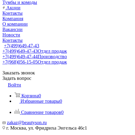
Тумбы и комоды
Акции
Контакты
Компания
О компании
Вакансии
Новости
Контакты
+7(499)649-47-43
+7(499)649-47-43
Отдел продаж
+7(499)649-47-44
Производство
+7(968)056-15-05
Отдел продаж
Заказать звонок
Задать вопрос
Войти
Корзина
0
Избранные товары
0
Сравнение товаров
0
zakaz@beautyson.ru
г. Москва, ул. Фридриха Энгельса 46с1