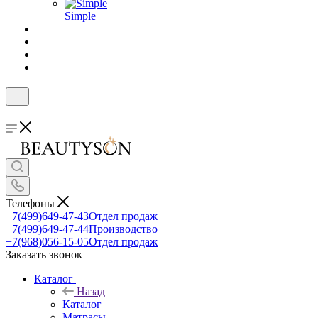
Simple
Телефоны
+7(499)649-47-43
Отдел продаж
+7(499)649-47-44
Производство
+7(968)056-15-05
Отдел продаж
Заказать звонок
Каталог
Назад
Каталог
Матрасы