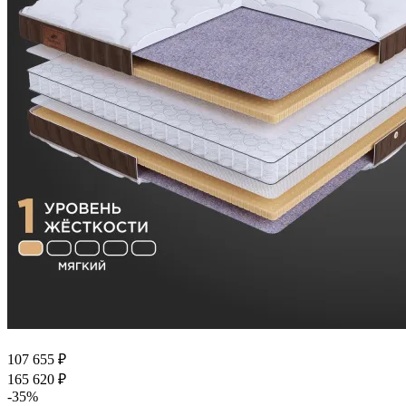
107 655
₽
165 620
₽
-
35
%