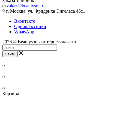
Заказать звонок
zakaz@beautyson.ru
г. Москва, ул. Фридриха Энгельса 46с1
Вконтакте
Одноклассники
WhatsApp
2026 © Beautyson - интернет-магазин
Найти
0
0
0
Корзина