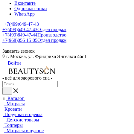
Вконтакте
Одноклассники
WhatsApp
+7(499)649-47-43
+7(499)649-47-43
Отдел продаж
+7(499)649-47-44
Производство
+7(968)056-15-05
Отдел продаж
Заказать звонок
г. Москва, ул. Фридриха Энгельса 46с1
Войти
- всё для здорового сна -
Каталог
Матрасы
Кровати
Подушки и одеяла
Детские товары
Топперы
Матрасы в рулоне