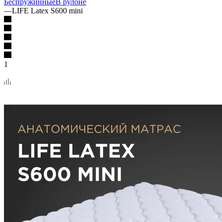
Беспружинные
В рулоне
—
LIFE Latex S600 mini
1