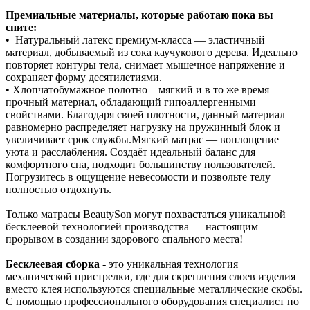
Премиальные материалы, которые работаю пока вы
спите:
• Натуральный латекс премиум‑класса — эластичный
материал, добываемый из сока каучукового дерева. Идеально
повторяет контуры тела, снимает мышечное напряжение и
сохраняет форму десятилетиями.
• Хлопчатобумажное полотно – мягкий и в то же время
прочный материал, обладающий гипоаллергенными
свойствами. Благодаря своей плотности, данный материал
равномерно распределяет нагрузку на пружинный блок и
увеличивает срок службы.Мягкий матрас — воплощение
уюта и расслабления. Создаёт идеальный баланс для
комфортного сна, подходит большинству пользователей.
Погрузитесь в ощущение невесомости и позвольте телу
полностью отдохнуть.
Только матрасы BeautySon могут похвастаться уникальной
бесклеевой технологией производства — настоящим
прорывом в создании здорового спального места!
Бесклеевая сборка
- это уникальная технология
механической пристрелки, где для скрепления слоев изделия
вместо клея используются специальные металлические скобы.
С помощью профессионального оборудования специалист по