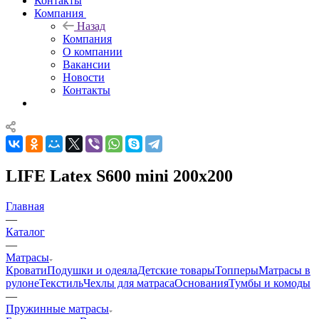
Контакты
Компания
Назад
Компания
О компании
Вакансии
Новости
Контакты
LIFE Latex S600 mini 200x200
Главная
—
Каталог
—
Матрасы
Кровати
Подушки и одеяла
Детские товары
Топперы
Матрасы в
рулоне
Текстиль
Чехлы для матраса
Основания
Тумбы и комоды
—
Пружинные матрасы