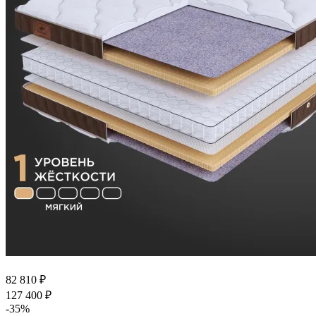
82 810
₽
127 400
₽
-
35
%