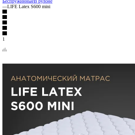
Беспружинные
В рулоне
—
LIFE Latex S600 mini
1