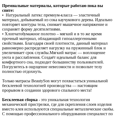
Премиальные материалы, которые работаю пока вы
спите:
• Натуральный латекс премиум‑класса — эластичный
материал, добываемый из сока каучукового дерева. Идеально
повторяет контуры тела, снимает мышечное напряжение и
сохраняет форму десятилетиями.
• Хлопчатобумажное полотно – мягкий и в то же время
прочный материал, обладающий гипоаллергенными
свойствами. Благодаря своей плотности, данный материал
равномерно распределяет нагрузку на пружинный блок и
увеличивает срок службы.Мягкий матрас — воплощение
уюта и расслабления. Создаёт идеальный баланс для
комфортного сна, подходит большинству пользователей.
Погрузитесь в ощущение невесомости и позвольте телу
полностью отдохнуть.
Только матрасы BeautySon могут похвастаться уникальной
бесклеевой технологией производства — настоящим
прорывом в создании здорового спального места!
Бесклеевая сборка
- это уникальная технология
механической пристрелки, где для скрепления слоев изделия
вместо клея используются специальные металлические скобы.
С помощью профессионального оборудования специалист по