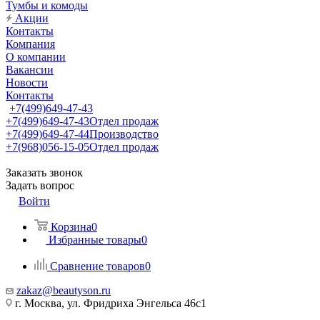
Тумбы и комоды
Акции
Контакты
Компания
О компании
Вакансии
Новости
Контакты
+7(499)649-47-43
+7(499)649-47-43
Отдел продаж
+7(499)649-47-44
Производство
+7(968)056-15-05
Отдел продаж
Заказать звонок
Задать вопрос
Войти
Корзина
0
Избранные товары
0
Сравнение товаров
0
zakaz@beautyson.ru
г. Москва, ул. Фридриха Энгельса 46с1