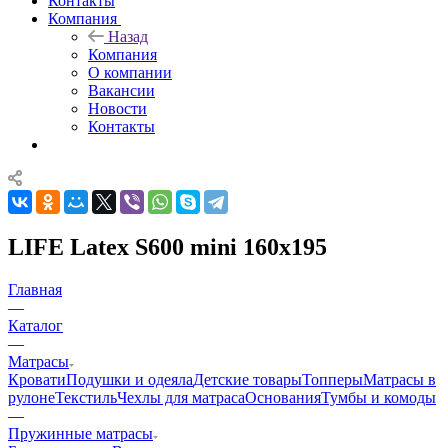
Контакты
Компания
Назад
Компания
О компании
Вакансии
Новости
Контакты
LIFE Latex S600 mini 160x195
Главная
—
Каталог
—
Матрасы
Кровати
Подушки и одеяла
Детские товары
Топперы
Матрасы в
рулоне
Текстиль
Чехлы для матраса
Основания
Тумбы и комоды
—
Пружинные матрасы