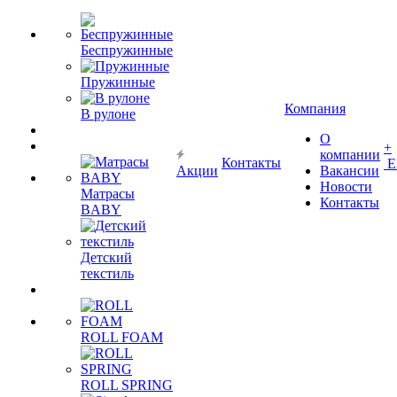
Беспружинные
Пружинные
Компания
В рулоне
О
+
компании
Контакты
Е
Акции
Вакансии
Новости
Матрасы
Контакты
BABY
Детский
текстиль
ROLL FOAM
ROLL SPRING