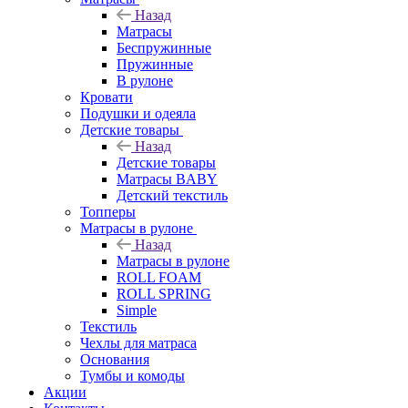
Назад
Матрасы
Беспружинные
Пружинные
В рулоне
Кровати
Подушки и одеяла
Детские товары
Назад
Детские товары
Матрасы BABY
Детский текстиль
Топперы
Матрасы в рулоне
Назад
Матрасы в рулоне
ROLL FOAM
ROLL SPRING
Simple
Текстиль
Чехлы для матраса
Основания
Тумбы и комоды
Акции