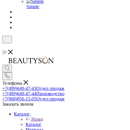
Simple
Телефоны
+7(499)649-47-43
Отдел продаж
+7(499)649-47-44
Производство
+7(968)056-15-05
Отдел продаж
Заказать звонок
Каталог
Назад
Каталог
Матрасы