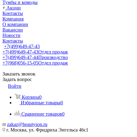
Тумбы и комоды
Акции
Контакты
Компания
О компании
Вакансии
Новости
Контакты
+7(499)649-47-43
+7(499)649-47-43
Отдел продаж
+7(499)649-47-44
Производство
+7(968)056-15-05
Отдел продаж
Заказать звонок
Задать вопрос
Войти
Корзина
0
Избранные товары
0
Сравнение товаров
0
zakaz@beautyson.ru
г. Москва, ул. Фридриха Энгельса 46с1