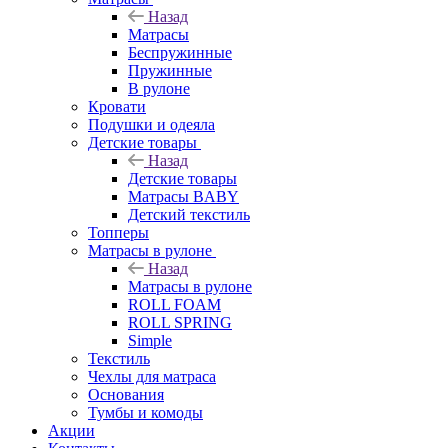
Назад
Матрасы
Беспружинные
Пружинные
В рулоне
Кровати
Подушки и одеяла
Детские товары
Назад
Детские товары
Матрасы BABY
Детский текстиль
Топперы
Матрасы в рулоне
Назад
Матрасы в рулоне
ROLL FOAM
ROLL SPRING
Simple
Текстиль
Чехлы для матраса
Основания
Тумбы и комоды
Акции