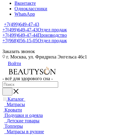
Вконтакте
Одноклассники
WhatsApp
+7(499)649-47-43
+7(499)649-47-43
Отдел продаж
+7(499)649-47-44
Производство
+7(968)056-15-05
Отдел продаж
Заказать звонок
г. Москва, ул. Фридриха Энгельса 46с1
Войти
- всё для здорового сна -
Каталог
Матрасы
Кровати
Подушки и одеяла
Детские товары
Топперы
Матрасы в рулоне