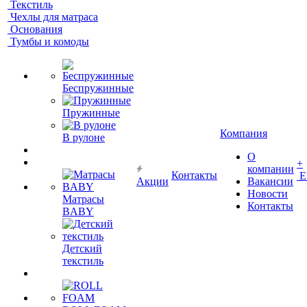
Текстиль
Чехлы для матраса
Основания
Тумбы и комоды
Беспружинные
Пружинные
Компания
В рулоне
О
+
компании
Контакты
Е
Акции
Вакансии
Новости
Матрасы
Контакты
BABY
Детский
текстиль