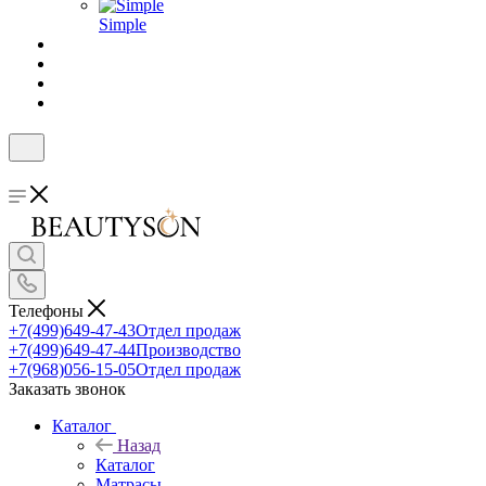
Simple
Телефоны
+7(499)649-47-43
Отдел продаж
+7(499)649-47-44
Производство
+7(968)056-15-05
Отдел продаж
Заказать звонок
Каталог
Назад
Каталог
Матрасы