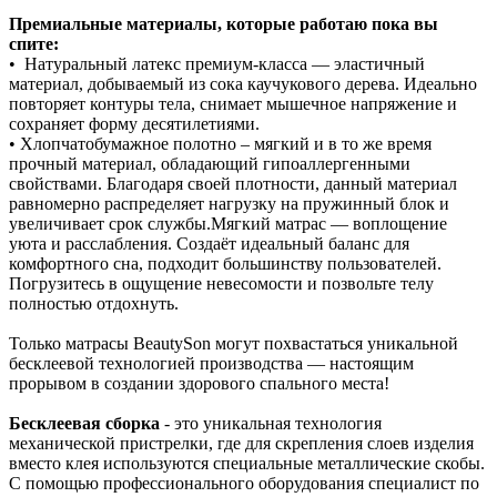
Премиальные материалы, которые работаю пока вы
спите:
• Натуральный латекс премиум‑класса — эластичный
материал, добываемый из сока каучукового дерева. Идеально
повторяет контуры тела, снимает мышечное напряжение и
сохраняет форму десятилетиями.
• Хлопчатобумажное полотно – мягкий и в то же время
прочный материал, обладающий гипоаллергенными
свойствами. Благодаря своей плотности, данный материал
равномерно распределяет нагрузку на пружинный блок и
увеличивает срок службы.Мягкий матрас — воплощение
уюта и расслабления. Создаёт идеальный баланс для
комфортного сна, подходит большинству пользователей.
Погрузитесь в ощущение невесомости и позвольте телу
полностью отдохнуть.
Только матрасы BeautySon могут похвастаться уникальной
бесклеевой технологией производства — настоящим
прорывом в создании здорового спального места!
Бесклеевая сборка
- это уникальная технология
механической пристрелки, где для скрепления слоев изделия
вместо клея используются специальные металлические скобы.
С помощью профессионального оборудования специалист по