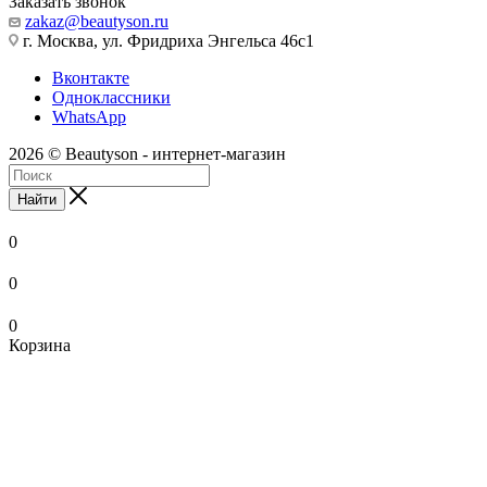
Заказать звонок
zakaz@beautyson.ru
г. Москва, ул. Фридриха Энгельса 46с1
Вконтакте
Одноклассники
WhatsApp
2026 © Beautyson - интернет-магазин
Найти
0
0
0
Корзина