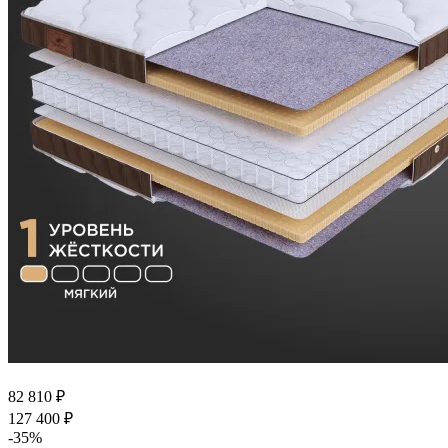
82 810
₽
127 400
₽
-
35
%