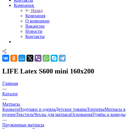
Контакты
Компания
Назад
Компания
О компании
Вакансии
Новости
Контакты
LIFE Latex S600 mini 160x200
Главная
—
Каталог
—
Матрасы
Кровати
Подушки и одеяла
Детские товары
Топперы
Матрасы в
рулоне
Текстиль
Чехлы для матраса
Основания
Тумбы и комоды
—
Пружинные матрасы