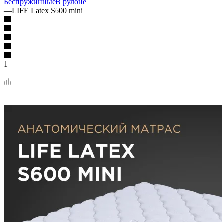
Беспружинные
В рулоне
—
LIFE Latex S600 mini
1