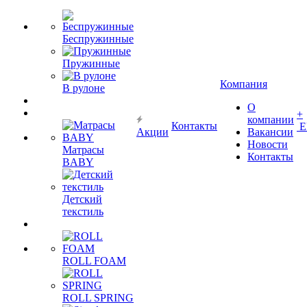
Беспружинные
Пружинные
Компания
В рулоне
О
+
компании
Контакты
Е
Акции
Вакансии
Новости
Матрасы
Контакты
BABY
Детский
текстиль
ROLL FOAM
ROLL SPRING