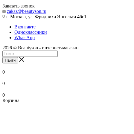
Заказать звонок
zakaz@beautyson.ru
г. Москва, ул. Фридриха Энгельса 46с1
Вконтакте
Одноклассники
WhatsApp
2026 © Beautyson - интернет-магазин
Найти
0
0
0
Корзина