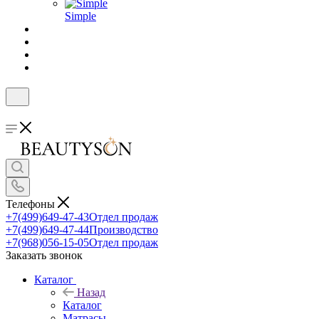
Simple
Телефоны
+7(499)649-47-43
Отдел продаж
+7(499)649-47-44
Производство
+7(968)056-15-05
Отдел продаж
Заказать звонок
Каталог
Назад
Каталог
Матрасы