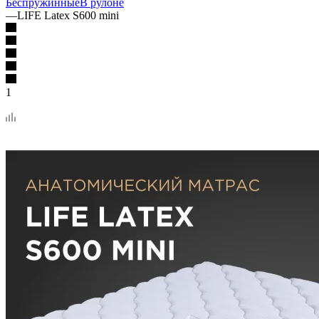
Беспружинные
В рулоне
—
LIFE Latex S600 mini
1