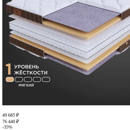
49 685
₽
76 440
₽
-
35
%