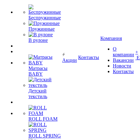
Беспружинные
Пружинные
Компания
В рулоне
О
+
компании
Контакты
Е
Акции
Вакансии
Новости
Матрасы
Контакты
BABY
Детский
текстиль
ROLL FOAM
ROLL SPRING