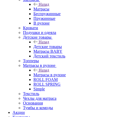
Назад
Матрасы
Беспружинные
Пружинные
В рулоне
Кровати
Подушки и одеяла
Детские товары
Назад
Детские товары
Матрасы BABY
Детский текстиль
Топперы
Матрасы в рулоне
Назад
Матрасы в рулоне
ROLL FOAM
ROLL SPRING
Simple
Текстиль
Чехлы для матраса
Основания
Тумбы и комоды
Акции