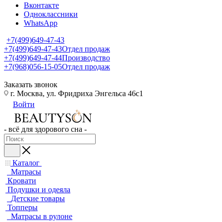
Вконтакте
Одноклассники
WhatsApp
+7(499)649-47-43
+7(499)649-47-43
Отдел продаж
+7(499)649-47-44
Производство
+7(968)056-15-05
Отдел продаж
Заказать звонок
г. Москва, ул. Фридриха Энгельса 46с1
Войти
- всё для здорового сна -
Каталог
Матрасы
Кровати
Подушки и одеяла
Детские товары
Топперы
Матрасы в рулоне