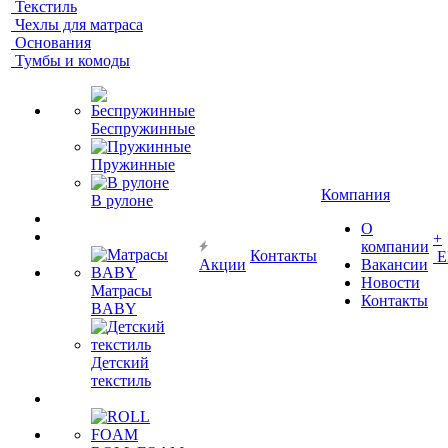
Текстиль
Чехлы для матраса
Основания
Тумбы и комоды
Беспружинные
Пружинные
Компания
В рулоне
О
+
компании
Контакты
Е
Акции
Вакансии
Новости
Матрасы
Контакты
BABY
Детский
текстиль