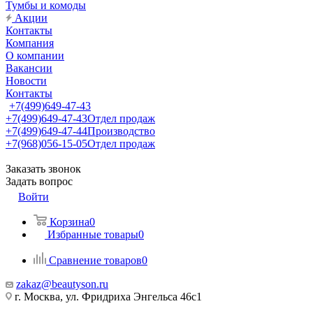
Тумбы и комоды
Акции
Контакты
Компания
О компании
Вакансии
Новости
Контакты
+7(499)649-47-43
+7(499)649-47-43
Отдел продаж
+7(499)649-47-44
Производство
+7(968)056-15-05
Отдел продаж
Заказать звонок
Задать вопрос
Войти
Корзина
0
Избранные товары
0
Сравнение товаров
0
zakaz@beautyson.ru
г. Москва, ул. Фридриха Энгельса 46с1