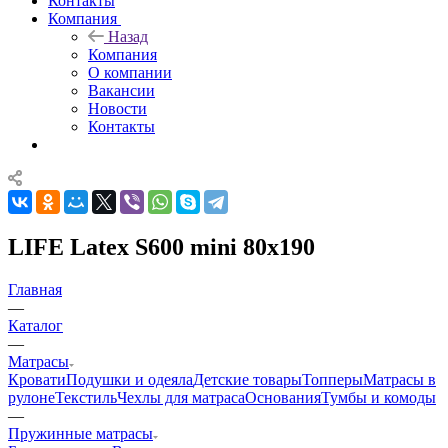
Контакты
Компания
Назад
Компания
О компании
Вакансии
Новости
Контакты
LIFE Latex S600 mini 80x190
Главная
—
Каталог
—
Матрасы
Кровати
Подушки и одеяла
Детские товары
Топперы
Матрасы в
рулоне
Текстиль
Чехлы для матраса
Основания
Тумбы и комоды
—
Пружинные матрасы