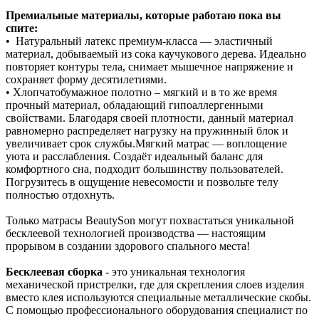
Премиальные материалы, которые работаю пока вы
спите:
• Натуральный латекс премиум‑класса — эластичный
материал, добываемый из сока каучукового дерева. Идеально
повторяет контуры тела, снимает мышечное напряжение и
сохраняет форму десятилетиями.
• Хлопчатобумажное полотно – мягкий и в то же время
прочный материал, обладающий гипоаллергенными
свойствами. Благодаря своей плотности, данный материал
равномерно распределяет нагрузку на пружинный блок и
увеличивает срок службы.Мягкий матрас — воплощение
уюта и расслабления. Создаёт идеальный баланс для
комфортного сна, подходит большинству пользователей.
Погрузитесь в ощущение невесомости и позвольте телу
полностью отдохнуть.
Только матрасы BeautySon могут похвастаться уникальной
бесклеевой технологией производства — настоящим
прорывом в создании здорового спального места!
Бесклеевая сборка
- это уникальная технология
механической пристрелки, где для скрепления слоев изделия
вместо клея используются специальные металлические скобы.
С помощью профессионального оборудования специалист по