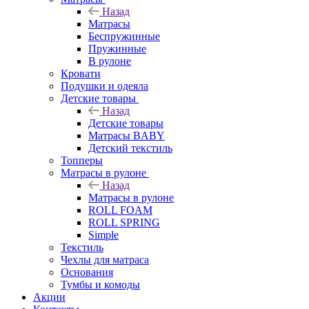
Назад
Матрасы
Беспружинные
Пружинные
В рулоне
Кровати
Подушки и одеяла
Детские товары
Назад
Детские товары
Матрасы BABY
Детский текстиль
Топперы
Матрасы в рулоне
Назад
Матрасы в рулоне
ROLL FOAM
ROLL SPRING
Simple
Текстиль
Чехлы для матраса
Основания
Тумбы и комоды
Акции