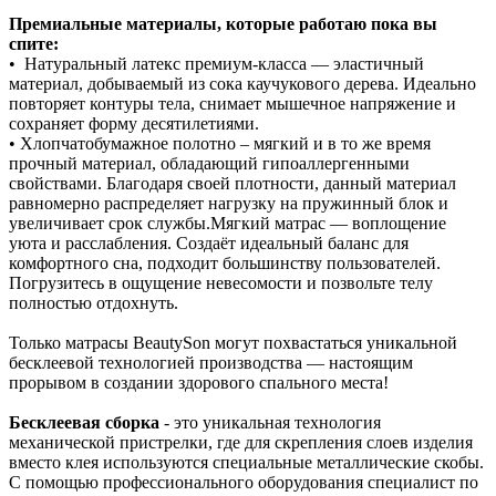
Премиальные материалы, которые работаю пока вы
спите:
• Натуральный латекс премиум‑класса — эластичный
материал, добываемый из сока каучукового дерева. Идеально
повторяет контуры тела, снимает мышечное напряжение и
сохраняет форму десятилетиями.
• Хлопчатобумажное полотно – мягкий и в то же время
прочный материал, обладающий гипоаллергенными
свойствами. Благодаря своей плотности, данный материал
равномерно распределяет нагрузку на пружинный блок и
увеличивает срок службы.Мягкий матрас — воплощение
уюта и расслабления. Создаёт идеальный баланс для
комфортного сна, подходит большинству пользователей.
Погрузитесь в ощущение невесомости и позвольте телу
полностью отдохнуть.
Только матрасы BeautySon могут похвастаться уникальной
бесклеевой технологией производства — настоящим
прорывом в создании здорового спального места!
Бесклеевая сборка
- это уникальная технология
механической пристрелки, где для скрепления слоев изделия
вместо клея используются специальные металлические скобы.
С помощью профессионального оборудования специалист по