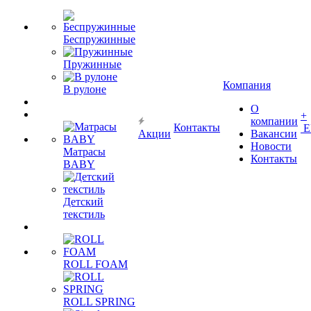
Беспружинные
Пружинные
Компания
В рулоне
О
+
компании
Контакты
Е
Акции
Вакансии
Новости
Матрасы
Контакты
BABY
Детский
текстиль
ROLL FOAM
ROLL SPRING