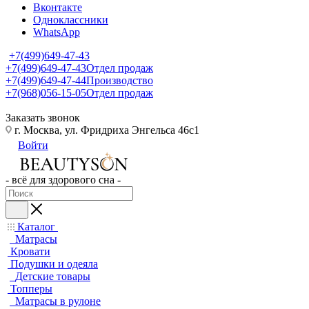
Вконтакте
Одноклассники
WhatsApp
+7(499)649-47-43
+7(499)649-47-43
Отдел продаж
+7(499)649-47-44
Производство
+7(968)056-15-05
Отдел продаж
Заказать звонок
г. Москва, ул. Фридриха Энгельса 46с1
Войти
- всё для здорового сна -
Каталог
Матрасы
Кровати
Подушки и одеяла
Детские товары
Топперы
Матрасы в рулоне