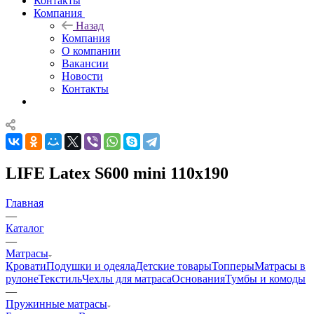
Контакты
Компания
Назад
Компания
О компании
Вакансии
Новости
Контакты
LIFE Latex S600 mini 110x190
Главная
—
Каталог
—
Матрасы
Кровати
Подушки и одеяла
Детские товары
Топперы
Матрасы в
рулоне
Текстиль
Чехлы для матраса
Основания
Тумбы и комоды
—
Пружинные матрасы