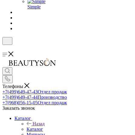
Simple
Телефоны
+7(499)649-47-43
Отдел продаж
+7(499)649-47-44
Производство
+7(968)056-15-05
Отдел продаж
Заказать звонок
Каталог
Назад
Каталог
Матрасы