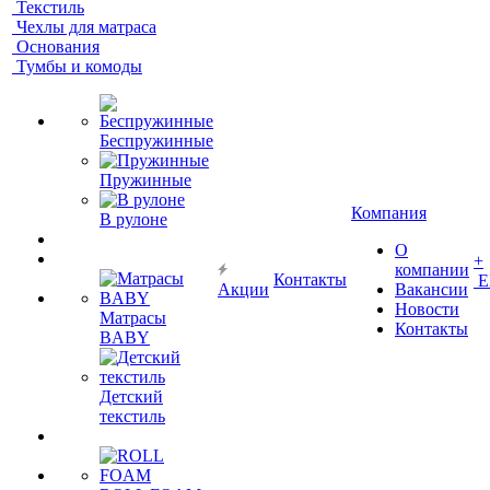
Текстиль
Чехлы для матраса
Основания
Тумбы и комоды
Беспружинные
Пружинные
Компания
В рулоне
О
+
компании
Контакты
Е
Акции
Вакансии
Новости
Матрасы
Контакты
BABY
Детский
текстиль