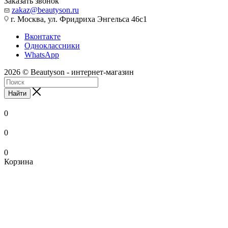
Заказать звонок
zakaz@beautyson.ru
г. Москва, ул. Фридриха Энгельса 46с1
Вконтакте
Одноклассники
WhatsApp
2026 © Beautyson - интернет-магазин
Найти
0
0
0
Корзина