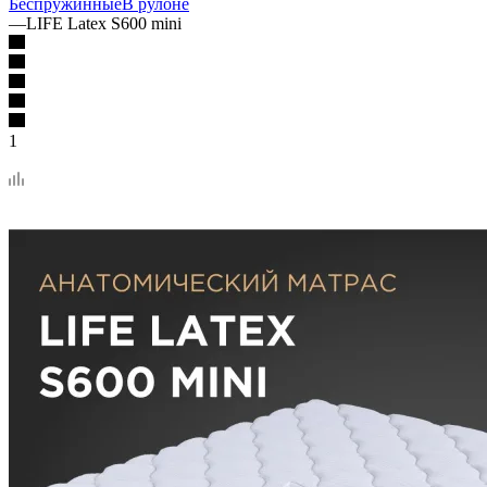
Беспружинные
В рулоне
—
LIFE Latex S600 mini
1