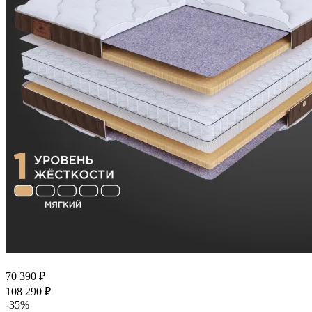
70 390
₽
108 290
₽
-
35
%