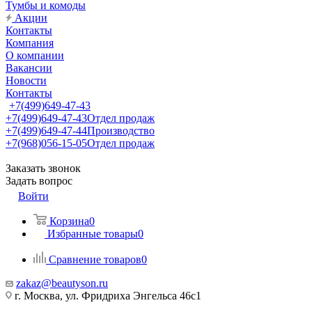
Тумбы и комоды
Акции
Контакты
Компания
О компании
Вакансии
Новости
Контакты
+7(499)649-47-43
+7(499)649-47-43
Отдел продаж
+7(499)649-47-44
Производство
+7(968)056-15-05
Отдел продаж
Заказать звонок
Задать вопрос
Войти
Корзина
0
Избранные товары
0
Сравнение товаров
0
zakaz@beautyson.ru
г. Москва, ул. Фридриха Энгельса 46с1