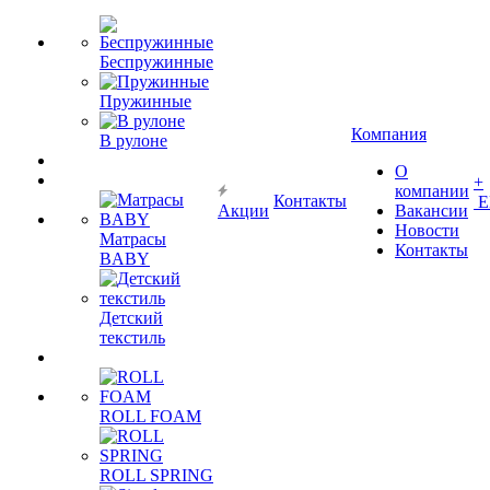
Беспружинные
Пружинные
Компания
В рулоне
О
+
компании
Контакты
Е
Акции
Вакансии
Новости
Матрасы
Контакты
BABY
Детский
текстиль
ROLL FOAM
ROLL SPRING