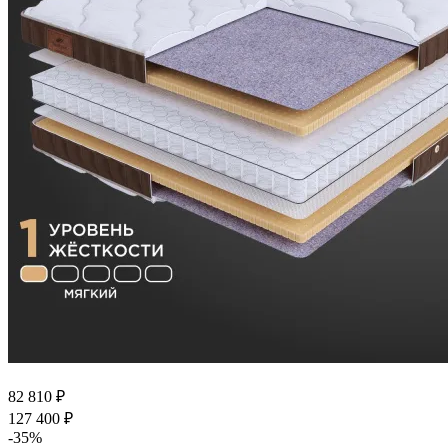
82 810
₽
127 400
₽
-
35
%