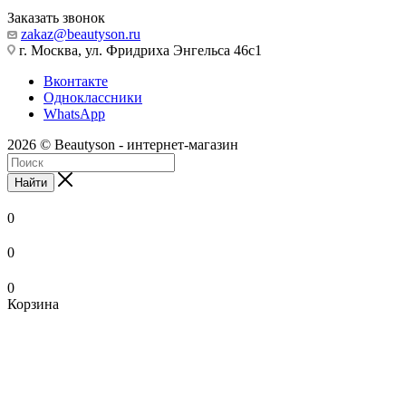
Заказать звонок
zakaz@beautyson.ru
г. Москва, ул. Фридриха Энгельса 46с1
Вконтакте
Одноклассники
WhatsApp
2026 © Beautyson - интернет-магазин
Найти
0
0
0
Корзина