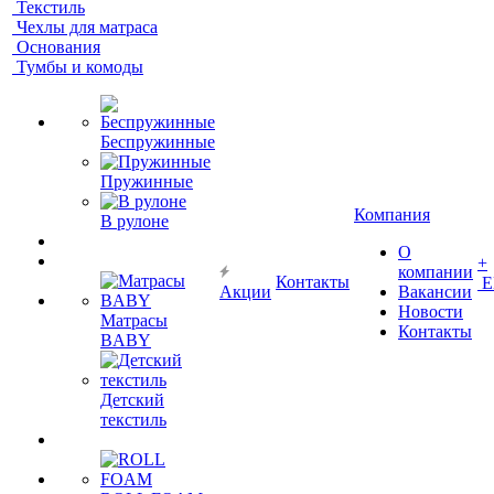
Текстиль
Чехлы для матраса
Основания
Тумбы и комоды
Беспружинные
Пружинные
Компания
В рулоне
О
+
компании
Контакты
Е
Акции
Вакансии
Новости
Матрасы
Контакты
BABY
Детский
текстиль