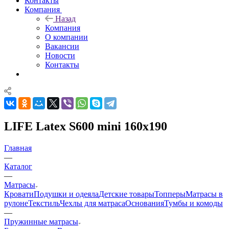
Контакты
Компания
Назад
Компания
О компании
Вакансии
Новости
Контакты
LIFE Latex S600 mini 160x190
Главная
—
Каталог
—
Матрасы
Кровати
Подушки и одеяла
Детские товары
Топперы
Матрасы в
рулоне
Текстиль
Чехлы для матраса
Основания
Тумбы и комоды
—
Пружинные матрасы