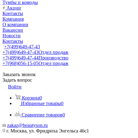
Тумбы и комоды
Акции
Контакты
Компания
О компании
Вакансии
Новости
Контакты
+7(499)649-47-43
+7(499)649-47-43
Отдел продаж
+7(499)649-47-44
Производство
+7(968)056-15-05
Отдел продаж
Заказать звонок
Задать вопрос
Войти
Корзина
0
Избранные товары
0
Сравнение товаров
0
zakaz@beautyson.ru
г. Москва, ул. Фридриха Энгельса 46с1