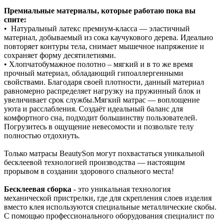
Премиальные материалы, которые работаю пока вы
спите:
• Натуральный латекс премиум‑класса — эластичный
материал, добываемый из сока каучукового дерева. Идеально
повторяет контуры тела, снимает мышечное напряжение и
сохраняет форму десятилетиями.
• Хлопчатобумажное полотно – мягкий и в то же время
прочный материал, обладающий гипоаллергенными
свойствами. Благодаря своей плотности, данный материал
равномерно распределяет нагрузку на пружинный блок и
увеличивает срок службы.Мягкий матрас — воплощение
уюта и расслабления. Создаёт идеальный баланс для
комфортного сна, подходит большинству пользователей.
Погрузитесь в ощущение невесомости и позвольте телу
полностью отдохнуть.
Только матрасы BeautySon могут похвастаться уникальной
бесклеевой технологией производства — настоящим
прорывом в создании здорового спального места!
Бесклеевая сборка
- это уникальная технология
механической пристрелки, где для скрепления слоев изделия
вместо клея используются специальные металлические скобы.
С помощью профессионального оборудования специалист по