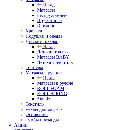
Назад
Матрасы
Беспружинные
Пружинные
В рулоне
Кровати
Подушки и одеяла
Детские товары
Назад
Детские товары
Матрасы BABY
Детский текстиль
Топперы
Матрасы в рулоне
Назад
Матрасы в рулоне
ROLL FOAM
ROLL SPRING
Simple
Текстиль
Чехлы для матраса
Основания
Тумбы и комоды
Акции