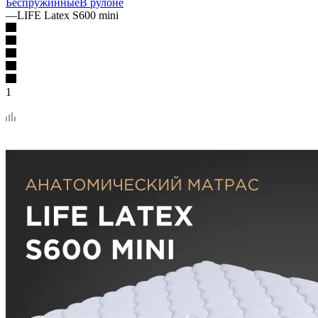
Беспружинные
В рулоне
—
LIFE Latex S600 mini
1