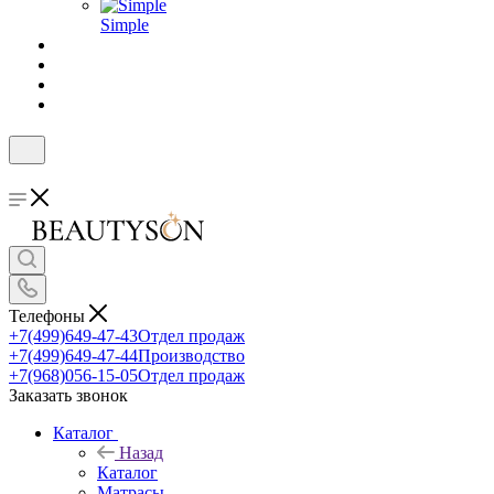
Simple
Телефоны
+7(499)649-47-43
Отдел продаж
+7(499)649-47-44
Производство
+7(968)056-15-05
Отдел продаж
Заказать звонок
Каталог
Назад
Каталог
Матрасы