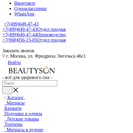
Вконтакте
Одноклассники
WhatsApp
+7(499)649-47-43
+7(499)649-47-43
Отдел продаж
+7(499)649-47-44
Производство
+7(968)056-15-05
Отдел продаж
Заказать звонок
г. Москва, ул. Фридриха Энгельса 46с1
Войти
- всё для здорового сна -
Каталог
Матрасы
Кровати
Подушки и одеяла
Детские товары
Топперы
Матрасы в рулоне