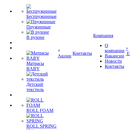
Беспружинные
Пружинные
Компания
В рулоне
О
+
компании
Контакты
Е
Акции
Вакансии
Новости
Матрасы
Контакты
BABY
Детский
текстиль
ROLL FOAM
ROLL SPRING