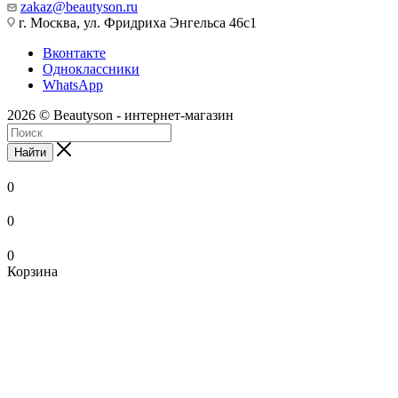
zakaz@beautyson.ru
г. Москва, ул. Фридриха Энгельса 46с1
Вконтакте
Одноклассники
WhatsApp
2026 © Beautyson - интернет-магазин
Найти
0
0
0
Корзина