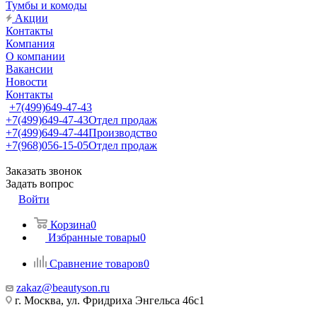
Тумбы и комоды
Акции
Контакты
Компания
О компании
Вакансии
Новости
Контакты
+7(499)649-47-43
+7(499)649-47-43
Отдел продаж
+7(499)649-47-44
Производство
+7(968)056-15-05
Отдел продаж
Заказать звонок
Задать вопрос
Войти
Корзина
0
Избранные товары
0
Сравнение товаров
0
zakaz@beautyson.ru
г. Москва, ул. Фридриха Энгельса 46с1