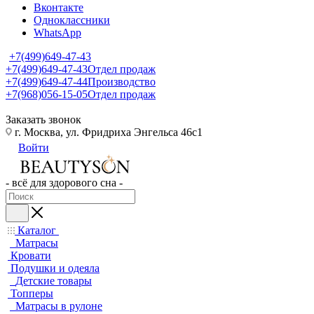
Вконтакте
Одноклассники
WhatsApp
+7(499)649-47-43
+7(499)649-47-43
Отдел продаж
+7(499)649-47-44
Производство
+7(968)056-15-05
Отдел продаж
Заказать звонок
г. Москва, ул. Фридриха Энгельса 46с1
Войти
- всё для здорового сна -
Каталог
Матрасы
Кровати
Подушки и одеяла
Детские товары
Топперы
Матрасы в рулоне