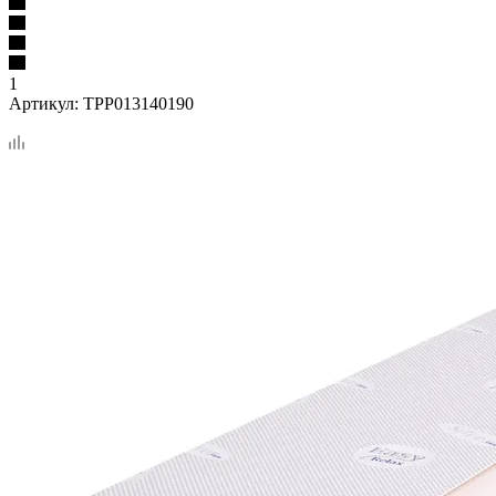
1
Артикул:
TPP013140190