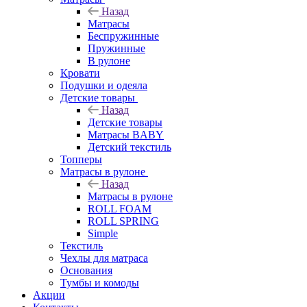
Назад
Матрасы
Беспружинные
Пружинные
В рулоне
Кровати
Подушки и одеяла
Детские товары
Назад
Детские товары
Матрасы BABY
Детский текстиль
Топперы
Матрасы в рулоне
Назад
Матрасы в рулоне
ROLL FOAM
ROLL SPRING
Simple
Текстиль
Чехлы для матраса
Основания
Тумбы и комоды
Акции