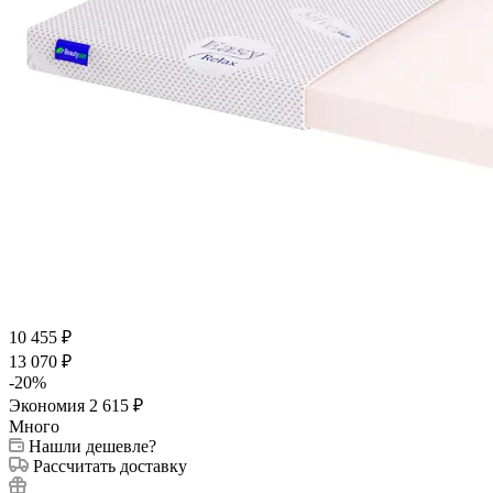
10 455
₽
13 070
₽
-
20
%
Экономия
2 615
₽
Много
Нашли дешевле?
Рассчитать доставку