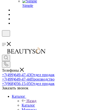
Simple
Телефоны
+7(499)649-47-43
Отдел продаж
+7(499)649-47-44
Производство
+7(968)056-15-05
Отдел продаж
Заказать звонок
Каталог
Назад
Каталог
Матрасы