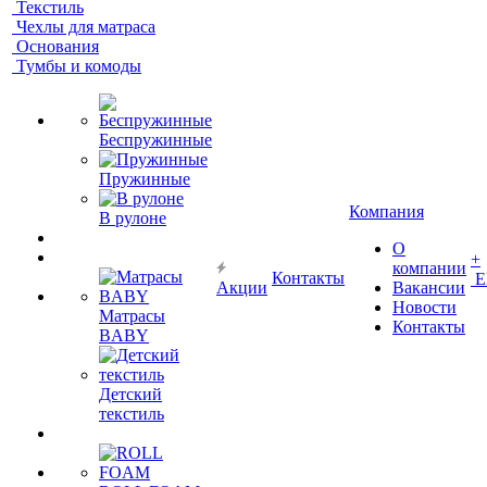
Текстиль
Чехлы для матраса
Основания
Тумбы и комоды
Беспружинные
Пружинные
Компания
В рулоне
О
+
компании
Контакты
Е
Акции
Вакансии
Новости
Матрасы
Контакты
BABY
Детский
текстиль