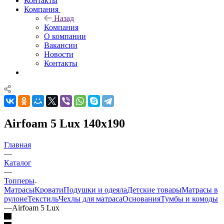
Контакты
Компания
Назад
Компания
О компании
Вакансии
Новости
Контакты
Airfoam 5 Lux 140x190
Главная
—
Каталог
—
Топперы
Матрасы
Кровати
Подушки и одеяла
Детские товары
Матрасы в
рулоне
Текстиль
Чехлы для матраса
Основания
Тумбы и комоды
—
Airfoam 5 Lux