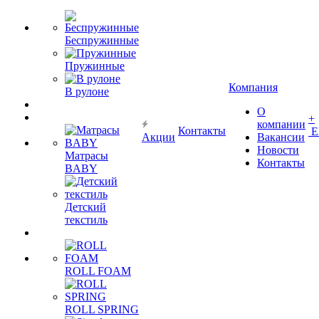
Беспружинные
Пружинные
Компания
В рулоне
О
+
компании
Контакты
Е
Акции
Вакансии
Новости
Матрасы
Контакты
BABY
Детский
текстиль
ROLL FOAM
ROLL SPRING