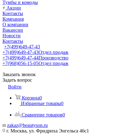
Тумбы и комоды
Акции
Контакты
Компания
О компании
Вакансии
Новости
Контакты
+7(499)649-47-43
+7(499)649-47-43
Отдел продаж
+7(499)649-47-44
Производство
+7(968)056-15-05
Отдел продаж
Заказать звонок
Задать вопрос
Войти
Корзина
0
Избранные товары
0
Сравнение товаров
0
zakaz@beautyson.ru
г. Москва, ул. Фридриха Энгельса 46с1