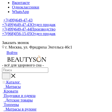
Вконтакте
Одноклассники
WhatsApp
+7(499)649-47-43
+7(499)649-47-43
Отдел продаж
+7(499)649-47-44
Производство
+7(968)056-15-05
Отдел продаж
Заказать звонок
г. Москва, ул. Фридриха Энгельса 46с1
Войти
- всё для здорового сна -
Каталог
Матрасы
Кровати
Подушки и одеяла
Детские товары
Топперы
Матрасы в рулоне