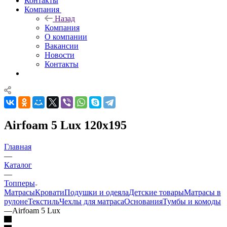
Контакты
Компания
Назад
Компания
О компании
Вакансии
Новости
Контакты
Airfoam 5 Lux 120x195
Главная
—
Каталог
—
Топперы
Матрасы
Кровати
Подушки и одеяла
Детские товары
Матрасы в
рулоне
Текстиль
Чехлы для матраса
Основания
Тумбы и комоды
—
Airfoam 5 Lux