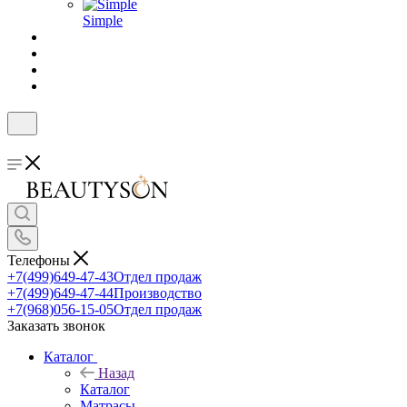
Simple
Телефоны
+7(499)649-47-43
Отдел продаж
+7(499)649-47-44
Производство
+7(968)056-15-05
Отдел продаж
Заказать звонок
Каталог
Назад
Каталог
Матрасы