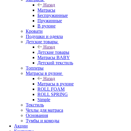
Назад
Матрасы
Беспружинные
Пружинные
В рулоне
Кровати
Подушки и одеяла
Детские товары
Назад
Детские товары
Матрасы BABY
Детский текстиль
Топперы
Матрасы в рулоне
Назад
Матрасы в рулоне
ROLL FOAM
ROLL SPRING
Simple
Текстиль
Чехлы для матраса
Основания
Тумбы и комоды
Акции