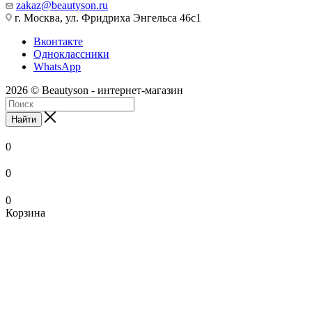
zakaz@beautyson.ru
г. Москва, ул. Фридриха Энгельса 46с1
Вконтакте
Одноклассники
WhatsApp
2026 © Beautyson - интернет-магазин
Найти
0
0
0
Корзина