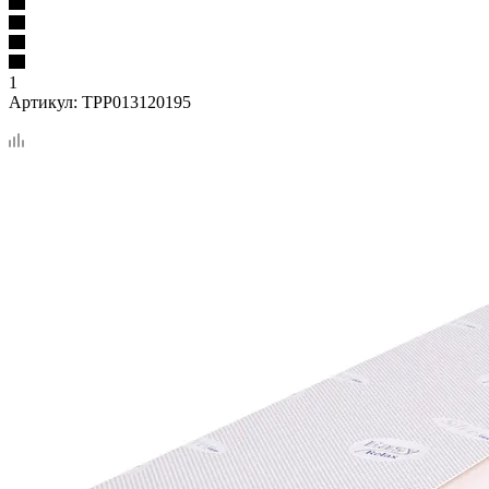
1
Артикул:
TPP013120195