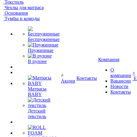
Текстиль
Чехлы для матраса
Основания
Тумбы и комоды
Беспружинные
Пружинные
Компания
В рулоне
О
+
компании
Контакты
Е
Акции
Вакансии
Новости
Матрасы
Контакты
BABY
Детский
текстиль