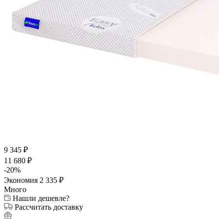
9 345
₽
11 680
₽
-
20
%
Экономия
2 335
₽
Много
Нашли дешевле?
Рассчитать доставку