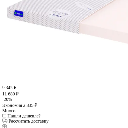
9 345
₽
11 680
₽
-
20
%
Экономия
2 335
₽
Много
Нашли дешевле?
Рассчитать доставку