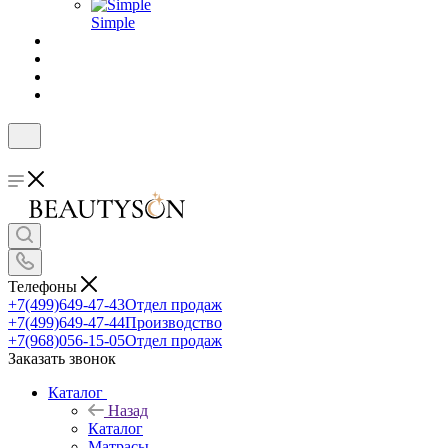
Simple
Телефоны
+7(499)649-47-43
Отдел продаж
+7(499)649-47-44
Производство
+7(968)056-15-05
Отдел продаж
Заказать звонок
Каталог
Назад
Каталог
Матрасы