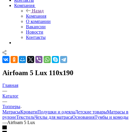
Контакты
Компания
Назад
Компания
О компании
Вакансии
Новости
Контакты
Airfoam 5 Lux 110x190
Главная
—
Каталог
—
Топперы
Матрасы
Кровати
Подушки и одеяла
Детские товары
Матрасы в
рулоне
Текстиль
Чехлы для матраса
Основания
Тумбы и комоды
—
Airfoam 5 Lux