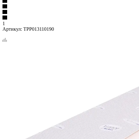
1
Артикул:
TPP013110190