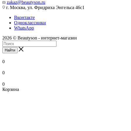
zakaz@beautyson.ru
г. Москва, ул. Фридриха Энгельса 46с1
Вконтакте
Одноклассники
WhatsApp
2026 © Beautyson - интернет-магазин
Найти
0
0
0
Корзина