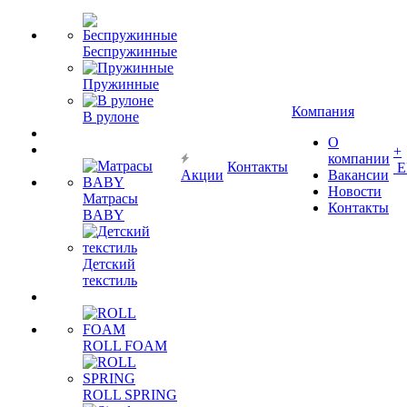
Беспружинные
Пружинные
Компания
В рулоне
О
+
компании
Контакты
Е
Акции
Вакансии
Новости
Матрасы
Контакты
BABY
Детский
текстиль
ROLL FOAM
ROLL SPRING