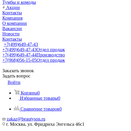
Тумбы и комоды
Акции
Контакты
Компания
О компании
Вакансии
Новости
Контакты
+7(499)649-47-43
+7(499)649-47-43
Отдел продаж
+7(499)649-47-44
Производство
+7(968)056-15-05
Отдел продаж
Заказать звонок
Задать вопрос
Войти
Корзина
0
Избранные товары
0
Сравнение товаров
0
zakaz@beautyson.ru
г. Москва, ул. Фридриха Энгельса 46с1