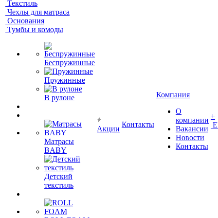
Текстиль
Чехлы для матраса
Основания
Тумбы и комоды
Беспружинные
Пружинные
Компания
В рулоне
О
+
компании
Контакты
Е
Акции
Вакансии
Новости
Матрасы
Контакты
BABY
Детский
текстиль