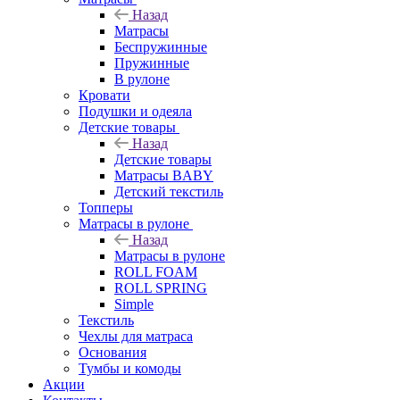
Назад
Матрасы
Беспружинные
Пружинные
В рулоне
Кровати
Подушки и одеяла
Детские товары
Назад
Детские товары
Матрасы BABY
Детский текстиль
Топперы
Матрасы в рулоне
Назад
Матрасы в рулоне
ROLL FOAM
ROLL SPRING
Simple
Текстиль
Чехлы для матраса
Основания
Тумбы и комоды
Акции