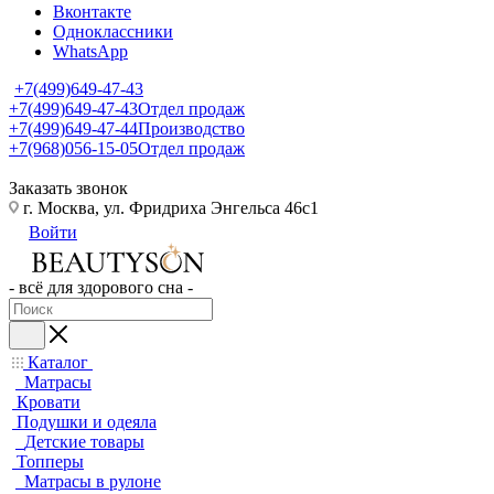
Вконтакте
Одноклассники
WhatsApp
+7(499)649-47-43
+7(499)649-47-43
Отдел продаж
+7(499)649-47-44
Производство
+7(968)056-15-05
Отдел продаж
Заказать звонок
г. Москва, ул. Фридриха Энгельса 46с1
Войти
- всё для здорового сна -
Каталог
Матрасы
Кровати
Подушки и одеяла
Детские товары
Топперы
Матрасы в рулоне