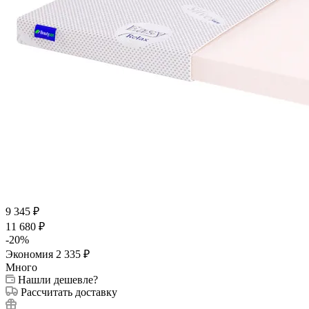
9 345
₽
11 680
₽
-
20
%
Экономия
2 335
₽
Много
Нашли дешевле?
Рассчитать доставку