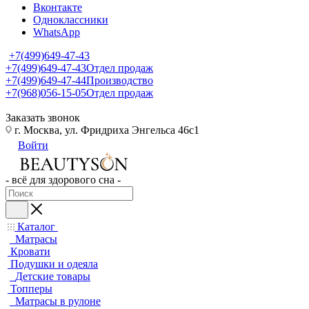
Вконтакте
Одноклассники
WhatsApp
+7(499)649-47-43
+7(499)649-47-43
Отдел продаж
+7(499)649-47-44
Производство
+7(968)056-15-05
Отдел продаж
Заказать звонок
г. Москва, ул. Фридриха Энгельса 46с1
Войти
- всё для здорового сна -
Каталог
Матрасы
Кровати
Подушки и одеяла
Детские товары
Топперы
Матрасы в рулоне