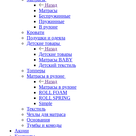
Назад
Матрасы
Беспружинные
Пружинные
В рулоне
Кровати
Подушки и одеяла
Детские товары
Назад
Детские товары
Матрасы BABY
Детский текстиль
Топперы
Матрасы в рулоне
Назад
Матрасы в рулоне
ROLL FOAM
ROLL SPRING
Simple
Текстиль
Чехлы для матраса
Основания
Тумбы и комоды
Акции