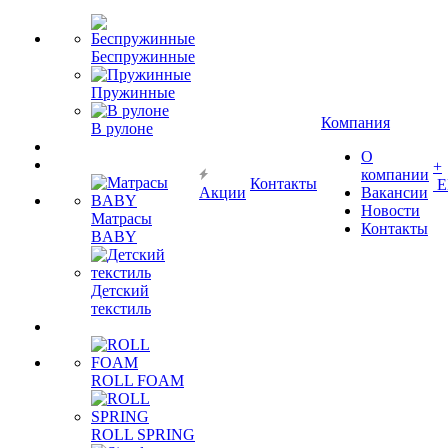
Беспружинные
Пружинные
Компания
В рулоне
О
+
компании
Контакты
Е
Акции
Вакансии
Новости
Матрасы
Контакты
BABY
Детский
текстиль
ROLL FOAM
ROLL SPRING