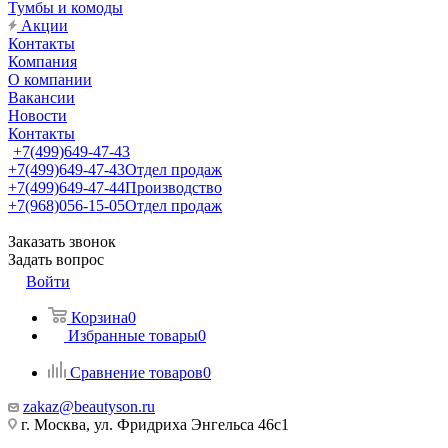
Тумбы и комоды
Акции
Контакты
Компания
О компании
Вакансии
Новости
Контакты
+7(499)649-47-43
+7(499)649-47-43
Отдел продаж
+7(499)649-47-44
Производство
+7(968)056-15-05
Отдел продаж
Заказать звонок
Задать вопрос
Войти
Корзина
0
Избранные товары
0
Сравнение товаров
0
zakaz@beautyson.ru
г. Москва, ул. Фридриха Энгельса 46с1