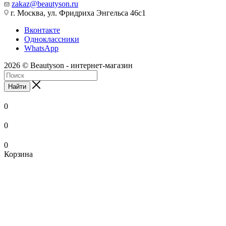
zakaz@beautyson.ru
г. Москва, ул. Фридриха Энгельса 46с1
Вконтакте
Одноклассники
WhatsApp
2026 © Beautyson - интернет-магазин
Найти
0
0
0
Корзина