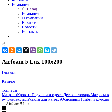
Контакты
Компания
Назад
Компания
О компании
Вакансии
Новости
Контакты
Airfoam 5 Lux 100x200
Главная
—
Каталог
—
Топперы
Матрасы
Кровати
Подушки и одеяла
Детские товары
Матрасы в
рулоне
Текстиль
Чехлы для матраса
Основания
Тумбы и комоды
—
Airfoam 5 Lux