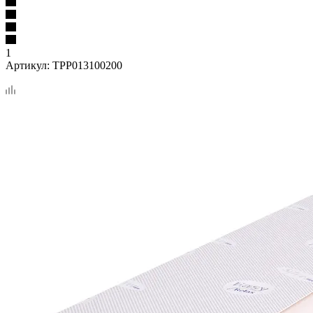
1
Артикул:
TPP013100200