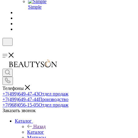
Simple
Телефоны
+7(499)649-47-43
Отдел продаж
+7(499)649-47-44
Производство
+7(968)056-15-05
Отдел продаж
Заказать звонок
Каталог
Назад
Каталог
Матрасы