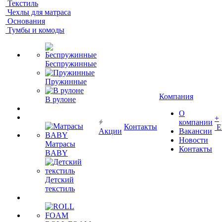
Текстиль
Чехлы для матраса
Основания
Тумбы и комоды
Беспружинные
Пружинные
Компания
В рулоне
О
+
компании
Контакты
Е
Акции
Вакансии
Новости
Матрасы
Контакты
BABY
Детский
текстиль