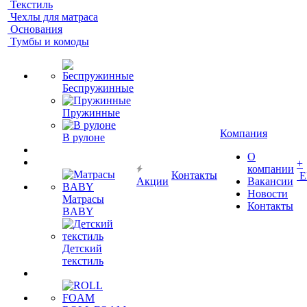
Текстиль
Чехлы для матраса
Основания
Тумбы и комоды
Беспружинные
Пружинные
Компания
В рулоне
О
+
компании
Контакты
Е
Акции
Вакансии
Новости
Матрасы
Контакты
BABY
Детский
текстиль