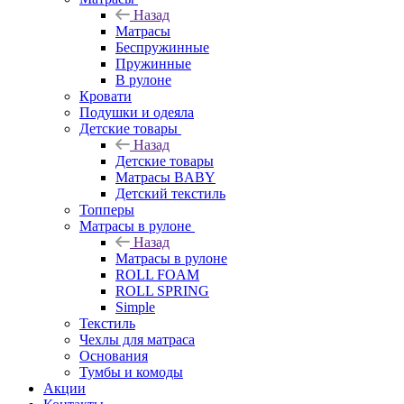
Назад
Матрасы
Беспружинные
Пружинные
В рулоне
Кровати
Подушки и одеяла
Детские товары
Назад
Детские товары
Матрасы BABY
Детский текстиль
Топперы
Матрасы в рулоне
Назад
Матрасы в рулоне
ROLL FOAM
ROLL SPRING
Simple
Текстиль
Чехлы для матраса
Основания
Тумбы и комоды
Акции