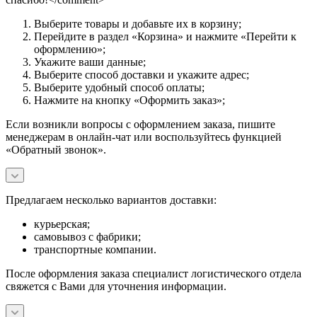
Выберите товары и добавьте их в корзину;
Перейдите в раздел «Корзина» и нажмите «Перейти к
оформлению»;
Укажите ваши данные;
Выберите способ доставки и укажите адрес;
Выберите удобный способ оплаты;
Нажмите на кнопку «Оформить заказ»;
Если возникли вопросы с оформлением заказа, пишите
менеджерам в онлайн-чат или воспользуйтесь функцией
«Обратный звонок».
Предлагаем несколько вариантов доставки:
курьерская;
самовывоз с фабрики;
транспортные компании.
После оформления заказа специалист логистического отдела
свяжется с Вами для уточнения информации.