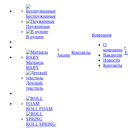
Беспружинные
Пружинные
Компания
В рулоне
О
+
компании
Контакты
Е
Акции
Вакансии
Новости
Матрасы
Контакты
BABY
Детский
текстиль
ROLL FOAM
ROLL SPRING