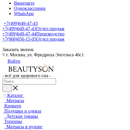
Вконтакте
Одноклассники
WhatsApp
+7(499)649-47-43
+7(499)649-47-43
Отдел продаж
+7(499)649-47-44
Производство
+7(968)056-15-05
Отдел продаж
Заказать звонок
г. Москва, ул. Фридриха Энгельса 46с1
Войти
- всё для здорового сна -
Каталог
Матрасы
Кровати
Подушки и одеяла
Детские товары
Топперы
Матрасы в рулоне