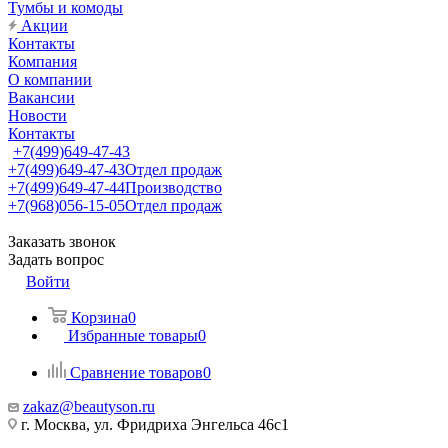
Тумбы и комоды
Акции
Контакты
Компания
О компании
Вакансии
Новости
Контакты
+7(499)649-47-43
+7(499)649-47-43
Отдел продаж
+7(499)649-47-44
Производство
+7(968)056-15-05
Отдел продаж
Заказать звонок
Задать вопрос
Войти
Корзина
0
Избранные товары
0
Сравнение товаров
0
zakaz@beautyson.ru
г. Москва, ул. Фридриха Энгельса 46с1