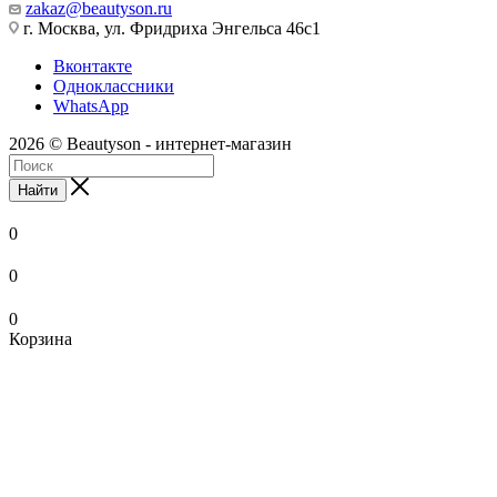
zakaz@beautyson.ru
г. Москва, ул. Фридриха Энгельса 46с1
Вконтакте
Одноклассники
WhatsApp
2026 © Beautyson - интернет-магазин
Найти
0
0
0
Корзина