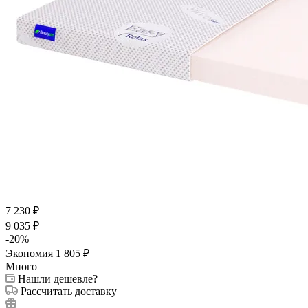
7 230
₽
9 035
₽
-
20
%
Экономия
1 805
₽
Много
Нашли дешевле?
Рассчитать доставку