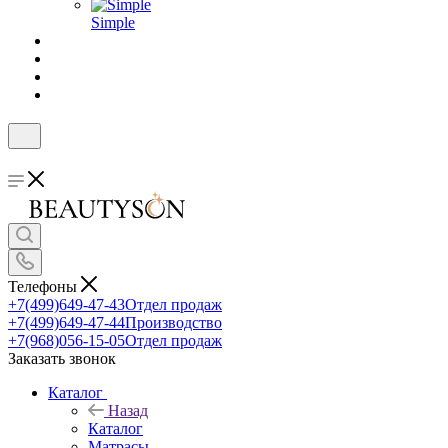
Simple
Телефоны
+7(499)649-47-43
Отдел продаж
+7(499)649-47-44
Производство
+7(968)056-15-05
Отдел продаж
Заказать звонок
Каталог
Назад
Каталог
Матрасы