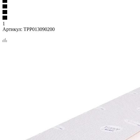
1
Артикул:
TPP013090200