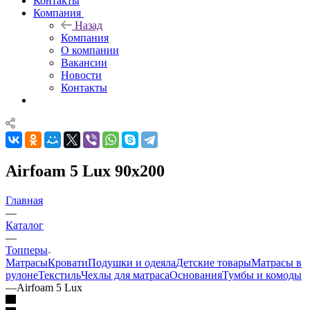
Контакты
Компания
Назад
Компания
О компании
Вакансии
Новости
Контакты
Airfoam 5 Lux 90x200
Главная
—
Каталог
—
Топперы
Матрасы
Кровати
Подушки и одеяла
Детские товары
Матрасы в
рулоне
Текстиль
Чехлы для матраса
Основания
Тумбы и комоды
—
Airfoam 5 Lux