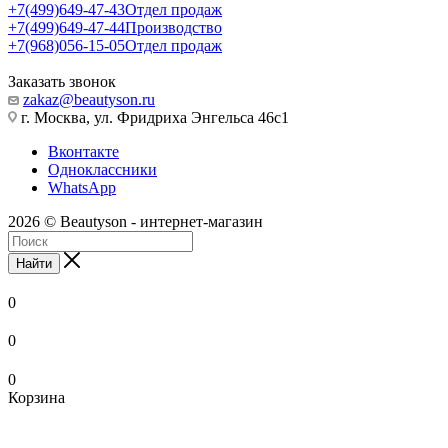
+7(499)649-47-43
Отдел продаж
+7(499)649-47-44
Производство
+7(968)056-15-05
Отдел продаж
Заказать звонок
zakaz@beautyson.ru
г. Москва, ул. Фридриха Энгельса 46с1
Вконтакте
Одноклассники
WhatsApp
2026 © Beautyson - интернет-магазин
Найти
0
0
0
Корзина