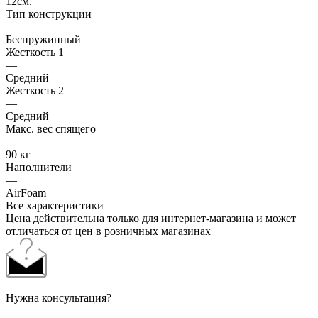
12см.
Тип конструкции
—
Беспружинный
Жесткость 1
—
Средний
Жесткость 2
—
Средний
Макс. вес спящего
—
90 кг
Наполнители
—
AirFoam
Все характеристики
Цена действительна только для интернет-магазина и может
отличаться от цен в розничных магазинах
Нужна консультация?