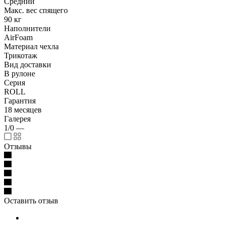
Средний
Макс. вес спящего
90 кг
Наполнители
AirFoam
Материал чехла
Трикотаж
Вид доставки
В рулоне
Серия
ROLL
Гарантия
18 месяцев
Галерея
1/0
—
Отзывы
Оставить отзыв