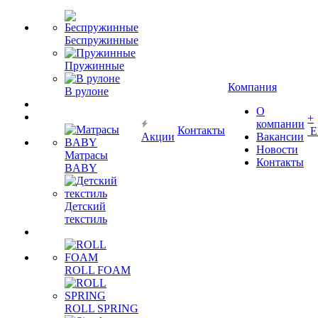
Беспружинные
Пружинные
Компания
В рулоне
О
+
компании
Контакты
Е
Акции
Вакансии
Новости
Матрасы
Контакты
BABY
Детский
текстиль
ROLL FOAM
ROLL SPRING