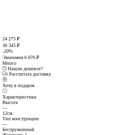
24 275
₽
30 345
₽
-
20
%
Экономия
6 070
₽
Много
Нашли дешевле?
Рассчитать доставку
Хочу в подарок
Характеристики
Высота
—
12см.
Тип конструкции
—
Беспружинный
Жесткость 1