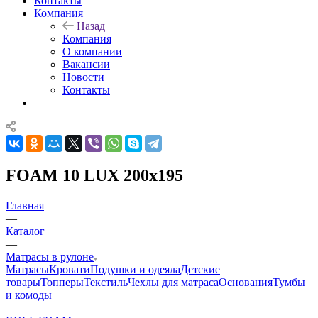
Контакты
Компания
Назад
Компания
О компании
Вакансии
Новости
Контакты
FOAM 10 LUX 200x195
Главная
—
Каталог
—
Матрасы в рулоне
Матрасы
Кровати
Подушки и одеяла
Детские
товары
Топперы
Текстиль
Чехлы для матраса
Основания
Тумбы
и комоды
—