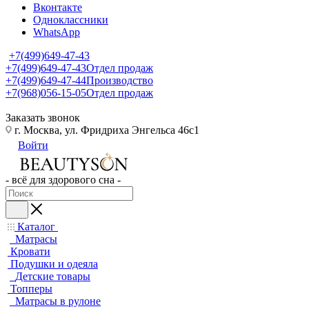
Вконтакте
Одноклассники
WhatsApp
+7(499)649-47-43
+7(499)649-47-43
Отдел продаж
+7(499)649-47-44
Производство
+7(968)056-15-05
Отдел продаж
Заказать звонок
г. Москва, ул. Фридриха Энгельса 46с1
Войти
- всё для здорового сна -
Каталог
Матрасы
Кровати
Подушки и одеяла
Детские товары
Топперы
Матрасы в рулоне