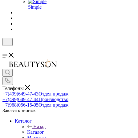
Simple
Телефоны
+7(499)649-47-43
Отдел продаж
+7(499)649-47-44
Производство
+7(968)056-15-05
Отдел продаж
Заказать звонок
Каталог
Назад
Каталог
Матрасы