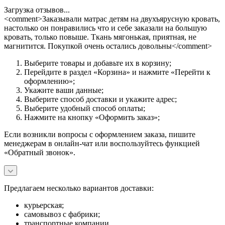
Загрузка отзывов...
<comment>Заказывали матрас детям на двухъярусную кровать,
настолько он понравились что и себе заказали на большую
кровать, только повыше. Ткань мягонькая, приятная, не
магнитится. Покупкой очень остались довольны</comment>
Выберите товары и добавьте их в корзину;
Перейдите в раздел «Корзина» и нажмите «Перейти к
оформлению»;
Укажите ваши данные;
Выберите способ доставки и укажите адрес;
Выберите удобный способ оплаты;
Нажмите на кнопку «Оформить заказ»;
Если возникли вопросы с оформлением заказа, пишите
менеджерам в онлайн-чат или воспользуйтесь функцией
«Обратный звонок».
Предлагаем несколько вариантов доставки:
курьерская;
самовывоз с фабрики;
транспортные компании.