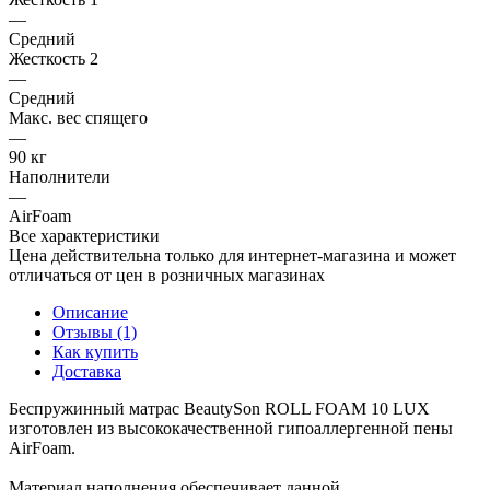
—
Средний
Жесткость 2
—
Средний
Макс. вес спящего
—
90 кг
Наполнители
—
AirFoam
Все характеристики
Цена действительна только для интернет-магазина и может
отличаться от цен в розничных магазинах
Описание
Отзывы (1)
Как купить
Доставка
Беспружинный матрас BeautySon ROLL FOAM 10 LUX
изготовлен из высококачественной гипоаллергенной пены
AirFoam.
Материал наполнения обеспечивает данной