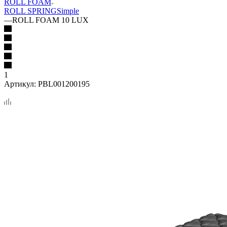
ROLL FOAM
ROLL SPRING
Simple
—
ROLL FOAM 10 LUX
1
Артикул:
PBL001200195