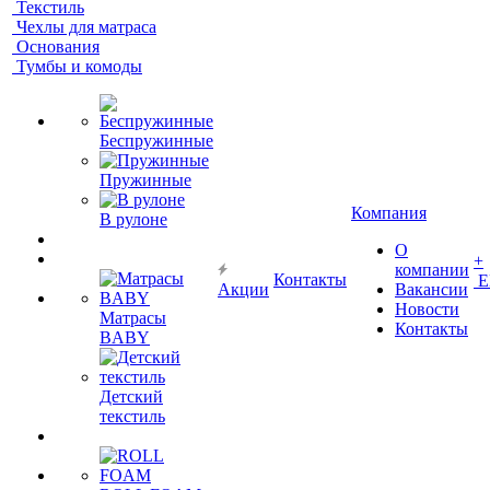
Текстиль
Чехлы для матраса
Основания
Тумбы и комоды
Беспружинные
Пружинные
Компания
В рулоне
О
+
компании
Контакты
Е
Акции
Вакансии
Новости
Матрасы
Контакты
BABY
Детский
текстиль