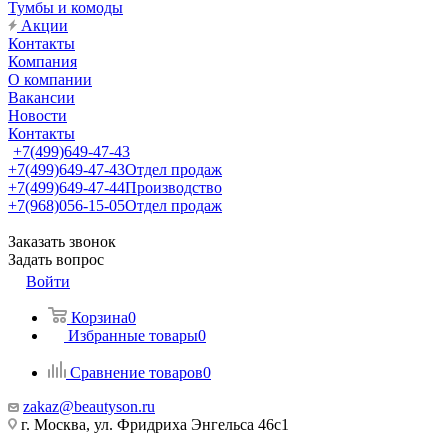
Тумбы и комоды
Акции
Контакты
Компания
О компании
Вакансии
Новости
Контакты
+7(499)649-47-43
+7(499)649-47-43
Отдел продаж
+7(499)649-47-44
Производство
+7(968)056-15-05
Отдел продаж
Заказать звонок
Задать вопрос
Войти
Корзина
0
Избранные товары
0
Сравнение товаров
0
zakaz@beautyson.ru
г. Москва, ул. Фридриха Энгельса 46с1