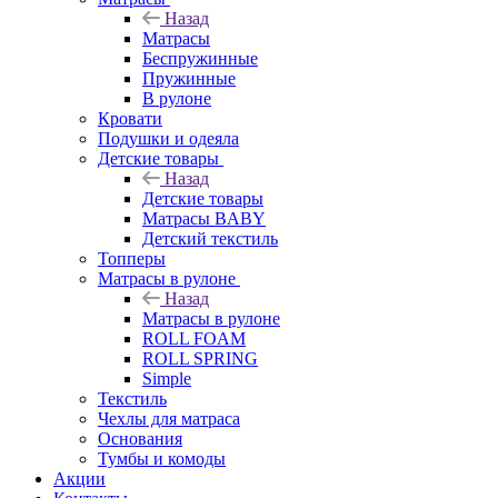
Назад
Матрасы
Беспружинные
Пружинные
В рулоне
Кровати
Подушки и одеяла
Детские товары
Назад
Детские товары
Матрасы BABY
Детский текстиль
Топперы
Матрасы в рулоне
Назад
Матрасы в рулоне
ROLL FOAM
ROLL SPRING
Simple
Текстиль
Чехлы для матраса
Основания
Тумбы и комоды
Акции