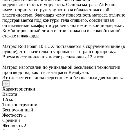
модели жёсткость и упругость. Основа матраса AirFoam-
имеет пористую структуру, которая обладает высокой
эластичностью, благодаря чему поверхность матраса отлично
подстраивается под контуры тела спящего, обеспечивая
оптимальный комфорт и уровень анатомической поддержки.
Комбинированный чехол из трикотажа на высокообъемной
стежке и жаккарда.
Матрас Roll Foam 10 LUX поставляется в скрученном виде (в
рулоне), что значительно упрощает его транспортировку.
Время восстановления после распаковки - 12 часов
Матрас изготовлен по уникальной бесклеевой технологии
производства, как и все матрасы Beautyson.
Это делает его гипоаллергенным и безопасным для здоровья.
Характеристики
Высота
12см.
Тип конструкции
Беспружинный
Жесткость 1
Средний
Жесткость 2