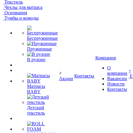
Текстиль
Чехлы для матраса
Основания
Тумбы и комоды
Беспружинные
Пружинные
Компания
В рулоне
О
+
компании
Контакты
Е
Акции
Вакансии
Новости
Матрасы
Контакты
BABY
Детский
текстиль