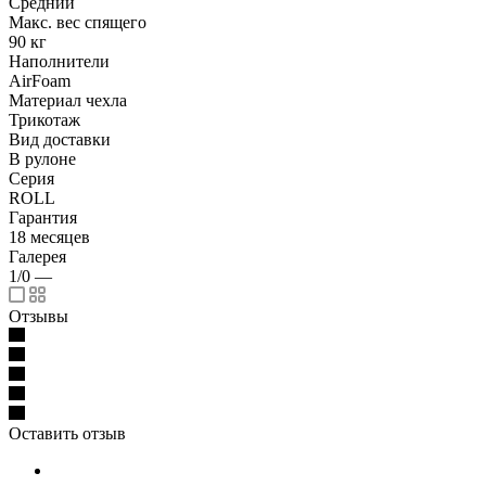
Средний
Макс. вес спящего
90 кг
Наполнители
AirFoam
Материал чехла
Трикотаж
Вид доставки
В рулоне
Серия
ROLL
Гарантия
18 месяцев
Галерея
1/0
—
Отзывы
Оставить отзыв