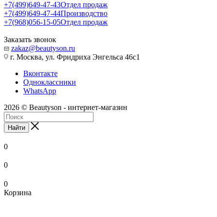
+7(499)649-47-43
Отдел продаж
+7(499)649-47-44
Производство
+7(968)056-15-05
Отдел продаж
Заказать звонок
zakaz@beautyson.ru
г. Москва, ул. Фридриха Энгельса 46с1
Вконтакте
Одноклассники
WhatsApp
2026 © Beautyson - интернет-магазин
Найти
0
0
0
Корзина