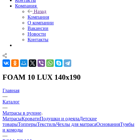
Контакты
Компания
Назад
Компания
О компании
Вакансии
Новости
Контакты
FOAM 10 LUX 140x190
Главная
—
Каталог
—
Матрасы в рулоне
Матрасы
Кровати
Подушки и одеяла
Детские
товары
Топперы
Текстиль
Чехлы для матраса
Основания
Тумбы
и комоды
—