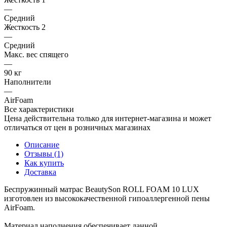
—
Средний
Жесткость 2
—
Средний
Макс. вес спящего
—
90 кг
Наполнители
—
AirFoam
Все характеристики
Цена действительна только для интернет-магазина и может
отличаться от цен в розничных магазинах
Описание
Отзывы (1)
Как купить
Доставка
Беспружинный матрас BeautySon ROLL FOAM 10 LUX
изготовлен из высококачественной гипоаллергенной пены
AirFoam.
Материал наполнения обеспечивает данной