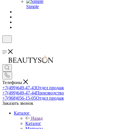
Simple
Телефоны
+7(499)649-47-43
Отдел продаж
+7(499)649-47-44
Производство
+7(968)056-15-05
Отдел продаж
Заказать звонок
Каталог
Назад
Каталог
Матрасы