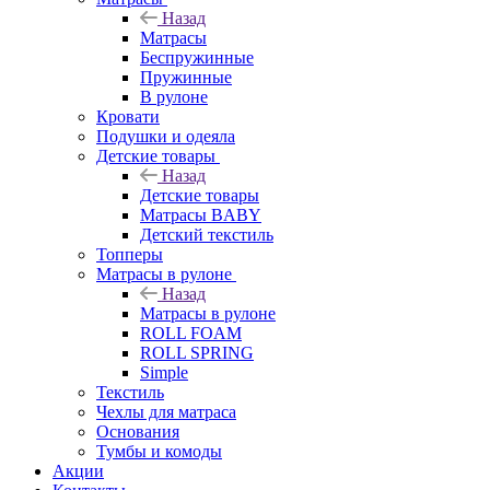
Назад
Матрасы
Беспружинные
Пружинные
В рулоне
Кровати
Подушки и одеяла
Детские товары
Назад
Детские товары
Матрасы BABY
Детский текстиль
Топперы
Матрасы в рулоне
Назад
Матрасы в рулоне
ROLL FOAM
ROLL SPRING
Simple
Текстиль
Чехлы для матраса
Основания
Тумбы и комоды
Акции