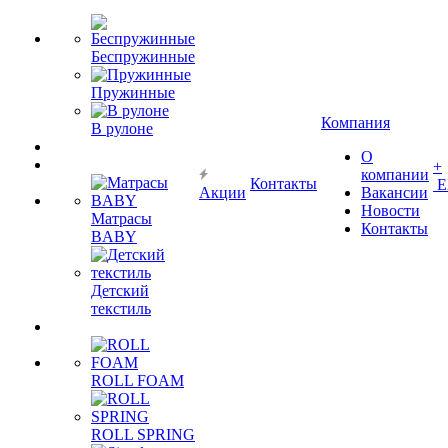
Беспружинные
Пружинные
Компания
В рулоне
О
+
компании
Контакты
Е
Акции
Вакансии
Новости
Матрасы
Контакты
BABY
Детский
текстиль
ROLL FOAM
ROLL SPRING