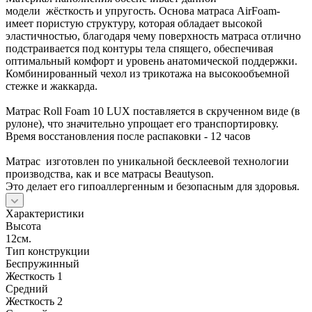
модели жёсткость и упругость. Основа матраса AirFoam-
имеет пористую структуру, которая обладает высокой
эластичностью, благодаря чему поверхность матраса отлично
подстраивается под контуры тела спящего, обеспечивая
оптимальный комфорт и уровень анатомической поддержки.
Комбинированный чехол из трикотажа на высокообъемной
стежке и жаккарда.
Матрас Roll Foam 10 LUX поставляется в скрученном виде (в
рулоне), что значительно упрощает его транспортировку.
Время восстановления после распаковки - 12 часов
Матрас изготовлен по уникальной бесклеевой технологии
производства, как и все матрасы Beautyson.
Это делает его гипоаллергенным и безопасным для здоровья.
Характеристики
Высота
12см.
Тип конструкции
Беспружинный
Жесткость 1
Средний
Жесткость 2