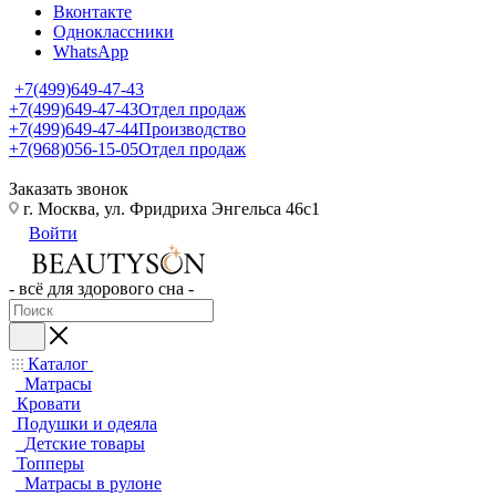
Вконтакте
Одноклассники
WhatsApp
+7(499)649-47-43
+7(499)649-47-43
Отдел продаж
+7(499)649-47-44
Производство
+7(968)056-15-05
Отдел продаж
Заказать звонок
г. Москва, ул. Фридриха Энгельса 46с1
Войти
- всё для здорового сна -
Каталог
Матрасы
Кровати
Подушки и одеяла
Детские товары
Топперы
Матрасы в рулоне