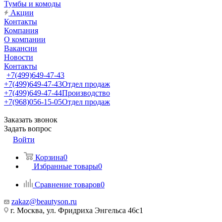
Тумбы и комоды
Акции
Контакты
Компания
О компании
Вакансии
Новости
Контакты
+7(499)649-47-43
+7(499)649-47-43
Отдел продаж
+7(499)649-47-44
Производство
+7(968)056-15-05
Отдел продаж
Заказать звонок
Задать вопрос
Войти
Корзина
0
Избранные товары
0
Сравнение товаров
0
zakaz@beautyson.ru
г. Москва, ул. Фридриха Энгельса 46с1