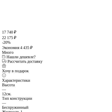
17 740
₽
22 175
₽
-
20
%
Экономия
4 435
₽
Много
Нашли дешевле?
Рассчитать доставку
Хочу в подарок
Характеристики
Высота
—
12см.
Тип конструкции
—
Беспружинный
Жесткость 1