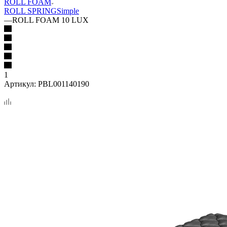
ROLL FOAM
ROLL SPRING
Simple
—
ROLL FOAM 10 LUX
1
Артикул:
PBL001140190