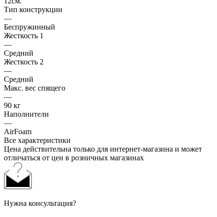
12см.
Тип конструкции
—
Беспружинный
Жесткость 1
—
Средний
Жесткость 2
—
Средний
Макс. вес спящего
—
90 кг
Наполнители
—
AirFoam
Все характеристики
Цена действительна только для интернет-магазина и может
отличаться от цен в розничных магазинах
Нужна консультация?