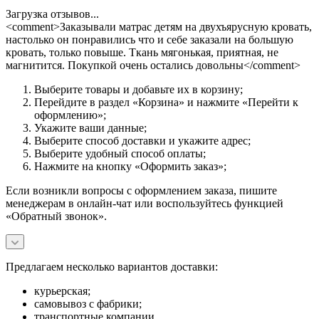
Загрузка отзывов...
<comment>Заказывали матрас детям на двухъярусную кровать,
настолько он понравились что и себе заказали на большую
кровать, только повыше. Ткань мягонькая, приятная, не
магнитится. Покупкой очень остались довольны</comment>
Выберите товары и добавьте их в корзину;
Перейдите в раздел «Корзина» и нажмите «Перейти к
оформлению»;
Укажите ваши данные;
Выберите способ доставки и укажите адрес;
Выберите удобный способ оплаты;
Нажмите на кнопку «Оформить заказ»;
Если возникли вопросы с оформлением заказа, пишите
менеджерам в онлайн-чат или воспользуйтесь функцией
«Обратный звонок».
Предлагаем несколько вариантов доставки:
курьерская;
самовывоз с фабрики;
транспортные компании.